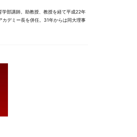
育学部講師。助教授、教授を経て平成22年
アカデミー長を併任。31年からは同大理事