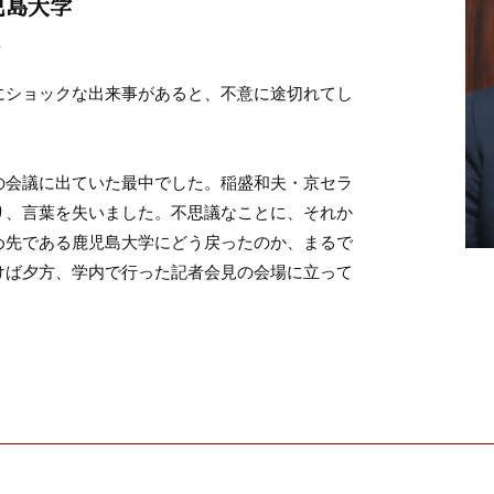
児島大学
にショックな出来事があると、不意に途切れてし
の会議に出ていた最中でした。稲盛和夫・京セラ
り、言葉を失いました。不思議なことに、それか
め先である鹿児島大学にどう戻ったのか、まるで
けば夕方、学内で行った記者会見の会場に立って