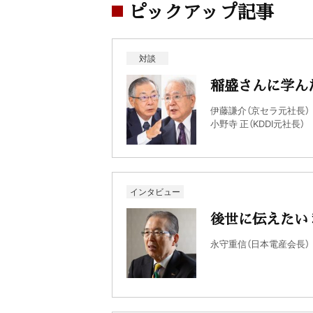
ピックアップ記事
対談
稲盛さんに学ん
伊藤謙介（京セラ元社長）
小野寺 正（KDDI元社長）
インタビュー
後世に伝えたい
永守重信（日本電産会長）