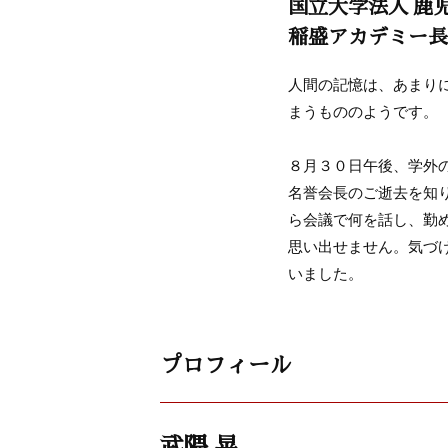
国立大学法人 鹿
稲盛アカデミー長
人間の記憶は、あまり
まうもののようです。
８月３０日午後、学外
名誉会長のご逝去を知
ら会議で何を話し、勤
思い出せません。気づ
いました。
プロフィール
武隈 晃