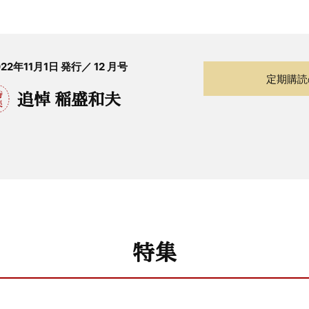
022年11月1日 発行／ 12 月号
定期購読
追悼 稲盛和夫
特集