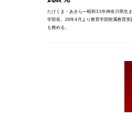
たけくま・あきら―昭和33年神奈川県生
学部長。26年4月より教育学部附属教育実
も務める。