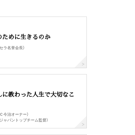
のために生きるのか
セラ名誉会長）
んに教わった人生で大切なこ
Ｃ今治オーナー）
侍ジャパントップチーム監督）