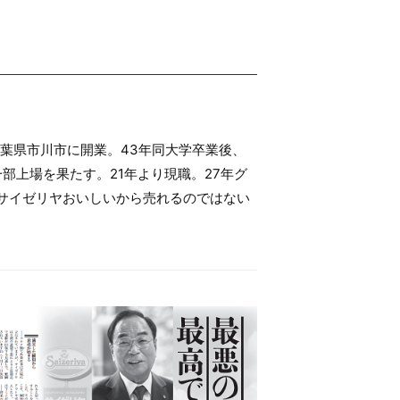
千葉県市川市に開業。43年同大学卒業後、
部上場を果たす。21年より現職。27年グ
『サイゼリヤおいしいから売れるのではない