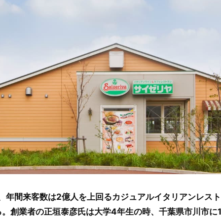
超え、年間来客数は2億人を上回るカジュアルイタリアンレスト
る。創業者の正垣泰彦氏は大学4年生の時、千葉県市川市に1