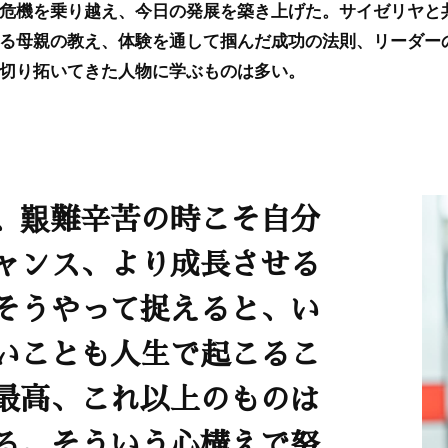
危機を乗り越え、今日の発展を築き上げた。サイゼリヤと
る母親の教え、体験を通して掴んだ成功の法則、リーダー
切り拓いてきた人物に学ぶものは多い。
、艱難辛苦の時こそ自分
ャンス、より成長させる
そうやって捉えると、い
いことも人生で起こるこ
最高、これ以上のものは
る。そういう心構えで努