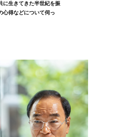
共に生きてきた半世紀を振
の心得などについて伺っ