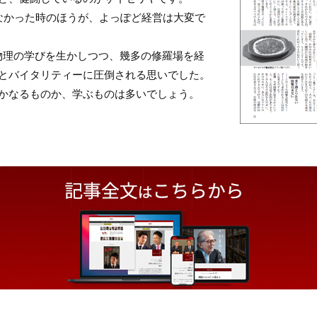
なかった時のほうが、よっぽど経営は大変で
。
物理の学びを生かしつつ、幾多の修羅場を経
とバイタリティーに圧倒される思いでした。
かなるものか、学ぶものは多いでしょう。