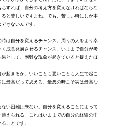
落ちすれば、自分の考え方を変えなければならな
すると苦しいですよね。でも、苦しい時にしか本
はできないんです。
時は自分を変えるチャンス。周りの人をより幸
きく成長発展させるチャンス。いままで自分が考
結果として、困難な現象が起きていると捉えたほ
何が起きるか。いいことも悪いことも人生で起こ
常に最高だって思える。最悪の時こそ実は最高な
ない困難は来ない。自分を変えることによって
り越えられる。これはいままでの自分の経験の中
いることです。