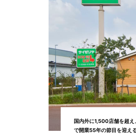
国内外に1,500店舗を
で開業55年の節目を迎え