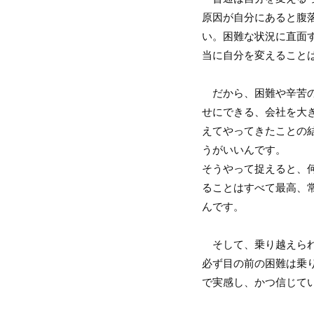
原因が自分にあると腹
い。困難な状況に直面
当に自分を変えること
だから、困難や辛苦の
せにできる、会社を大
えてやってきたことの
うがいいんです。
そうやって捉えると、
ることはすべて最高、
んです。
そして、乗り越えられ
必ず目の前の困難は乗
で実感し、かつ信じて