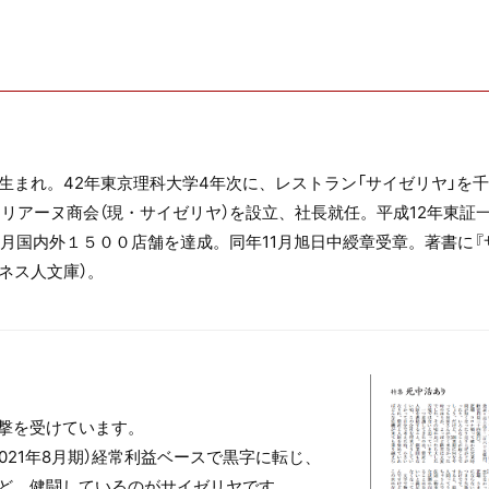
生まれ。42年東京理科大学4年次に、レストラン「サイゼリヤ」を
リアーヌ商会（現・サイゼリヤ）を設立、社長就任。平成12年東証一
7月国内外１５００店舗を達成。同年11月旭日中綬章受章。著書に
ネス人文庫）。
撃を受けています。
021年8月期）経常利益ベースで黒字に転じ、
ど、健闘しているのがサイゼリヤです。