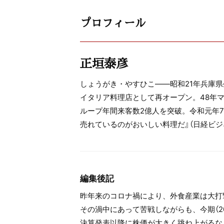
プロフィール
正垣泰彦
しょうがき・やすひこ――昭和21年兵庫県
イタリア料理店として再オープン。48年マ
ループ年間来客数2億人を突破。令和元年
売れているのがおいしい料理だ』（日経ビジ
編集後記
昨年来のコロナ禍により、外食産業は大打
その渦中にあって苦戦しながらも、今期（2
決算発表以降に株価が大きく跳ね上がるな