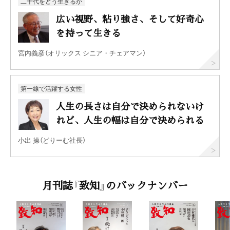
二十代をどう生きるか
広い視野、粘り強さ、そして好奇心
を持って生きる
宮内義彦（オリックス シニア・チェアマン）
第一線で活躍する女性
人生の長さは自分で決められないけ
れど、人生の幅は自分で決められる
小出 操（どりーむ社長）
月刊誌『致知』のバックナンバー