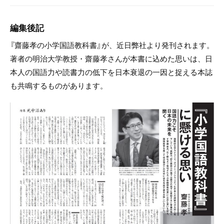
編集後記
『齋藤孝の小学国語教科書』が、近日弊社より発刊されます。
著者の明治大学教授・齋藤孝さんが本書に込めた思いは、日
本人の国語力や読書力の低下を日本衰退の一因と捉える本誌
も共鳴するものがあります。