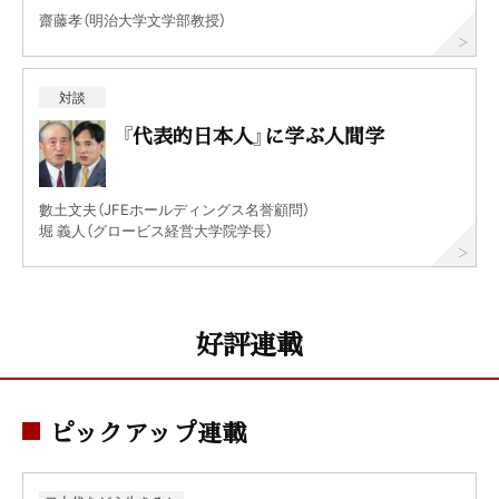
齋藤孝（明治大学文学部教授）
対談
『代表的日本人』に学ぶ人間学
數土文夫（JFEホールディングス名誉顧問）
堀 義人（グロービス経営大学院学長）
好評連載
ピックアップ連載