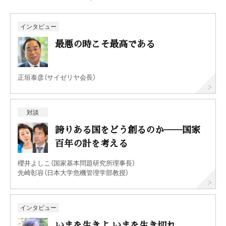
インタビュー
最悪の時こそ最高である
正垣泰彦（サイゼリヤ会長）
対談
誇りある国をどう創るのか──国家
百年の計を考える
櫻井よしこ（国家基本問題研究所理事長）
先崎彰容（日本大学危機管理学部教授）
インタビュー
いまを生きよ いまを生き切れ