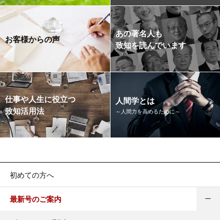
あの著名人も
お客様からの声
致知を読んでいます
仕事や人生に役立つ
人間学とは
致知活用法
～人間力を高めるために～
初めての方へ
最新号のご案内