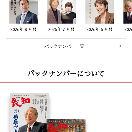
2026年 8 月号
2026年 7 月号
2026年 6 月号
20
バックナンバー一覧
バックナンバーについて