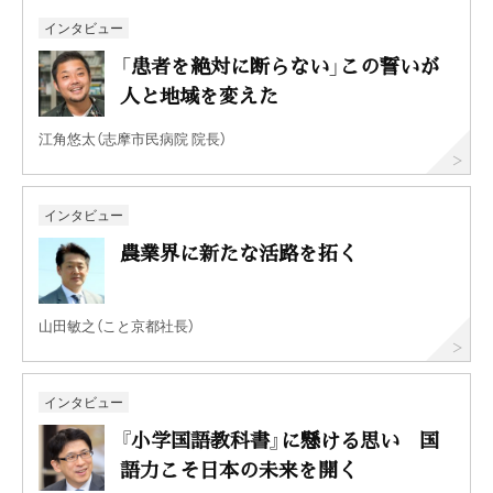
インタビュー
「患者を絶対に断らない」この誓いが
人と地域を変えた
江角悠太（志摩市民病院 院長）
インタビュー
農業界に新たな活路を拓く
山田敏之（こと京都社長）
インタビュー
『小学国語教科書』に懸ける思い 国
語力こそ日本の未来を開く