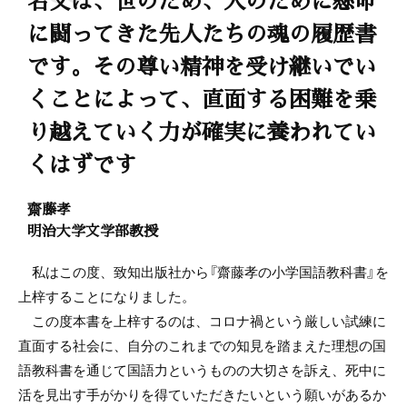
に闘ってきた先人たちの魂の履歴書
です。その尊い精神を受け継いでい
くことによって、直面する困難を乗
り越えていく力が確実に養われてい
くはずです
齋藤孝
明治大学文学部教授
私はこの度、致知出版社から『齋藤孝の小学国語教科書』を
上梓することになりました。
この度本書を上梓するのは、コロナ禍という厳しい試練に
直面する社会に、自分のこれまでの知見を踏まえた理想の国
語教科書を通じて国語力というものの大切さを訴え、死中に
活を見出す手がかりを得ていただきたいという願いがあるか