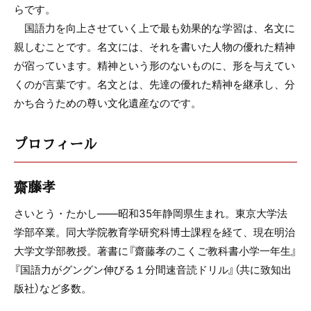
らです。
国語力を向上させていく上で最も効果的な学習は、名文に
親しむことです。名文には、それを書いた人物の優れた精神
が宿っています。精神という形のないものに、形を与えてい
くのが言葉です。名文とは、先達の優れた精神を継承し、分
かち合うための尊い文化遺産なのです。
プロフィール
齋藤孝
さいとう・たかし――昭和35年静岡県生まれ。東京大学法
学部卒業。同大学院教育学研究科博士課程を経て、現在明治
大学文学部教授。著書に『齋藤孝のこくご教科書小学一年生』
『国語力がグングン伸びる１分間速音読ドリル』（共に致知出
版社）など多数。