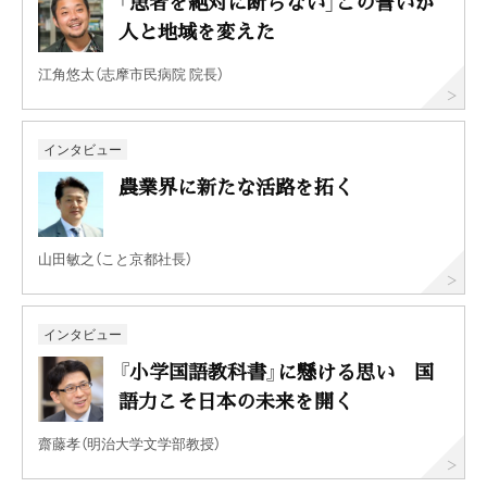
「患者を絶対に断らない」この誓いが
人と地域を変えた
江角悠太（志摩市民病院 院長）
インタビュー
農業界に新たな活路を拓く
山田敏之（こと京都社長）
インタビュー
『小学国語教科書』に懸ける思い 国
語力こそ日本の未来を開く
齋藤孝（明治大学文学部教授）