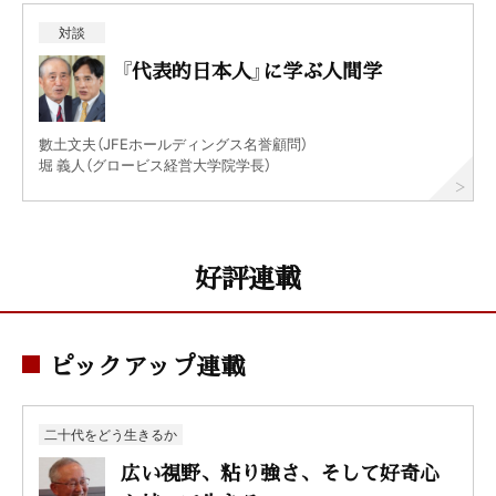
対談
『代表的日本人』に学ぶ人間学
數土文夫（JFEホールディングス名誉顧問）
堀 義人（グロービス経営大学院学長）
好評連載
ピックアップ連載
二十代をどう生きるか
広い視野、粘り強さ、そして好奇心