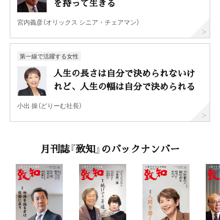
を持って生きる
宮内義彦（オリックス シニア・チェアマン）
第一線で活躍する女性
人生の長さは自分で決められないけ
れど、人生の幅は自分で決められる
小出 操（どりーむ社長）
月刊誌『致知』のバックナンバー