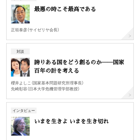
最悪の時こそ最高である
正垣泰彦（サイゼリヤ会長）
対談
誇りある国をどう創るのか──国家
百年の計を考える
櫻井よしこ（国家基本問題研究所理事長）
先崎彰容（日本大学危機管理学部教授）
インタビュー
いまを生きよ いまを生き切れ