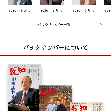
2026年 8 月号
2026年 7 月号
2026年 6 月号
20
バックナンバー一覧
バックナンバーについて