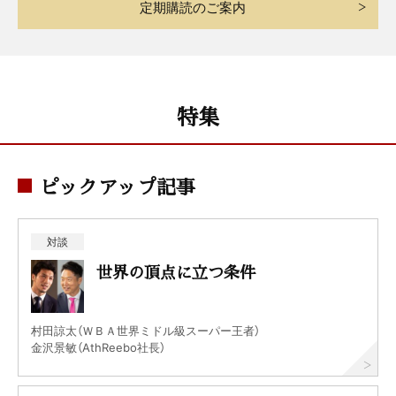
定期購読のご案内
特集
ピックアップ記事
対談
世界の頂点に立つ条件
村田諒太（ＷＢＡ世界ミドル級スーパー王者）
金沢景敏（AthReebo社長）