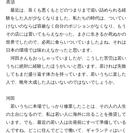
斉須
最近は、良くも悪くもとどのつまりまで追い詰められる経
験をした人が少なくなりました。私たちの時代は、ついてい
けないのならば容赦なく自分のポジションがなくなり、もう
その店には置いてもらえなかった。まさに生きるか死ぬかの
世界でしたので、必死に食らいついていましたよね。それは
日本の環境では味わえなかったと思います。
河田さんもおっしゃっていましたが、こうした苦労は若い
うちに絶対に経験したほうがいいと思います。若ければ失敗
してもまだ盛り返す体力を持っています。若いうちに楽した
人で、晩年大成した人はいないのではないでしょうか。
河田
若いうちに本場でしっかり修業したことは、その人の人生
の土台になるので、私は若い人に海外に出ることを推奨して
います。でも、最近の若い人は出発前にすべて準備している
んですね。どこに住んでどこで働いて、ギャランティはいく