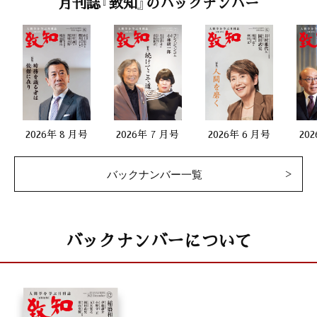
月刊誌『致知』のバックナンバー
2026年 8 月号
2026年 7 月号
2026年 6 月号
20
バックナンバー一覧
バックナンバーについて