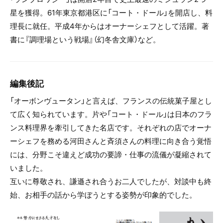
星を獲得。61年東京都港区に「コート・ドール」を開店し、料
理長に就任。平成4年からはオーナーシェフとして活躍。著
書に『調理場という戦場』（幻冬舎文庫）など。
編集後記
「オーボンヴュータン」と言えば、フランスの伝統菓子屋とし
て広く知られています。片や「コート・ドール」は日本のフラ
ンス料理界を牽引してきた名店です。それぞれの店でオーナ
ーシェフを務める河田さんと斉須さんの料理に向き合う覚悟
には、分野こそ違えど成功の要諦・仕事の流儀が凝縮されて
いました。
互いに尊敬され、謙遜され合うお二人でしたが、対談中も終
始、お相手の話から学ぼうとする姿勢が印象的でした。