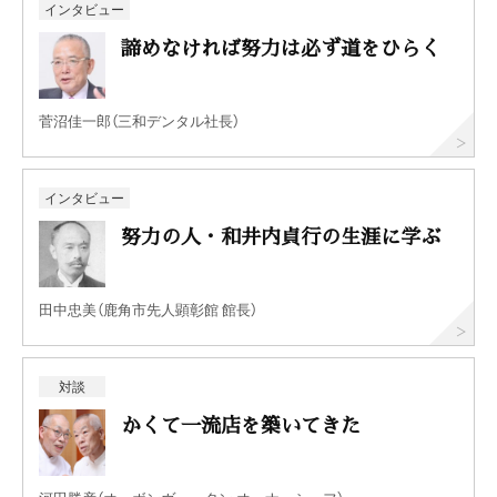
インタビュー
諦めなければ努力は必ず道をひらく
菅沼佳一郎（三和デンタル社長）
インタビュー
努力の人・和井内貞行の生涯に学ぶ
田中忠美（鹿角市先人顕彰館 館長）
対談
かくて一流店を築いてきた