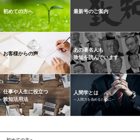
初めての方へ
最新号のご案内
あの著名人も
お客様からの声
致知を読んでいます
仕事や人生に役立つ
人間学とは
致知活用法
～人間力を高めるために～
初めての方へ