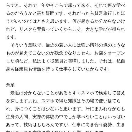
らでと。それで一年やそこらで帰って来る。それで何が学べ
るのだろうかと甚だ疑問です。それだったら貧乏旅行したほ
うがいいのではとさえ思います。何が起きるか分からないけ
れど、リスクを背負っていくからこそ、大きな学びが得られ
ます。
そういう意味で、最近の若い人には強い情熱の塊のような
ものが見えてこないのが残念でなりません。お店をオープン
した頃など、私はよく従業員と喧嘩しました。それは、私自
身も従業員も情熱を持って仕事をしていたからです。
斉須
最近は分からないことがあるとすぐスマホで検索して答え
を探しますよね。スマホで得た知識はその場で使い捨てら
れ、身につくことは少ないと思います。汗にまみれながらも
生身の人間、実際の体験の中でしか学べないことはいっぱい
あって、技術はもちろんですが、仕事に向き合う姿勢、生き