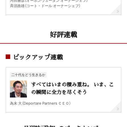
河田勝彦（オーボンヴュータン オーナーシェフ）
斉須政雄（コート・ドール オーナーシェフ）
好評連載
ピックアップ連載
二十代をどう生きるか
すべてはいまの積み重ね。 いま、こ
の瞬間に全力を尽くそう
為末 大（Deportare Partners ＣＥＯ）