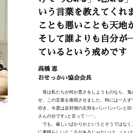
いう言葉を教えてくれ
ことも悪いことも天地
そして誰よりも自分が
ているという戒めです
高橋 恵
おせっかい協会会長
母は私たちが何か悪さをしようものなら、鬼
せ、この言葉を復唱させました。時には一人ず
叩き、今度は反対側の左頬をパンパンパンと叩
さんの分です」と言って……。
でも、厳しいばかりかというとそうではなく
に素晴らしいところがあるじゃない」と、いい