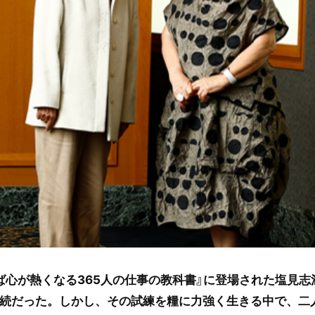
めば心が熱くなる365人の仕事の教科書』に登場された塩見
続だった。しかし、その試練を糧に力強く生きる中で、二