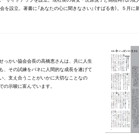
会を設立。著書に『あなたの心に聞きなさい』（すばる舎）。５月に新
せっかい協会会長の高橋恵さんは、共に人生
も、その試練をバネに人間的な成長を遂げて
い、支え合うことがいかに大切なことなの
での示唆に富んでいます。