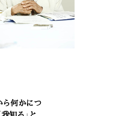
から何かにつ
「我知る」と