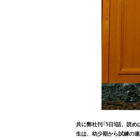
共に弊社刊『1日1話、読
生は、幼少期から試練の連