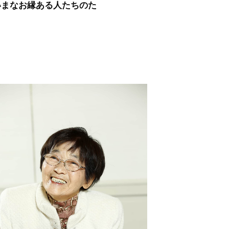
いまなお縁ある人たちのた