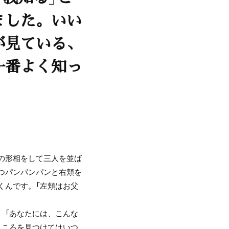
ました。いい
が見ている、
一番よく知っ
の形相をして三人を並ば
つパンパンパンと右頬を
くんです。「左頬はお父
、「あなたには、こんな
ところを見つけてはいつ