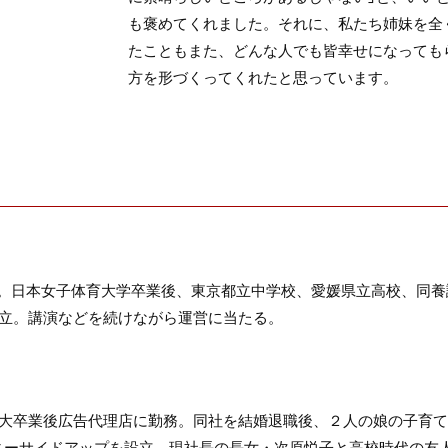
も褒めてくれました。それに、私たち姉妹を全
たこともまた、どんな人でも皆幸せになっても
方を形づくってくれたと思っています。
れ。日本女子体育大学卒業後、東京都立中学校、愛媛県立高校、同
設立。講演などを続けながら運営に当たる。
短大卒業後広告代理店に勤務。同社を結婚退職後、２人の娘の子育
サニーサイドアップを設立。現社長の長女・次原悦子と高校時代の友