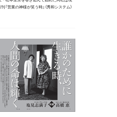
刊『営業の神様が笑う時』（秀和システム）