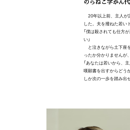
のらねこ学かん代
20年以上前、主人が
した。夫を撥ねた若い
「僕は殺されても仕方
い」
と泣きながら土下座を
ったか分かりませんが
「あなたは若いから、
嘆願書を出すからどう
しか次の一歩を踏み出