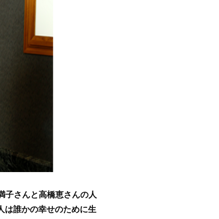
志満子さんと高橋恵さんの人
人は誰かの幸せのために生