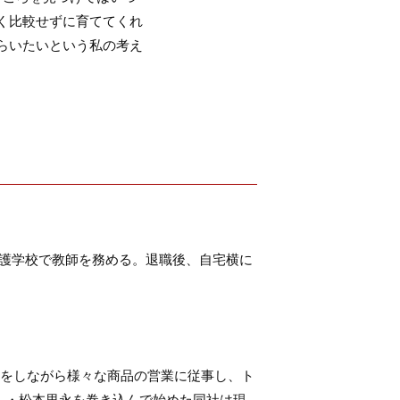
く比較せずに育ててくれ
らいたいという私の考え
養護学校で教師を務める。退職後、自宅横に
てをしながら様々な商品の営業に従事し、ト
人・松本里永を巻き込んで始めた同社は現