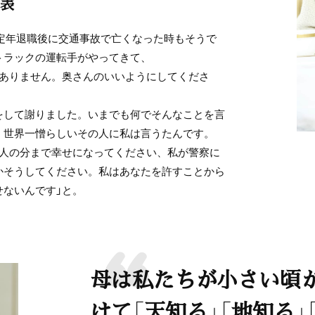
表
定年退職後に交通事故で亡くなった時もそうで
トラックの運転手がやってきて、
がありません。奥さんのいいようにしてくださ
して謝りました。いまでも何でそんなことを言
、世界一憎らしいその人に私は言うたんです。
主人の分まで幸せになってください、私が警察に
かそうしてください。私はあなたを許すことから
せないんです」と。
母は私たちが小さい頃
けて「天知る」「地知る」