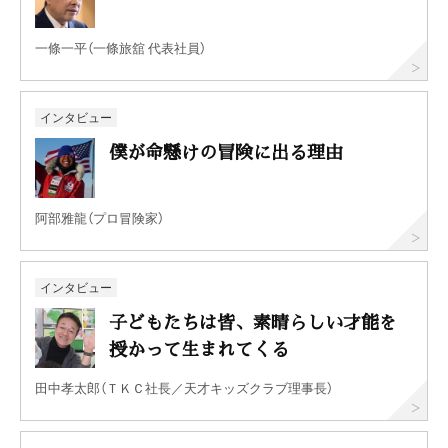
一條一平（一條旅舘 代表社員）
インタビュー
僕が命懸けの冒険に出る理由
阿部雅龍（プロ冒険家）
インタビュー
子どもたちは皆、素晴らしい才能を
授かって生まれてくる
田中孝太郎（ＴＫＣ社長／天才キッズクラブ理事長）