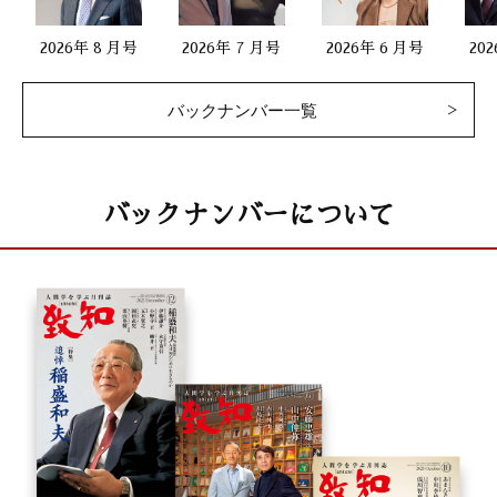
2026年 8 月号
2026年 7 月号
2026年 6 月号
20
バックナンバー一覧
バックナンバーについて