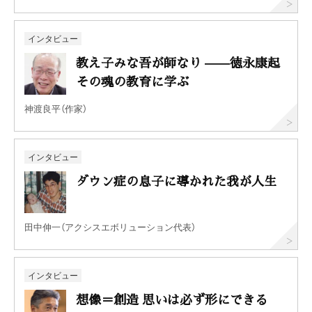
インタビュー
教え子みな吾が師なり ——徳永康起
その魂の教育に学ぶ
神渡良平（作家）
インタビュー
ダウン症の息子に導かれた我が人生
田中伸一（アクシスエボリューション代表）
インタビュー
想像＝創造 思いは必ず形にできる