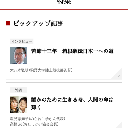
特集
ピックアップ記事
インタビュー
苦節十三年 箱根駅伝日本一への道
大八木弘明（駒澤大学陸上競技部監督）
対談
誰かのために生きる時、人間の命は
輝く
塩見志満子（のらねこ学かん代表）
高橋 恵（おせっかい協会会長）