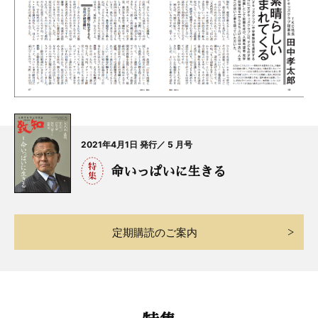
2021年4月1日 発行／ 5 月号
命いっぱいに生きる
定期購読のご案内