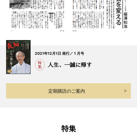
2021年12月1日 発行／ 1 月号
人生、一誠に帰す
定期購読のご案内
特集