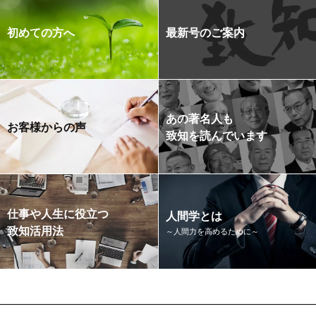
初めての方へ
最新号のご案内
あの著名人も
お客様からの声
致知を読んでいます
仕事や人生に役立つ
人間学とは
致知活用法
～人間力を高めるために～