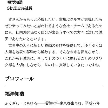
福澤知浩
SkyDrive社長
皆さんからもっと応援したい、空飛ぶクルマが実現したら
ぜひ乗ってみたいと思われるような会社・チームであるため
にも、社内外関係なく自分が出会うすべての方々に対して誠
実でありたいと思います。
世界中の人々に新しい移動の喜びを提供して、ゆくゆくは
人類を地表の移動から解放する。そんな未来を夢見ながら、
これからも誠実に、そしてものづくりに携わることのワクワ
ク感を大切にしながら、世の中に貢献していきたいですね。
プロフィール
福澤知浩
ふくざわ・ともひろ――昭和62年東京都生まれ。平成22年