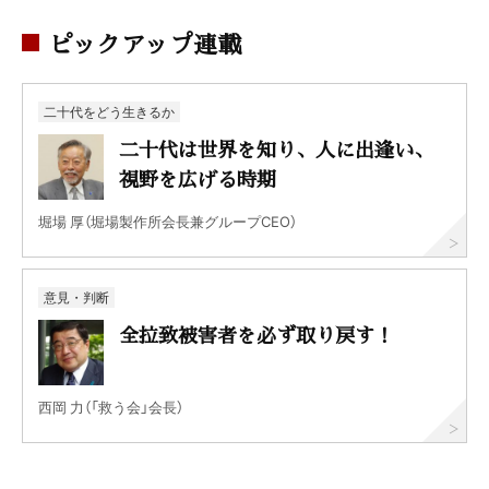
ピックアップ連載
二十代をどう生きるか
二十代は世界を知り、人に出逢い、
視野を広げる時期
堀場 厚（堀場製作所会長兼グループCEO）
意見・判断
全拉致被害者を必ず取り戻す！
西岡 力（「救う会」会長）