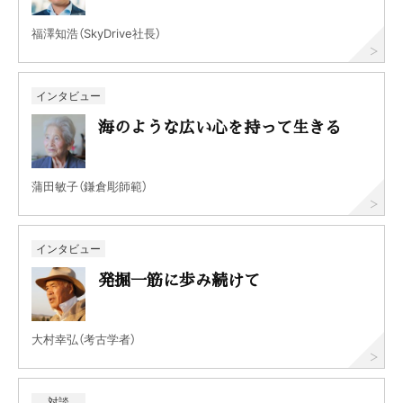
福澤知浩（SkyDrive社長）
インタビュー
海のような広い心を持って生きる
蒲田敏子（鎌倉彫師範）
インタビュー
発掘一筋に歩み続けて
大村幸弘（考古学者）
対談