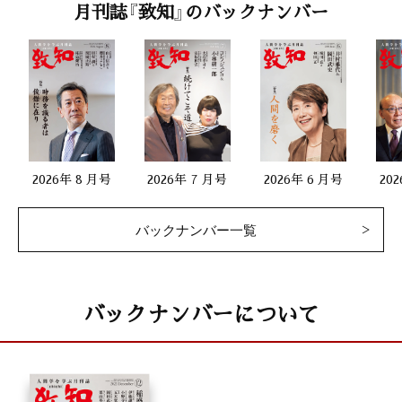
月刊誌『致知』のバックナンバー
2026年 8 月号
2026年 7 月号
2026年 6 月号
20
バックナンバー一覧
バックナンバーについて