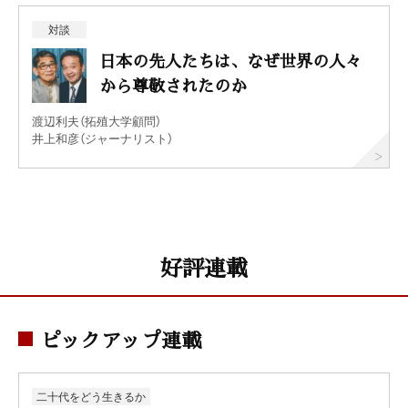
対談
日本の先人たちは、なぜ世界の人々
から尊敬されたのか
渡辺利夫（拓殖大学顧問）
井上和彦（ジャーナリスト）
好評連載
ピックアップ連載
二十代をどう生きるか