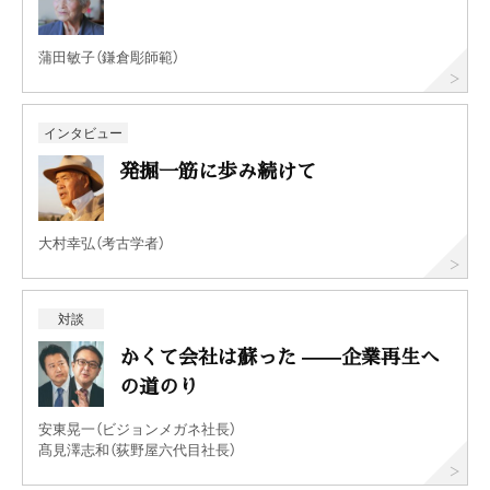
蒲田敏子（鎌倉彫師範）
インタビュー
発掘一筋に歩み続けて
大村幸弘（考古学者）
対談
かくて会社は蘇った ——企業再生へ
の道のり
安東晃一（ビジョンメガネ社長）
髙見澤志和（荻野屋六代目社長）