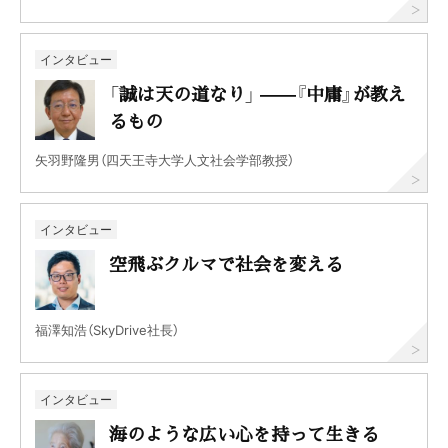
インタビュー
「誠は天の道なり」 ——『中庸』が教え
るもの
矢羽野隆男（四天王寺大学人文社会学部教授）
インタビュー
空飛ぶクルマで社会を変える
福澤知浩（SkyDrive社長）
インタビュー
海のような広い心を持って生きる