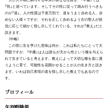
「性」と述べています。そしてその性に従って踏み行うべきも
のが「道」。人の性質は千差万別で、道をうまく歩める人、歩
めない人様々ですが、それを正しく歩めるよう古の聖人が状
況に応じて細かく指し示してくれている。それが「教え」だと
説きます。
（中略）
この世に生を亨けた意味は何か、これは私たちにとって大
問題ですが、『中庸』は人は誰もが天から性という種を与えら
れて生きていると考えます。教えによって大切な種を道に適
うように育て、可能性を花開かせることが人の生き方と説き
ます。いわば自己実現の道を指し示した教えでもあるので
す。
プロフィール
矢羽野隆男