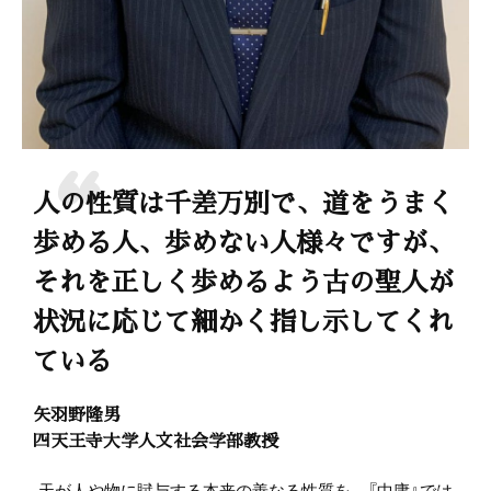
人の性質は千差万別で、道をうまく
歩める人、歩めない人様々ですが、
それを正しく歩めるよう古の聖人が
状況に応じて細かく指し示してくれ
ている
矢羽野隆男
四天王寺大学人文社会学部教授
天が人や物に賦与する本来の善なる性質を、『中庸』では