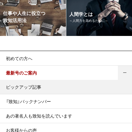
仕事や人生に役立つ
人間学とは
致知活用法
～人間力を高めるために～
初めての方へ
最新号のご案内
ピックアップ記事
『致知』バックナンバー
あの著名人も致知を読んでいます
お客様からの声