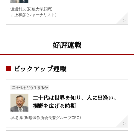
渡辺利夫（拓殖大学顧問）
井上和彦（ジャーナリスト）
好評連載
ピックアップ連載
二十代をどう生きるか
二十代は世界を知り、人に出逢い、
視野を広げる時期
堀場 厚（堀場製作所会長兼グループCEO）