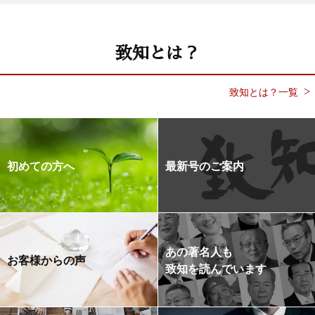
致知とは？
致知とは？一覧
初めての方へ
最新号のご案内
あの著名人も
お客様からの声
致知を読んでいます