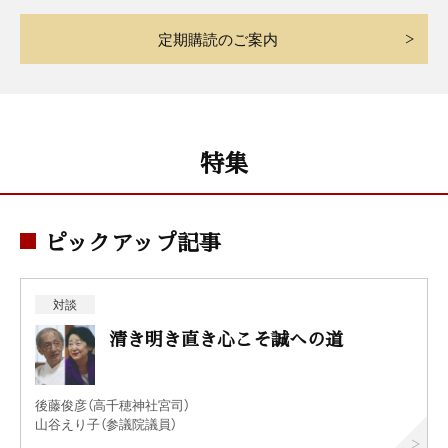
定期購読のご案内
特集
ピックアップ記事
対談
清き明き直き心こそ誠への道
後藤俊彦（高千穂神社宮司）
山谷えり子（参議院議員）