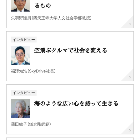
るもの
矢羽野隆男（四天王寺大学人文社会学部教授）
インタビュー
空飛ぶクルマで社会を変える
福澤知浩（SkyDrive社長）
インタビュー
海のような広い心を持って生きる
蒲田敏子（鎌倉彫師範）