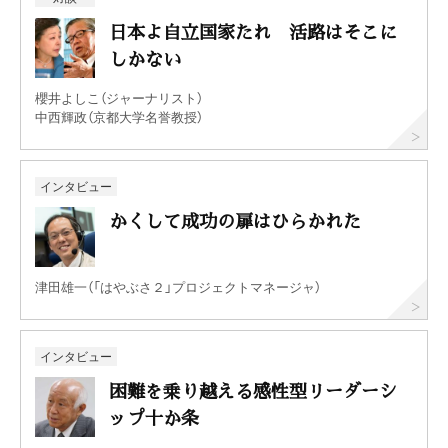
日本よ自立国家たれ 活路はそこに
しかない
櫻井よしこ（ジャーナリスト）
中西輝政（京都大学名誉教授）
インタビュー
かくして成功の扉はひらかれた
津田雄一（「はやぶさ２」プロジェクトマネージャ）
インタビュー
困難を乗り越える感性型リーダーシ
ップ十か条