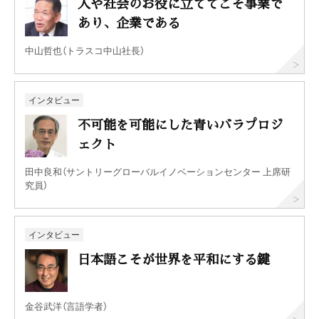
人や社会のお役に立ててこそ事業で
あり、企業である
中山哲也（トラスコ中山社長）
インタビュー
不可能を可能にした青いバラプロジ
ェクト
田中良和（サントリーグローバルイノベーションセンター 上席研
究員）
インタビュー
日本語こそが世界を平和にする鍵
金谷武洋（言語学者）