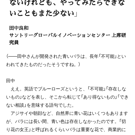
ないけれども、やってみたらできな
いこともまた少ない」
田中良和
サントリーグローバルイノベーションセンター 上席研
究員
（――田中さんが開発された青いバラは、長年「不可能」とい
われてきたものだったそうですね。）
田中
ええ。英語でブルーローズというと、「不可能」「存在しな
いもの」などを表し、そこから転じて「あり得ないもの」「でき
ない相談」を意味する語句でした。
アジサイや朝顔など、自然界に青い花はいくつもあります
が、バラには長い間、青い色は存在しなかったのです。「切
り花の女王」と呼ばれるくらいバラは重要な花で、商業的に