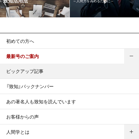
致知活用法
～人間力を高めるために～
初めての方へ
最新号のご案内
ピックアップ記事
『致知』バックナンバー
あの著名人も致知を読んでいます
お客様からの声
人間学とは