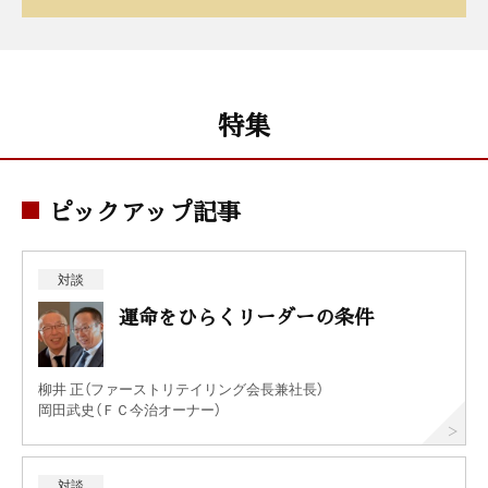
特集
ピックアップ記事
対談
運命をひらくリーダーの条件
柳井 正（ファーストリテイリング会長兼社長）
岡田武史（ＦＣ今治オーナー）
対談