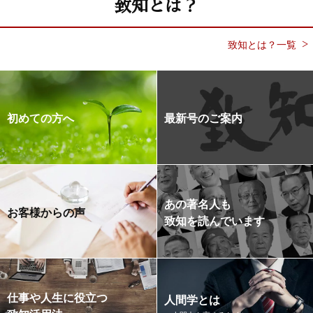
致知とは？
致知とは？一覧
初めての方へ
最新号のご案内
あの著名人も
お客様からの声
致知を読んでいます
仕事や人生に役立つ
人間学とは