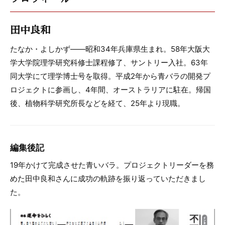
田中良和
たなか・よしかず――昭和34年兵庫県生まれ。58年大阪大
学大学院理学研究科修士課程修了、サントリー入社。63年
同大学にて理学博士号を取得。平成2年から青バラの開発プ
ロジェクトに参画し、4年間、オーストラリアに駐在。帰国
後、植物科学研究所長などを経て、25年より現職。
編集後記
19年かけて完成させた青いバラ。プロジェクトリーダーを務
めた田中良和さんに成功の軌跡を振り返っていただきまし
た。