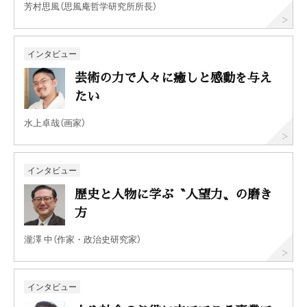
芳村思風（思風庵哲学研究所所長）
インタビュー
芸術の力で人々に癒しと感動を与え
たい
水上卓哉（画家）
インタビュー
歴史と人物に学ぶ〝人望力〟の磨き
方
瀧澤 中（作家・政治史研究家）
インタビュー