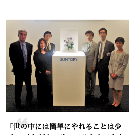
「世の中には簡単にやれることは少