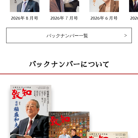
2026年 8 月号
2026年 7 月号
2026年 6 月号
20
バックナンバー一覧
バックナンバーについて