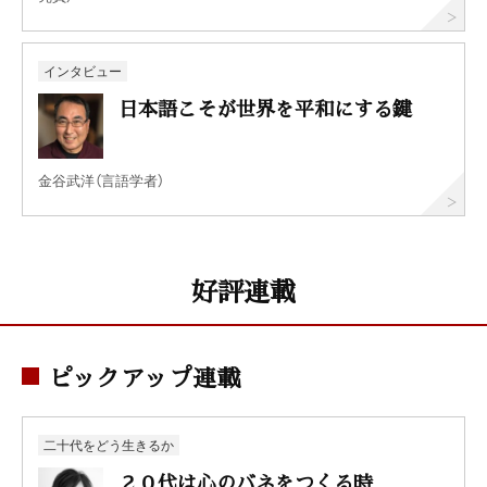
インタビュー
日本語こそが世界を平和にする鍵
金谷武洋（言語学者）
好評連載
ピックアップ連載
二十代をどう生きるか
２０代は心のバネをつくる時