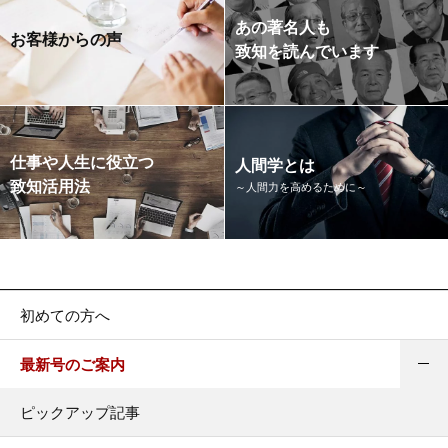
あの著名人も
お客様からの声
致知を読んでいます
仕事や人生に役立つ
人間学とは
致知活用法
～人間力を高めるために～
初めての方へ
最新号のご案内
ピックアップ記事