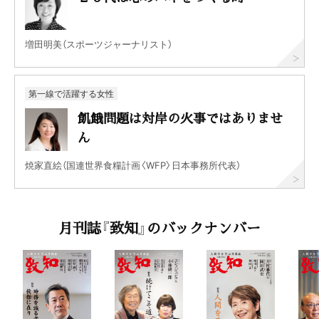
増田明美（スポーツジャーナリスト）
第一線で活躍する女性
飢餓問題は対岸の火事ではありませ
ん
焼家直絵（国連世界食糧計画〈WFP〉日本事務所代表）
月刊誌『致知』のバックナンバー