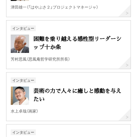
津田雄一（「はやぶさ２」プロジェクトマネージャ）
インタビュー
困難を乗り越える感性型リーダーシ
ップ十か条
芳村思風（思風庵哲学研究所所長）
インタビュー
芸術の力で人々に癒しと感動を与え
たい
水上卓哉（画家）
インタビュー