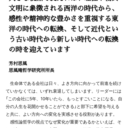
文明に象徴される西洋の時代から、
感性や精神的な豊かさを重視する東
洋の時代への転換、そして近代とい
う古い時代から新しい時代への転換
の時を迎えています
芳村思風
思風庵哲学研究所所長
生命体である会社は日々、よき方向に向かって前進を続け
ていかなくては、いずれ衰退してしまいます。リーダーには
「この会社に5年、10年いたら、もっとすごいことになる。自
分の人生を花開かせることができる」と部下に希望を与える
と共に、よい方向への変化を実感させる役割があります。
感性論哲学の視点でなぜ変化が重要であるかといえば、そ