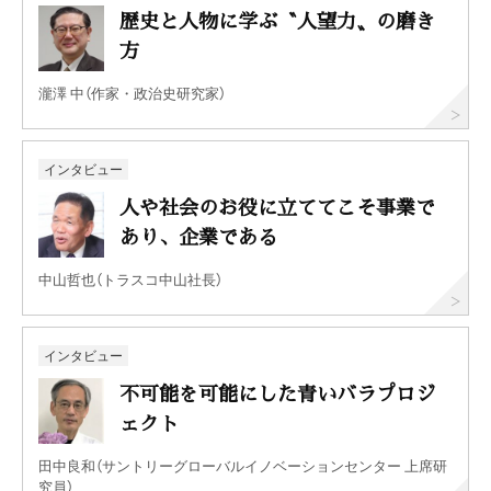
歴史と人物に学ぶ〝人望力〟の磨き
方
瀧澤 中（作家・政治史研究家）
インタビュー
人や社会のお役に立ててこそ事業で
あり、企業である
中山哲也（トラスコ中山社長）
インタビュー
不可能を可能にした青いバラプロジ
ェクト
田中良和（サントリーグローバルイノベーションセンター 上席研
究員）