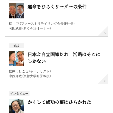
運命をひらくリーダーの条件
柳井 正（ファーストリテイリング会長兼社長）
岡田武史（ＦＣ今治オーナー）
対談
日本よ自立国家たれ 活路はそこに
しかない
櫻井よしこ（ジャーナリスト）
中西輝政（京都大学名誉教授）
インタビュー
かくして成功の扉はひらかれた