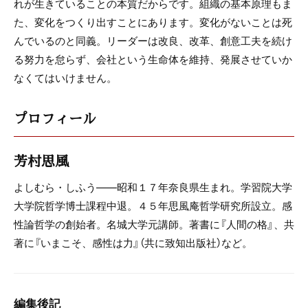
れが生きていることの本質だからです。組織の基本原理もま
た、変化をつくり出すことにあります。変化がないことは死
んでいるのと同義。リーダーは改良、改革、創意工夫を続け
る努力を怠らず、会社という生命体を維持、発展させていか
なくてはいけません。
プロフィール
芳村思風
よしむら・しふう――昭和１７年奈良県生まれ。学習院大学
大学院哲学博士課程中退。４５年思風庵哲学研究所設立。感
性論哲学の創始者。名城大学元講師。著書に『人間の格』、共
著に『いまこそ、感性は力』（共に致知出版社）など。
編集後記