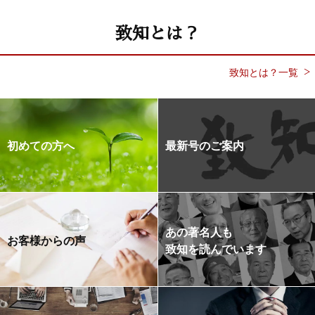
致知とは？
致知とは？一覧
初めての方へ
最新号のご案内
あの著名人も
お客様からの声
致知を読んでいます