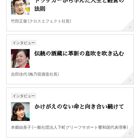
法則
竹田正俊（クロスエフェクト社長）
インタビュー
伝統の酒蔵に革新の息吹を吹き込む
吉田佳代（梅乃宿酒造社長）
インタビュー
かけがえのない命と向き合い続けて
本郷由美子（一般社団法人下町グリーフサポート響和国代表理事）