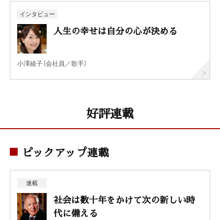
インタビュー
人生の幸せは自分の心が決める
小澤綾子（会社員／歌手）
好評連載
ピックアップ連載
連載
社会は数十年をかけて次の新しい時
代に備える