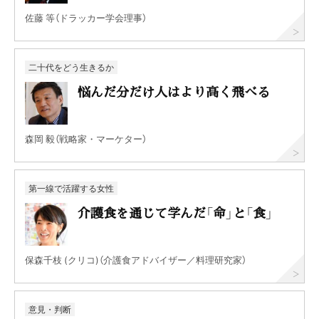
佐藤 等（ドラッカー学会理事）
二十代をどう生きるか
悩んだ分だけ人はより高く飛べる
森岡 毅（戦略家・マーケター）
第一線で活躍する女性
介護食を通じて学んだ「命」と「食」
保森千枝 (クリコ)（介護食アドバイザー／料理研究家）
意見・判断