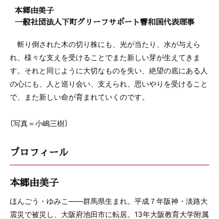
本郷由美子
一般社団法人下町グリーフサポート響和国代表理事
斬り倒された木の切り株にも、光が当たり、水が与えら
れ、様々な支えを受けることでまた新しい芽が生えてきま
す。それと同じように大切なものを失い、絶望の底にある人
の心にも、人と巡り会い、支えられ、思いやりを受けること
で、また新しい命が育まれていくのです。
〔写真＝小嶋三樹〕
プロフィール
本郷由美子
ほんごう・ゆみこ――群馬県生まれ。平成７年阪神・淡路大
震災で被災し、大阪府池田市に転居。13年大阪教育大学附属