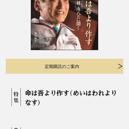
定期購読のご案内
命は吾より作す（めいはわれより
なす）