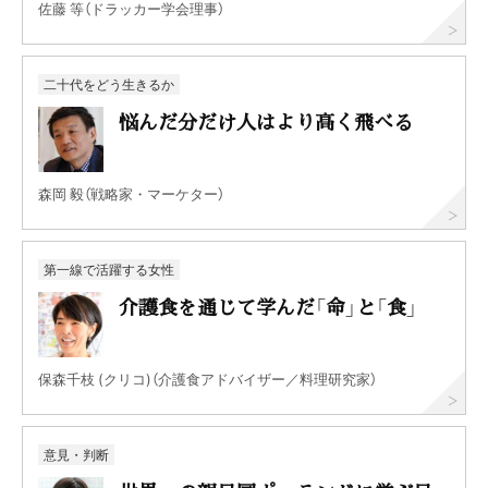
佐藤 等（ドラッカー学会理事）
二十代をどう生きるか
悩んだ分だけ人はより高く飛べる
森岡 毅（戦略家・マーケター）
第一線で活躍する女性
介護食を通じて学んだ「命」と「食」
保森千枝 (クリコ)（介護食アドバイザー／料理研究家）
意見・判断