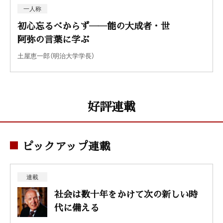
一人称
初心忘るべからず――能の大成者・世
阿弥の言葉に学ぶ
土屋恵一郎（明治大学学長）
好評連載
ピックアップ連載
連載
社会は数十年をかけて次の新しい時
代に備える