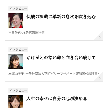
インタビュー
伝統の酒蔵に革新の息吹を吹き込む
吉田佳代（梅乃宿酒造社長）
インタビュー
かけがえのない命と向き合い続けて
本郷由美子（一般社団法人下町グリーフサポート響和国代表理事）
インタビュー
人生の幸せは自分の心が決める