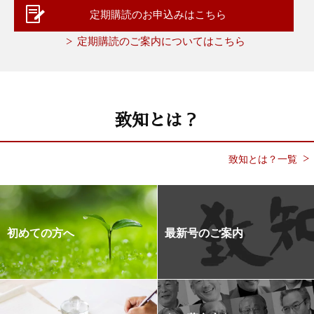
定期購読のお申込みはこちら
定期購読のご案内についてはこちら
致知とは？
致知とは？一覧
初めての方へ
最新号のご案内