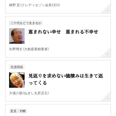
林野 宏（クレディセゾン会長CEO）
二十代をどう生きるか
恵まれない幸せ 恵まれる不幸せ
矢野博丈（大創産業創業者）
生涯現役
見返りを求めない徳積みは生きて返
ってくる
大場八朗（ねぎし丸昇店主）
意見・判断