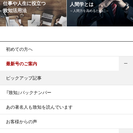
仕事や人生に役立つ
人間学とは
致知活用法
～人間力を高めるために～
初めての方へ
最新号のご案内
ピックアップ記事
『致知』バックナンバー
あの著名人も致知を読んでいます
お客様からの声