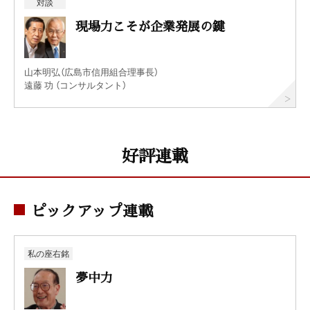
対談
現場力こそが企業発展の鍵
山本明弘（広島市信用組合理事長）
遠藤 功 （コンサルタント）
好評連載
ピックアップ連載
私の座右銘
夢中力