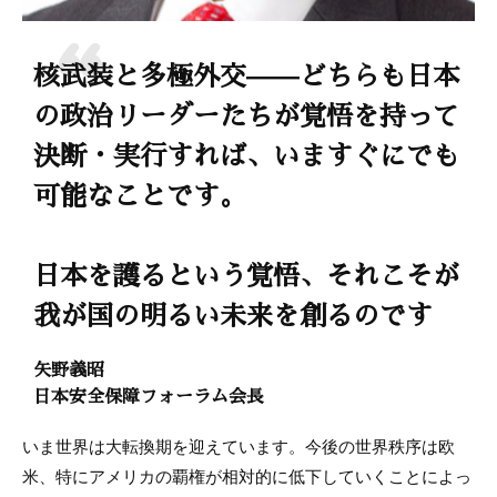
核武装と多極外交——どちらも日本
の政治リーダーたちが覚悟を持って
決断・実行すれば、いますぐにでも
可能なことです。
日本を護るという覚悟、それこそが
我が国の明るい未来を創るのです
矢野義昭
日本安全保障フォーラム会長
いま世界は大転換期を迎えています。今後の世界秩序は欧
米、特にアメリカの覇権が相対的に低下していくことによっ