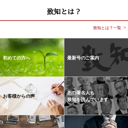
致知とは？
致知とは？一覧
初めての方へ
最新号のご案内
あの著名人も
お客様からの声
致知を読んでいます