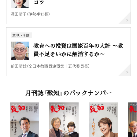
コツ
澤田晴子（伊勢半社長）
意見・判断
教育への投資は国家百年の大計 ～教
員不足をいかに解消するか～
前田晴雄（全日本教職員連盟第十五代委員長）
月刊誌『致知』のバックナンバー