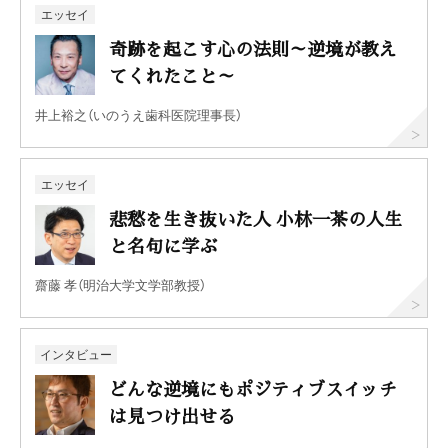
エッセイ
奇跡を起こす心の法則～逆境が教え
てくれたこと～
井上裕之（いのうえ歯科医院理事長）
エッセイ
悲愁を生き抜いた人 小林一茶の人生
と名句に学ぶ
齋藤 孝（明治大学文学部教授）
インタビュー
どんな逆境にもポジティブスイッチ
は見つけ出せる