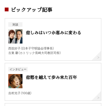
ピックアップ記事
対談
悲しみはいつか恵みに変わる
西舘好子（日本子守唄協会理事長）
古巣 馨（カトリック長崎大司教区司祭）
インタビュー
悲愁を越えて歩み来た百年
吉村光子（100歳）