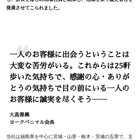
発展させてこられました。
一人のお客様に出会うということは
大変な苦労がいる。これからは25軒
歩いた気持ちで、感謝の心・ありが
とうの気持ちで目の前にいる一人の
お客様に誠実を尽くそう――
大髙善興
ヨークベニマル会長
当社は福島県を中心に宮城・山形・栃木・茨城の五県で、主