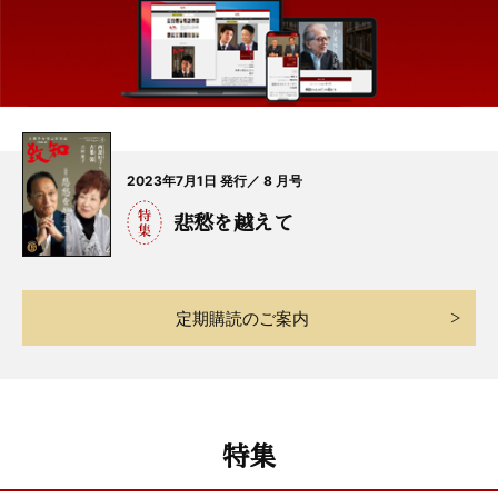
2023年7月1日 発行／ 8 月号
悲愁を越えて
定期購読のご案内
特集