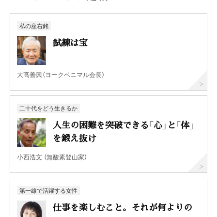
私の座右銘
試練は宝
大髙善興（ヨークベニマル会長）
二十代をどう生きるか
人生の困難を突破できる「心」と「体」
を鍛え抜け
小西浩文 （無酸素登山家）
第一線で活躍する女性
仕事を楽しむこと。それが何よりの