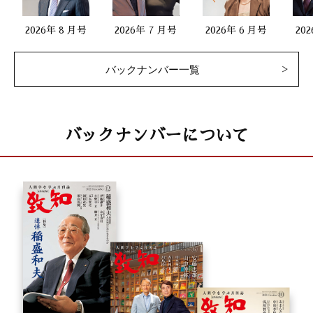
2026年 8 月号
2026年 7 月号
2026年 6 月号
20
バックナンバー一覧
バックナンバーについて