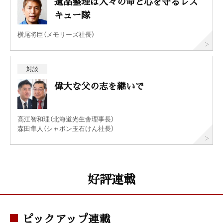
遺品整理は人々の命と心を守るレス
キュー隊
横尾将臣（メモリーズ社長）
対談
偉大な父の志を継いで
髙江智和理（北海道光生舎理事長）
森田隼人（シャボン玉石けん社長）
好評連載
ピックアップ連載