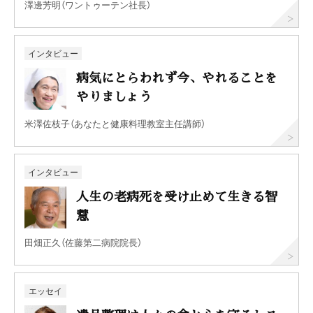
澤邊芳明（ワントゥーテン社長）
インタビュー
病気にとらわれず今、やれることを
やりましょう
米澤佐枝子（あなたと健康料理教室主任講師）
インタビュー
人生の老病死を受け止めて生きる智
慧
田畑正久（佐藤第二病院院長）
エッセイ