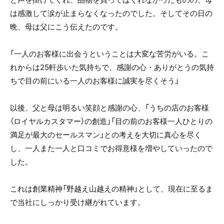
は感激して涙が止まらなくなったのでした。そしてその日の
晩、母は父にこう伝えたのです。
「一人のお客様に出会うということは大変な苦労がいる。こ
れからは25軒歩いた気持ちで、感謝の心・ありがとうの気持
ちで目の前にいる一人のお客様に誠実を尽くそう」
以後、父と母は明るい笑顔と感謝の心、「うちの店のお客様
（ロイヤルカスタマー）の創造」「目の前のお客様一人ひとりの
満足が最大のセールスマン」との考えを大切に真心を尽く
し、一人また一人と口コミでお得意様を増やしていったので
した。
これは創業精神「野越え山越えの精神」として、現在に至るま
で当社にしっかり受け継がれています。