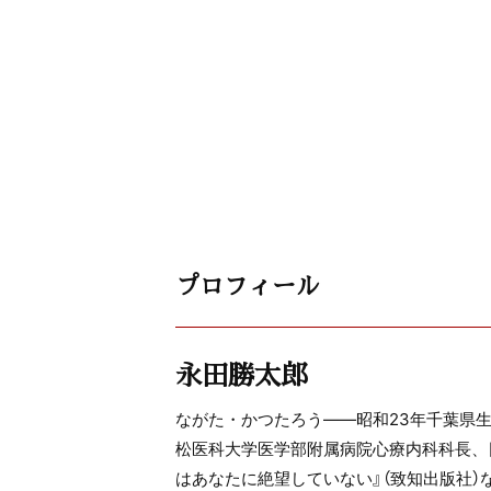
プロフィール
永田勝太郎
ながた・かつたろう――昭和23年千葉県
松医科大学医学部附属病院心療内科科長、
はあなたに絶望していない』（致知出版社）