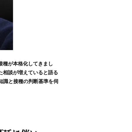
接種が本格化してきまし
た相談が増えていると語る
知識と接種の判断基準を伺