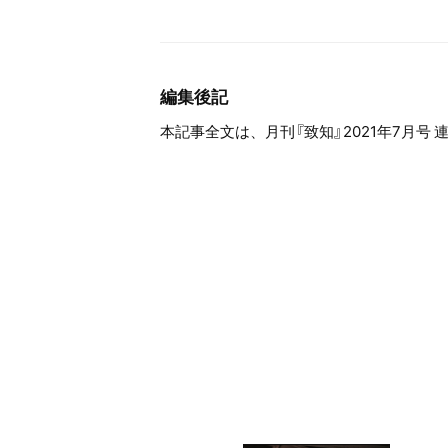
編集後記
本記事全文は、月刊『致知』2021年7月号