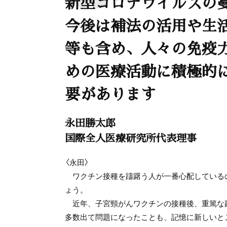
新型コロナウイルスの
今後は補法の活用や生
等も含め、人々の免疫
めの医療活動に積極的
要があります
永田勝太郎
国際全人医療研究所代表理事
〈永田〉
ワクチン接種を躊躇う人が一番心配している
ょう。
近年、子宮頸がんワクチンの接種後、重篤な
多数出て問題になったことも、記憶に新しいと