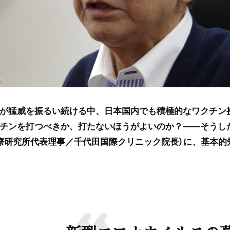
が猛威を振るい続ける中、日本国内でも積極的なワクチン
チンを打つべきか、打たないほうがよいのか？――そうし
療研究所代表理事／千代田国際クリニック院長）に、基本的