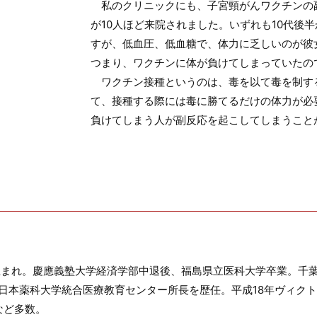
私のクリニックにも、子宮頸がんワクチンの
が10人ほど来院されました。いずれも10代後半
すが、低血圧、低血糖で、体力に乏しいのが彼
つまり、ワクチンに体が負けてしまっていたの
ワクチン接種というのは、毒を以て毒を制す
て、接種する際には毒に勝てるだけの体力が必
負けてしまう人が副反応を起こしてしまうこと
生まれ。慶應義塾大学経済学部中退後、福島県立医科大学卒業。千
日本薬科大学統合医療教育センター所長を歴任。平成18年ヴィクト
など多数。