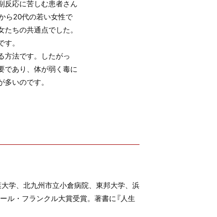
副反応に苦しむ患者さん
から20代の若い女性で
女たちの共通点でした。
です。
る方法です。したがっ
要であり、体が弱く毒に
が多いのです。
葉大学、北九州市立小倉病院、東邦大学、浜
ール・フランクル大賞受賞。著書に『人生