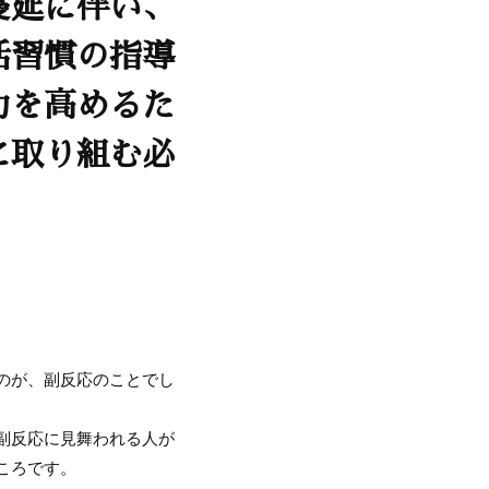
蔓延に伴い、
活習慣の指導
力を高めるた
に取り組む必
のが、副反応のことでし
副反応に見舞われる人が
ころです。