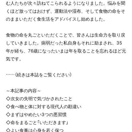
む人たちが次々訪ねてこられるようになりました。悩みを聞
くほど放ってはおけず、運動法や湿布、そして食物の命をそ
のままいただく食生活をアドバイスし始めました。
食物の命を丸ごといただくことで、皆さんは生命力を取り戻
していきました。病弱だった私自身もそれに励まされ、35
年が経ち、76歳になったいまは年を取ることを忘れるほど元
気です。
……（続きは本誌をご覧ください）
～本記事の内容～
◇次女の失明で気づかされたこと
◇食べ物と体に対する現代人の勘違い
◇まずはやめたい3つの悪習慣
◇命をまるごと「いただきます」
◇よい食事は心身を若く保つ