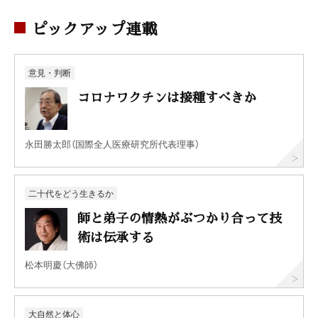
ピックアップ連載
意見・判断
コロナワクチンは接種すべきか
永田勝太郎（国際全人医療研究所代表理事）
二十代をどう生きるか
師と弟子の情熱がぶつかり合って技
術は伝承する
松本明慶（大佛師）
大自然と体心