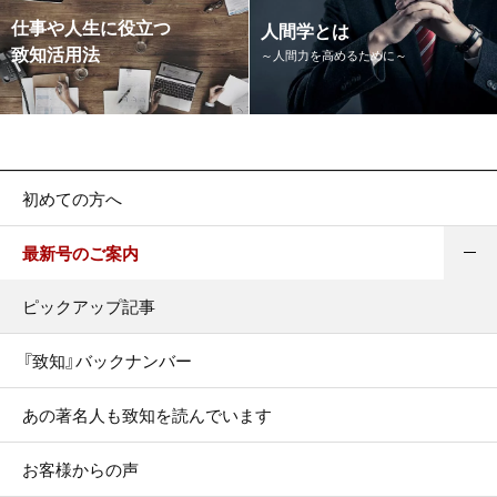
仕事や人生に役立つ
人間学とは
致知活用法
～人間力を高めるために～
初めての方へ
最新号のご案内
ピックアップ記事
『致知』バックナンバー
あの著名人も致知を読んでいます
お客様からの声