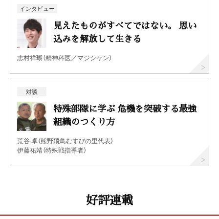
インタビュー
見えたものがすべてではない。 思い
込みを解放して生きる
志村祥瑚（精神科医／マジシャン）
対談
特殊部隊に学ぶ 危機を突破する最強
組織のつくり方
荒谷 卓（熊野飛鳥むすびの里代表）
伊藤祐靖（特殊戦指導者）
好評連載