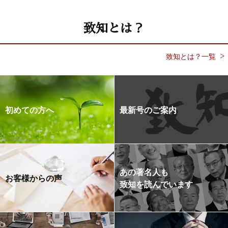
致知とは？
致知とは？一覧
初めての方へ
最新号のご案内
あの著名人も
お客様からの声
致知を読んでいます