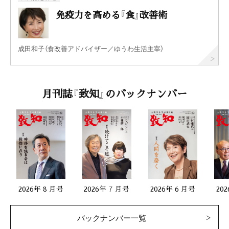
免疫力を高める『食』改善術
成田和子（食改善アドバイザー／ゆうわ生活主宰）
月刊誌『致知』のバックナンバー
2026年 8 月号
2026年 7 月号
2026年 6 月号
20
バックナンバー一覧