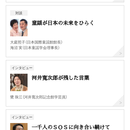
対談
童謡が日本の未来をひらく
大庭照子（日本国際童謡館館長）
海沼 実（日本童謡学会理事長）
インタビュー
河井寬次郎が残した言葉
鷺 珠江（河井寬次郎記念館学芸員）
インタビュー
一千人のＳＯＳに向き合い続けて