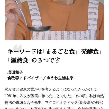
キーワードは「まるごと食」「発酵食」
「温熱食」の３つです
成田和子
食改善アドバイザー／ゆうわ生活主宰
私が食と健康の繋がりを考えるようになったきっかけは、
1981年、次女が難病に罹ったことでした。その頃、私は自然
療法の東城百合子先生、マクロビオティック（食養法）の桜沢
如一先生といった高名な先生の教えを基に、自然食品店で玄