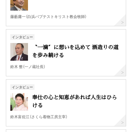
藤藪庸一（白浜バプテストキリスト教会牧師）
インタビュー
〝一滴〞に想いを込めて 酒造りの道
を歩み続ける
鈴木 整（一ノ蔵社長）
インタビュー
奉仕の心と知恵があれば人生はひら
ける
鈴木富佐江（さくら着物工房主宰）