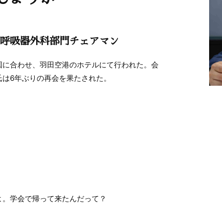
呼吸器外科部門チェアマン
国に合わせ、羽田空港のホテルにて行われた。会
氏は6年ぶりの再会を果たされた。
。
よ。学会で帰って来たんだって？