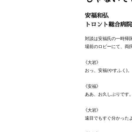
安福和弘
トロント総合病院
対談は安福氏の一時帰
場前のロビーにて、両
〈大岩〉
おっ、安福(やすふく)。
〈安福〉
ああ、お久しぶりです
〈大岩〉
遠目でもすぐ分かった