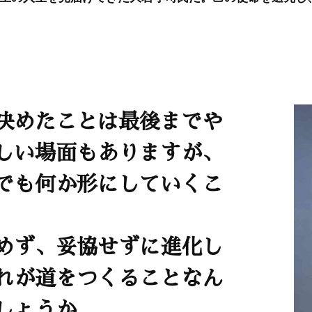
決めたことは最後までや
しい場面もありますが、
でも何か形にしていくこ
めず、妥協せずに進化し
れが道をつくることなん
しょうか