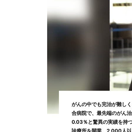
がんの中でも完治が難しく
合病院で、最先端のがん治
0.03％と驚異の実績を
診療所を開業、2,000