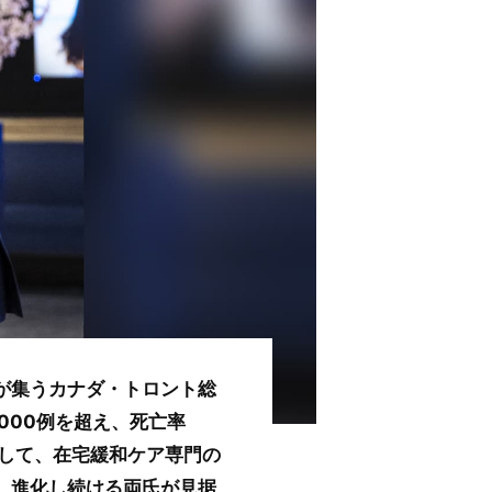
が集うカナダ・トロント総
000例を超え、死亡率
にして、在宅緩和ケア専門の
し、進化し続ける両氏が見据