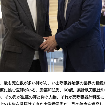
、最も死亡数が多い肺がん。いま呼吸器治療の世界の精鋭
療に挑む医師がいる。安福和弘氏、60歳。累計執刀数は5,
持つ。その氏が生涯の師と仰ぐ人物、それが元呼吸器外科医
人以上の人生を見届けてきた大岩孝司氏だ。己の使命を追究