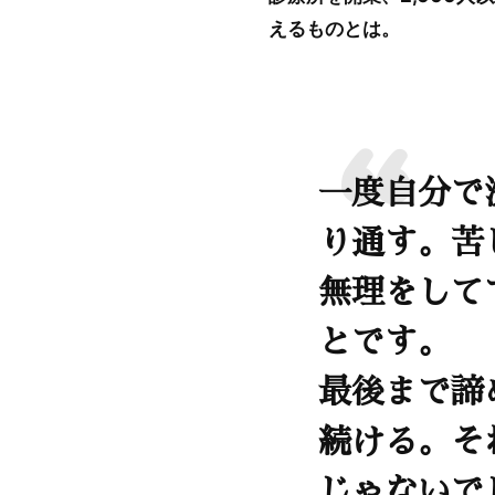
えるものとは。
一度自分で
り通す。苦
無理をして
とです。
最後まで諦
続ける。そ
じゃないで