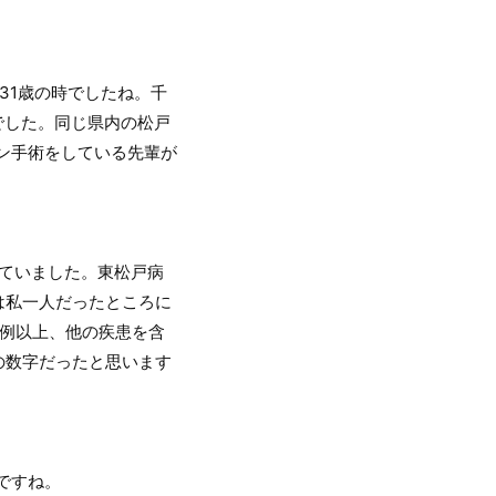
31歳の時でしたね。千
でした。同じ県内の松戸
ン手術をしている先輩が
していました。東松戸病
は私一人だったところに
0例以上、他の疾患を含
の数字だったと思います
ですね。