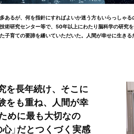
多あるが、何を指針にすればよいか迷う方もいらっしゃる
技術研究センター等で、50年以上にわたり脳科学の研究
た子育ての要諦を繙いていただいた。人間が幸せに生きる
究を長年続け、そこに
験をも重ね、人間が幸
ために最も大切なの
の心」だとつくづく実感