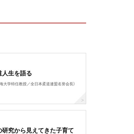
道人生を語る
東海大学特任教授／全日本柔道連盟名誉会長）
の研究から見えてきた子育て