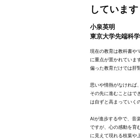
しています
小泉英明
東京大学先端科学
現在の教育は教科書や
に重点が置かれていま
偏った教育だけでは肝
思いや情熱がなければ
その先に進むことはで
は自ずと高まっていく
AIが進歩する中で、音
ですが、心の感動を育
に見えて現れる枝葉や