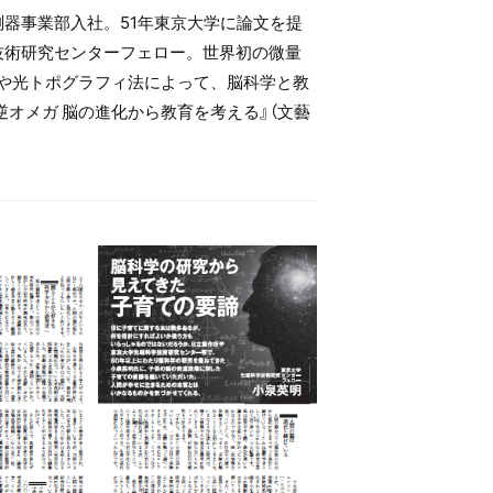
測器事業部入社。51年東京大学に論文を提
技術研究センターフェロー。世界初の微量
装置や光トポグラフィ法によって、脳科学と教
オメガ 脳の進化から教育を考える』（文藝