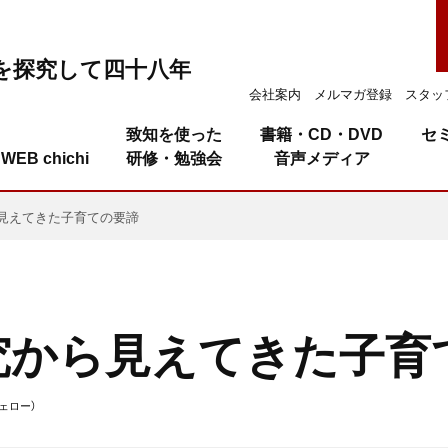
を探究して四十八年
会社案内
メルマガ登録
スタッ
致知を使った
書籍・CD・DVD
セ
WEB chichi
研修・勉強会
音声メディア
見えてきた子育ての要諦
究から見えてきた子育
ェロー）