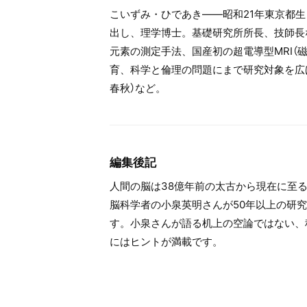
こいずみ・ひであき――昭和21年東京都
出し、理学博士。基礎研究所所長、技師長
元素の測定手法、国産初の超電導型MRI（
育、科学と倫理の問題にまで研究対象を広
春秋）など。
編集後記
人間の脳は38億年前の太古から現在に至
脳科学者の小泉英明さんが50年以上の研
す。小泉さんが語る机上の空論ではない、
にはヒントが満載です。