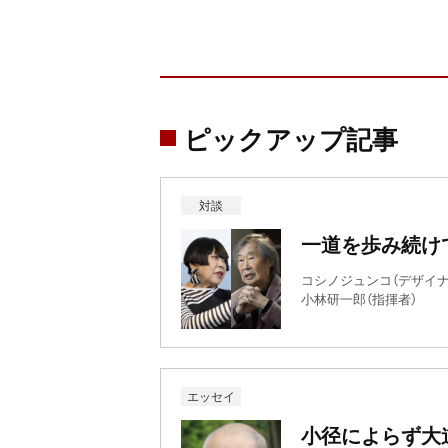
ピックアップ記事
対談
一道を歩み続け
コシノジュンコ（デザイナ
小林研一郎（指揮者）
エッセイ
小径によらず大