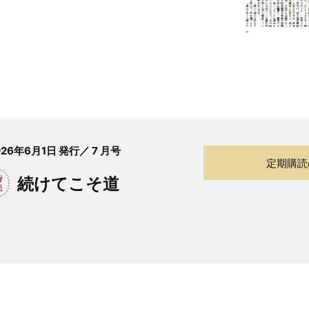
2026年6月1日 発行／ 7 月号
定期購読
続けてこそ道