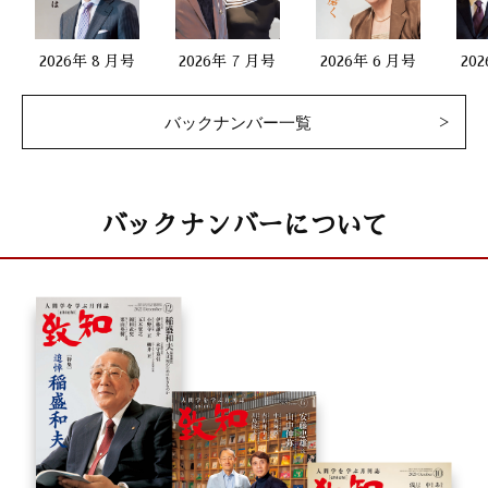
2026年 8 月号
2026年 7 月号
2026年 6 月号
20
バックナンバー一覧
バックナンバーについて