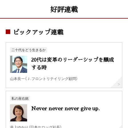
好評連載
ピックアップ連載
二十代をどう生きるか
20代は変革のリーダーシップを醸成
する時
山本良一（Ｊ.フロントリテイリング顧問）
私の座右銘
Never never never give up.
井上ゆかり（日本ケロッグ社長）