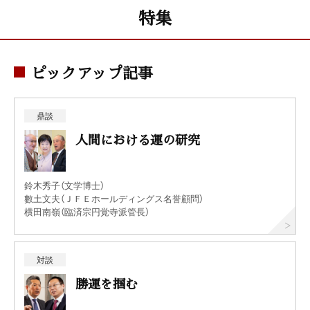
特集
ピックアップ記事
鼎談
人間における運の研究
鈴木秀子（文学博士）
數土文夫（ＪＦＥホールディングス名誉顧問）
横田南嶺（臨済宗円覚寺派管長）
対談
勝運を掴む