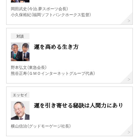
岡田武史（今治.夢スポーツ会長）
小久保裕紀（福岡ソフトバンクホークス監督）
対談
運を高める生き方
野本弘文（東急会長）
熊谷正寿（ＧＭＯインターネットグループ代表）
エッセイ
運を引き寄せる秘訣は人間力にあり
横山信治（グッドモーゲージ社長）