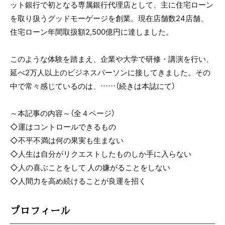
ット銀行で初となる専属銀行代理店として、主に住宅ローン
を取り扱うグッドモーゲージを創業。現在店舗数24店舗、
住宅ローン年間取扱額2,500億円に達しました。
このような体験を踏まえ、企業や大学で研修・講演を行い、
延べ2万人以上のビジネスパーソンに接してきました。その
中で常々感じているのは、……（続きは本誌にて）
～本記事の内容～（全４ページ）
◇運はコントロールできるもの
◇不平不満は何の果実も生まない
◇人生は自分がリクエストしたものしか手に入らない
◇人の喜ぶことをして 人の嫌がることをしない
◇人間力を高め続けることが良運を招く
プロフィール