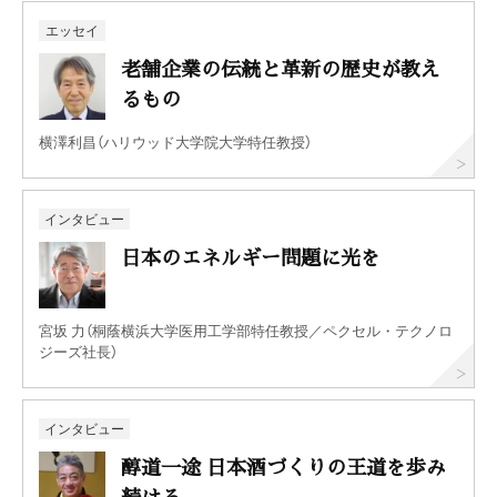
エッセイ
老舗企業の伝統と革新の歴史が教え
るもの
横澤利昌（ハリウッド大学院大学特任教授）
インタビュー
日本のエネルギー問題に光を
宮坂 力（桐蔭横浜大学医用工学部特任教授／ペクセル・テクノロ
ジーズ社長）
インタビュー
醇道一途 日本酒づくりの王道を歩み
続ける