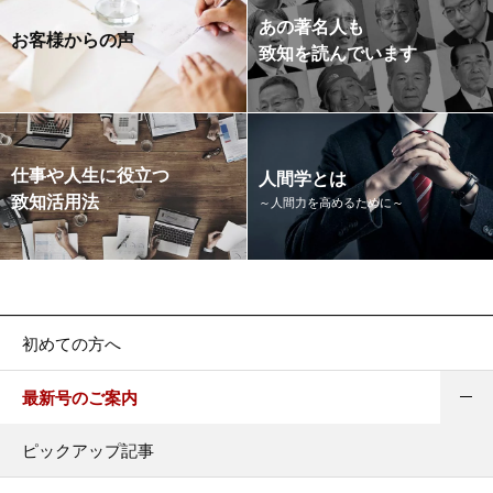
あの著名人も
お客様からの声
致知を読んでいます
仕事や人生に役立つ
人間学とは
致知活用法
～人間力を高めるために～
初めての方へ
最新号のご案内
ピックアップ記事