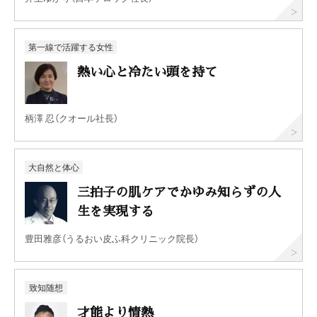
第一線で活躍する女性
熱い心と冷たい頭を持て
柄澤 忍（クオール社長）
大自然と体心
三拍子の肌ケアでかゆみ知らずの人
生を実現する
豊田雅彦（うるおい皮ふ科クリニック院長）
致知随想
才能より情熱