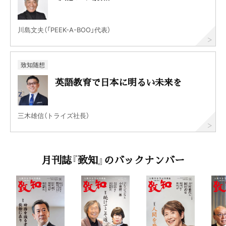
川島文夫（「PEEK-A-BOO」代表）
致知随想
英語教育で日本に明るい未来を
三木雄信（トライズ社長）
月刊誌『致知』のバックナンバー