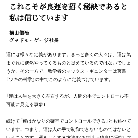
これこそが良運を招く秘訣であると
私は信じています
横山信治
グッドモーゲージ社長
運には様々な定義があります。きっと多くの人々は、運は気
まぐれに偶然やってくるものと捉えているのではないでしょ
うか。その一方で、数学者のマックス・ギュンターは著書
『ツキの科学』の中でこのように定義づけています。
「運は人生を大きく左右するが、人間の手でコントロール不
可能に見える事象」
続けて「運はかなりの確率でコントロールできる」とも述べて
います。つまり、運は人の手で制御できないものではないと
いうことです。運をよくする方法を25年以上独自に研究して