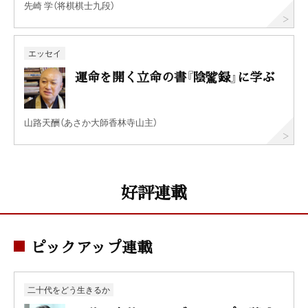
先崎 学（将棋棋士九段）
エッセイ
運命を開く立命の書『陰騭録』に学ぶ
山路天酬（あさか大師香林寺山主）
好評連載
ピックアップ連載
二十代をどう生きるか