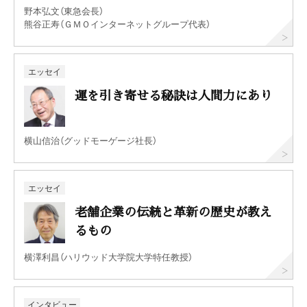
野本弘文（東急会長）
熊谷正寿（ＧＭＯインターネットグループ代表）
エッセイ
運を引き寄せる秘訣は人間力にあり
横山信治（グッドモーゲージ社長）
エッセイ
老舗企業の伝統と革新の歴史が教え
るもの
横澤利昌（ハリウッド大学院大学特任教授）
インタビュー