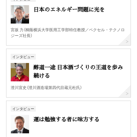
日本のエネルギー問題に光を
宮坂 力（桐蔭横浜大学医用工学部特任教授／ペクセル・テクノロ
ジーズ社長）
インタビュー
醇道一途 日本酒づくりの王道を歩み
続ける
澄川宜史（澄川酒造場第四代目蔵元杜氏）
インタビュー
運は勉強する者に味方する