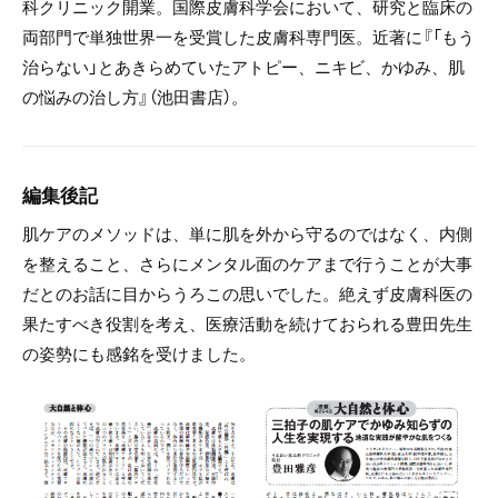
科クリニック開業。国際皮膚科学会において、研究と臨床の
両部門で単独世界一を受賞した皮膚科専門医。近著に『「もう
治らない」とあきらめていたアトピー、ニキビ、かゆみ、肌
の悩みの治し方』（池田書店）。
編集後記
肌ケアのメソッドは、単に肌を外から守るのではなく、内側
を整えること、さらにメンタル面のケアまで行うことが大事
だとのお話に目からうろこの思いでした。絶えず皮膚科医の
果たすべき役割を考え、医療活動を続けておられる豊田先生
の姿勢にも感銘を受けました。