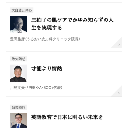
大自然と体心
三拍子の肌ケアでかゆみ知らずの人
生を実現する
豊田雅彦（うるおい皮ふ科クリニック院長）
致知随想
才能より情熱
川島文夫（「PEEK-A-BOO」代表）
致知随想
英語教育で日本に明るい未来を