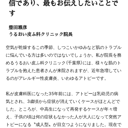
信であり、最もお伝えしたいことで
す
豊田雅彦
うるおい皮ふ科クリニック院長
空気が乾燥するこの季節、しつこいかゆみなど肌のトラブル
に悩んでいる方は多いのではないでしょうか。私が院長を務
めるうるおい皮ふ科クリニック（千葉県）には、様々な肌のト
ラブルを抱えた患者さんが来院されますが、近年急増してい
るのがアレルギー性皮膚炎、いわゆるアトピーです。
私が皮膚科医になった35年前には、アトピーは乳幼児の病
気とされ、3歳頃から症状が消えていくケースがほとんどで
した。ところが、中高生になって再発するケースが年々増
え、子供の頃は何の症状もなかった人が大人になって突然ア
トピーになる〝成人型〟が目立つようになりました。現在で