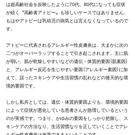
は超高齢社会を反映したように70代、80代になっても症状
が続く〝高齢者アトピー〟も珍しいケースではありません。
もはやアトピーは乳幼児の病気とは言えなくなっているので
す。
アトピーに代表されるアレルギー性皮膚炎は、大まかに次の
二つがオーバーラップすることで引き起こされます。主に肌
が弱い、肌が乾燥しやすいなどの遺伝・体質的要因（肌素因）
と、アレルギー反応を生じやすい要因（アレルギー素因）に加
えて、誤ったスキンケアや生活習慣の乱れなどの後天的な環
境的要因です。
しかし私共としては、遺伝・体質的要因よりも、環境的要因
によって症状が悪化している患者さんが急増しているという
のが実感です。つまり、かゆみの要因をしっかり把握し、ス
キンケアの方法なり、生活習慣なりを正していくことでアレ
ルギー性皮膚炎は改善できるということです。