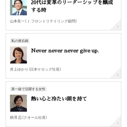
20代は変革のリーダーシップを醸成
する時
山本良一（Ｊ.フロントリテイリング顧問）
私の座右銘
Never never never give up.
井上ゆかり（日本ケロッグ社長）
第一線で活躍する女性
熱い心と冷たい頭を持て
柄澤 忍（クオール社長）