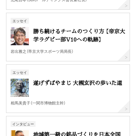
エッセイ
勝ち続けるチームのつくり方 【帝京大
学ラグビー部V10への軌跡】
岩出雅之（帝京大学スポーツ局局長）
エッセイ
遂げずばやまじ 大槻玄沢の歩いた道
相馬美貴子（一関市博物館主幹）
インタビュー
地域第一級の銘品づくりを日本全国