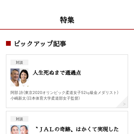
特集
ピックアップ記事
対談
人生死ぬまで通過点
阿部 詩（東京2020オリンピック柔道女子52㎏級金メダリスト）
小嶋新太（日本体育大学柔道部女子監督）
対談
〝ＪＡＬの奇跡〟はかくて実現した