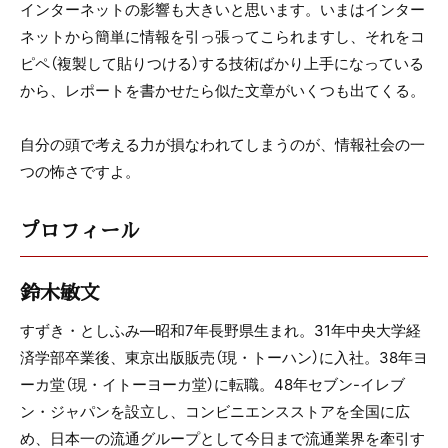
インターネットの影響も大きいと思います。いまはインター
ネットから簡単に情報を引っ張ってこられますし、それをコ
ピペ（複製して貼りつける）する技術ばかり上手になっている
から、レポートを書かせたら似た文章がいくつも出てくる。
自分の頭で考える力が損なわれてしまうのが、情報社会の一
つの怖さですよ。
プロフィール
鈴木敏文
すずき・としふみ―昭和7年長野県生まれ。31年中央大学経
済学部卒業後、東京出版販売（現・トーハン）に入社。38年ヨ
ーカ堂（現・イトーヨーカ堂）に転職。48年セブン-イレブ
ン・ジャパンを設立し、コンビニエンスストアを全国に広
め、日本一の流通グループとして今日まで流通業界を牽引す