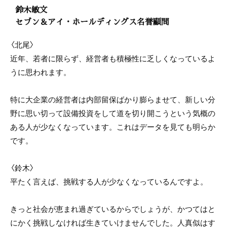
鈴木敏文
セブン＆アイ・ホールディングス名誉顧問
〈北尾〉
近年、若者に限らず、経営者も積極性に乏しくなっているよ
うに思われます。
特に大企業の経営者は内部留保ばかり膨らませて、新しい分
野に思い切って設備投資をして道を切り開こうという気概の
ある人が少なくなっています。これはデータを見ても明らか
です。
〈鈴木〉
平たく言えば、挑戦する人が少なくなっているんですよ。
きっと社会が恵まれ過ぎているからでしょうが、かつてはと
にかく挑戦しなければ生きていけませんでした。人真似はす