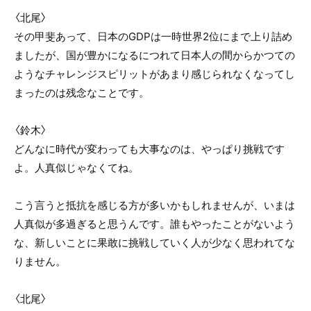
〈北尾〉
その甲斐あって、日本のGDPは一時世界2位にまで上り詰め
ましたが、国が豊かになるにつれて日本人の間からかつての
ようなチャレンジスピリットがあまり感じられなくなってし
まったのは残念なことです。
〈鈴木〉
どんなに時代が変わっても大事なのは、やっぱり挑戦です
よ。人真似じゃなくてね。
こう言うと抵抗を感じる方が多いかもしれませんが、いまは
人真似が多過ぎると思うんです。誰もやったことがないよう
な、新しいことに果敢に挑戦していく人が少なく思われてな
りません。
〈北尾〉