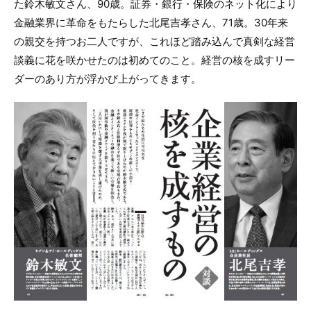
た鈴木敏文さん、90歳。証券・銀行・保険のネット化により
金融業界に革命をもたらした北尾吉孝さん、71歳。30年来
の親交を持つお二人ですが、これほど踏み込んで真剣な経営
談義に花を咲かせたのは初めてのこと。経営の核を成すリー
ダーのあり方が浮かび上がってきます。