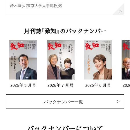
鈴木宣弘（東京大学大学院教授）
月刊誌『致知』のバックナンバー
2026年 8 月号
2026年 7 月号
2026年 6 月号
20
バックナンバー一覧
バックナンバーについて