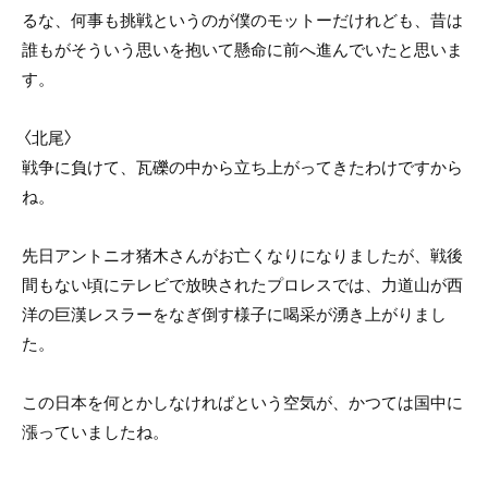
るな、何事も挑戦というのが僕のモットーだけれども、昔は
誰もがそういう思いを抱いて懸命に前へ進んでいたと思いま
す。
〈北尾〉
戦争に負けて、瓦礫の中から立ち上がってきたわけですから
ね。
先日アントニオ猪木さんがお亡くなりになりましたが、戦後
間もない頃にテレビで放映されたプロレスでは、力道山が西
洋の巨漢レスラーをなぎ倒す様子に喝采が湧き上がりまし
た。
この日本を何とかしなければという空気が、かつては国中に
漲っていましたね。