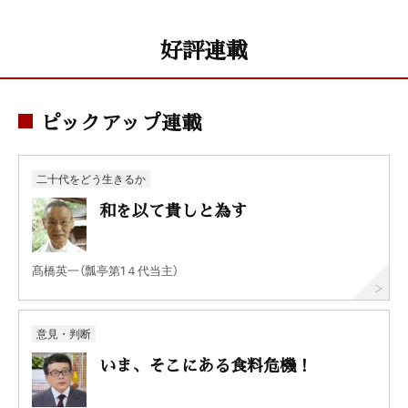
好評連載
ピックアップ連載
二十代をどう生きるか
和を以て貴しと為す
髙橋英一（瓢亭第1４代当主）
意見・判断
いま、そこにある食料危機！