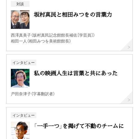
対談
坂村真民と相田みつをの言葉力
西澤真美子（坂村真民記念館館長補佐［学芸員］）
相田一人（相田みつを美術館館長）
インタビュー
私の映画人生は言葉と共にあった
戸田奈津子（字幕翻訳者）
インタビュー
「一手一つ」を掲げて不動のチームに