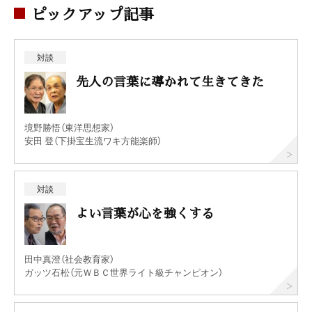
ピックアップ記事
対談
先人の言葉に導かれて生きてきた
境野勝悟（東洋思想家）
安田 登（下掛宝生流ワキ方能楽師）
対談
よい言葉が心を強くする
田中真澄（社会教育家）
ガッツ石松（元ＷＢＣ世界ライト級チャンピオン）