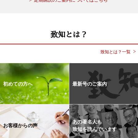
致知とは？
致知とは？一覧
初めての方へ
最新号のご案内
あの著名人も
お客様からの声
致知を読んでいます