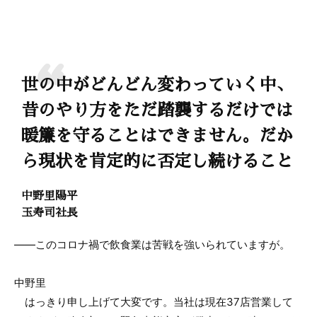
世の中がどんどん変わっていく中、
昔のやり方をただ踏襲するだけでは
暖簾を守ることはできません。だか
ら現状を肯定的に否定し続けること
中野里陽平
玉寿司社長
——このコロナ禍で飲食業は苦戦を強いられていますが。
中野里
はっきり申し上げて大変です。当社は現在37店営業して