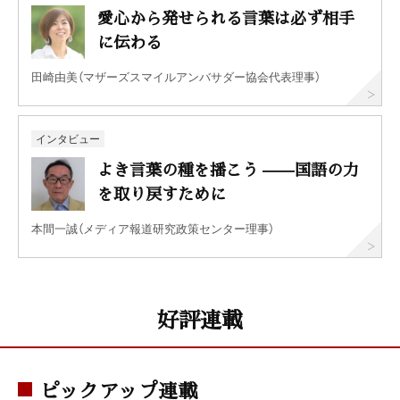
愛心から発せられる言葉は必ず相手
に伝わる
田崎由美（マザーズスマイルアンバサダー協会代表理事）
インタビュー
よき言葉の種を播こう ——国語の力
を取り戻すために
本間一誠（メディア報道研究政策センター理事）
好評連載
ピックアップ連載