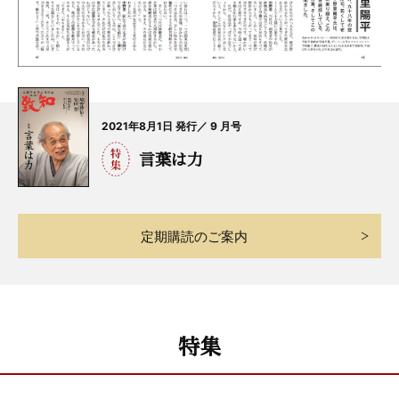
2021年8月1日 発行／ 9 月号
言葉は力
定期購読のご案内
特集