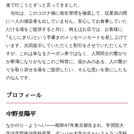
進で行こうとずっと言ってきました。
当社は、このコロナ禍に衛生管理を徹底して、従業員の間
に一人の感染者も出していません。安心してお食事していた
だける場をご提供すると共に、例えばお店では、お客様に
「もじにぎり」という手書きのメッセージカードを差し上げて
います。次回提示していただくと割引をさせていただくんで
すが、これは単なるクーポン券ではなく、人間同士の繋がり
が希薄になりがちなこのご時世に、温かみのある、人の繋が
りを取り戻せる場をご提供したい、そんな思いを形にしたも
のなんです。
プロフィール
中野里陽平
なかのり・ようへい——昭和47年東京都生まれ。学習院大
学法学部政治学科卒業。デンバー大学ホテルレストラン学科