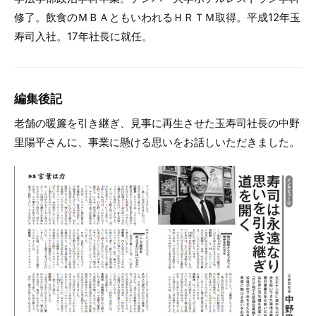
修了。飲食のＭＢＡともいわれるＨＲＴＭ取得。平成12年玉
寿司入社。17年社長に就任。
編集後記
老舗の暖簾を引き継ぎ、見事に再生させた玉寿司社長の中野
里陽平さんに、事業に懸ける思いをお話しいただきました。