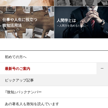
仕事や人生に役立つ
人間学とは
致知活用法
～人間力を高めるために～
初めての方へ
最新号のご案内
ピックアップ記事
『致知』バックナンバー
あの著名人も致知を読んでいます