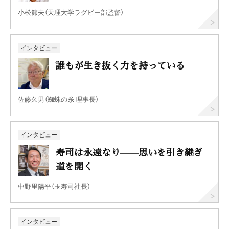
小松節夫（天理大学ラグビー部監督）
インタビュー
誰もが生き抜く力を持っている
佐藤久男（蜘蛛の糸 理事長）
インタビュー
寿司は永遠なり——思いを引き継ぎ
道を開く
中野里陽平（玉寿司社長）
インタビュー