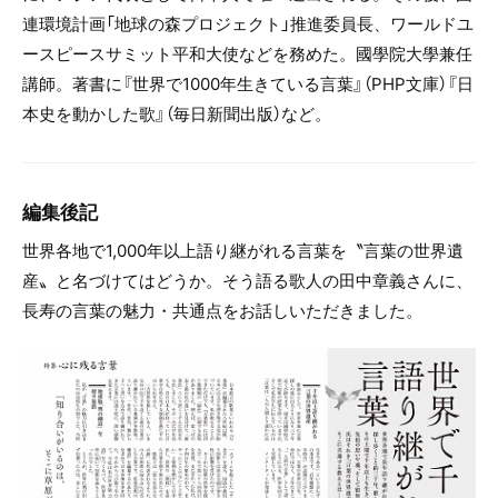
連環境計画「地球の森プロジェクト」推進委員長、ワールドユ
ースピースサミット平和大使などを務めた。國學院大學兼任
講師。著書に『世界で1000年生きている言葉』（PHP文庫）『日
本史を動かした歌』（毎日新聞出版）など。
編集後記
世界各地で1,000年以上語り継がれる言葉を〝言葉の世界遺
産〟と名づけてはどうか。そう語る歌人の田中章義さんに、
長寿の言葉の魅力・共通点をお話しいただきました。