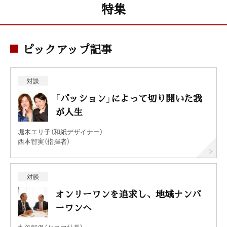
特集
ピックアップ記事
対談
「パッション」によって切り開いた我
が人生
堀木エリ子（和紙デザイナー）
西本智実（指揮者）
対談
オンリーワンを追求し、地域ナンバ
ーワンへ