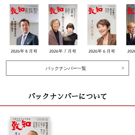
2026年 8 月号
2026年 7 月号
2026年 6 月号
20
バックナンバー一覧
バックナンバーについて