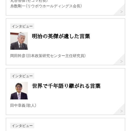
丸谷智保（セコマ社長）
糸数剛一（リウボウホールディングス会長）
インタビュー
明治の英傑が遺した言葉
岡田幹彦（日本政策研究センター主任研究員）
インタビュー
世界で千年語り継がれる言葉
田中章義（歌人）
インタビュー