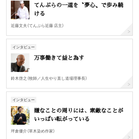
てんぷらの一道を〝夢心〟で歩み続
ける
近藤文夫（てんぷら近藤 店主）
インタビュー
万事働きて益と為す
鈴木啓之（牧師／人生やり直し道場理事長）
インタビュー
嫌なことの周りには、素敵なことが
いっぱい転がっている
坪倉優介（草木染め作家）