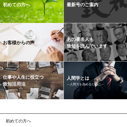
初めての方へ
最新号のご案内
あの著名人も
お客様からの声
致知を読んでいます
仕事や人生に役立つ
人間学とは
致知活用法
～人間力を高めるために～
初めての方へ