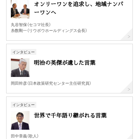
オンリーワンを追求し、地域ナンバ
ーワンへ
丸谷智保（セコマ社長）
糸数剛一（リウボウホールディングス会長）
インタビュー
明治の英傑が遺した言葉
岡田幹彦（日本政策研究センター主任研究員）
インタビュー
世界で千年語り継がれる言葉
田中章義（歌人）