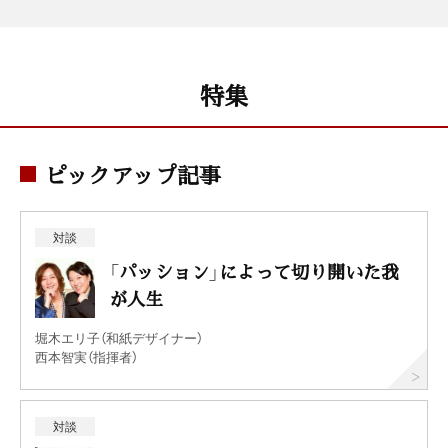
特集
ピックアップ記事
対談
「パッション」によって切り開いた我
が人生
堀木エリ子（和紙デザイナー）
西本智実（指揮者）
対談