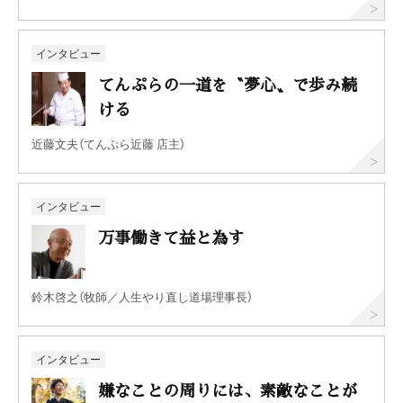
インタビュー
てんぷらの一道を〝夢心〟で歩み続
ける
近藤文夫（てんぷら近藤 店主）
インタビュー
万事働きて益と為す
鈴木啓之（牧師／人生やり直し道場理事長）
インタビュー
嫌なことの周りには、素敵なことが