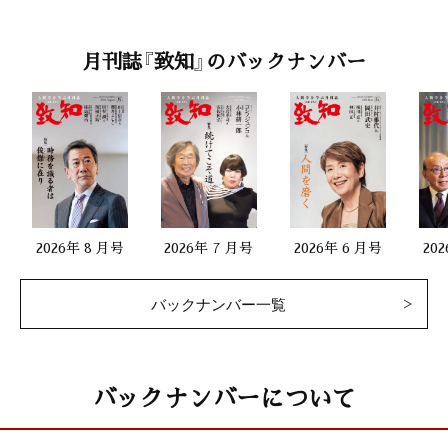
月刊誌『致知』のバックナンバー
2026年 8 月号
2026年 7 月号
2026年 6 月号
20
バックナンバー一覧
バックナンバーについて