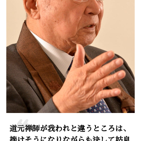
道元禅師が我われと違うところは、
挫けそうになりながらも決して姑息