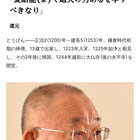
べきなり」
道元
どうげん――正治2（1200）年～建長5（1253）年。鎌倉時代初
期の禅僧。13歳で出家し、1223年入宋。1225年如浄と相見
し、その2年後に帰国。1244年越前に大仏寺（後の永平寺）を
開堂。