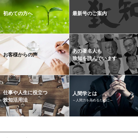
初めての方へ
最新号のご案内
あの著名人も
お客様からの声
致知を読んでいます
仕事や人生に役立つ
人間学とは
致知活用法
～人間力を高めるために～