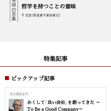
哲学を持つことの意味
千 玄室（茶道裏千家前家元）
特集記事
ピックアップ記事
インタビュー
かくして「良い会社」を創ってきた ～
To Be a Good Company～