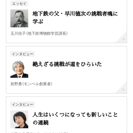
エッセイ
地下鉄の父・早川徳次の挑戦者魂に
学ぶ
玉川信子（地下鉄博物館学芸課長）
インタビュー
絶えざる挑戦が道をひらいた
辰野勇（モンベル創業者）
インタビュー
人生はいくつになっても新しいこと
の連続