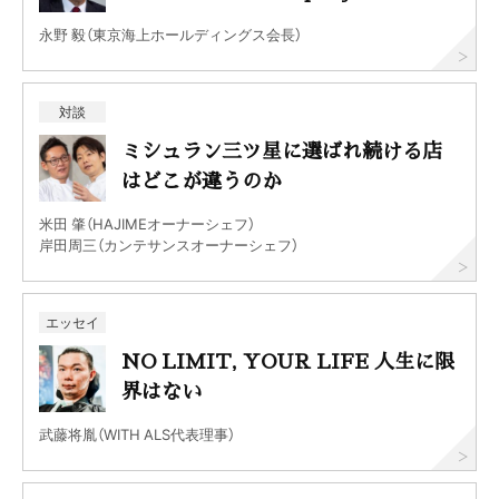
永野 毅（東京海上ホールディングス会長）
対談
ミシュラン三ツ星に選ばれ続ける店
はどこが違うのか
米田 肇（HAJIMEオーナーシェフ）
岸田周三（カンテサンスオーナーシェフ）
エッセイ
NO LIMIT, YOUR LIFE 人生に限
界はない
武藤将胤（WITH ALS代表理事）