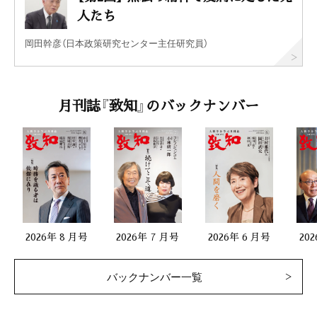
人たち
岡田幹彦（日本政策研究センター主任研究員）
月刊誌『致知』のバックナンバー
2026年 8 月号
2026年 7 月号
2026年 6 月号
20
バックナンバー一覧