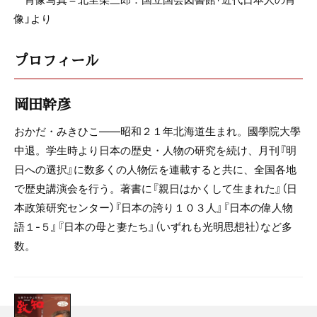
像」より
プロフィール
岡田幹彦
おかだ・みきひこ――昭和２１年北海道生まれ。國學院大學
中退。学生時より日本の歴史・人物の研究を続け、月刊『明
日への選択』に数多くの人物伝を連載すると共に、全国各地
で歴史講演会を行う。著書に『親日はかくして生まれた』（日
本政策研究センター）『日本の誇り１０３人』『日本の偉人物
語１-５』『日本の母と妻たち』（いずれも光明思想社）など多
数。