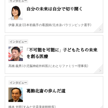
インタビュー
自分の未来は自分で切り開く
伊藤 真波（日本初義手の看護師/元水泳パラリンピック選手）
インタビュー
「不可能を可能に」 子どもたちの未来
を創る医療
髙橋 義男（小児脳神経外科医/にわとりファミリー理事長）
インタビュー
葛飾北斎の歩んだ道
橋本 光明（すみだ北斎美術館館長）