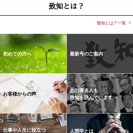
致知とは？
致知とは？一覧
初めての方へ
最新号のご案内
あの著名人も
お客様からの声
致知を読んでいます
仕事や人生に役立つ
人間学とは