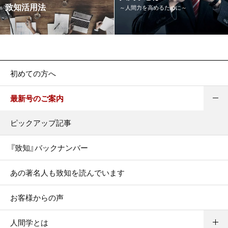
致知活用法
～人間力を高めるために～
初めての方へ
最新号のご案内
ピックアップ記事
『致知』バックナンバー
あの著名人も致知を読んでいます
お客様からの声
人間学とは