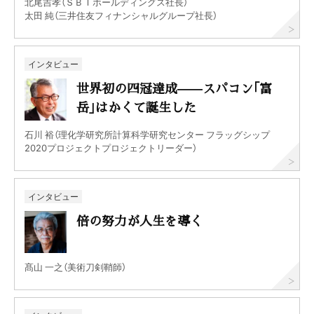
北尾吉孝（ＳＢＩホールディングス社長）
太田 純（三井住友フィナンシャルグループ社長）
インタビュー
世界初の四冠達成——スパコン｢富
岳｣はかくて誕生した
石川 裕（理化学研究所計算科学研究センター フラッグシップ
2020プロジェクトプロジェクトリーダー）
インタビュー
倍の努力が人生を導く
髙山 一之（美術刀剣鞘師）