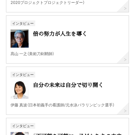
2020プロジェクトプロジェクトリーダー）
インタビュー
倍の努力が人生を導く
髙山 一之（美術刀剣鞘師）
インタビュー
自分の未来は自分で切り開く
伊藤 真波（日本初義手の看護師/元水泳パラリンピック選手）
インタビュー