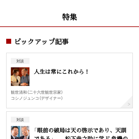
特集
ピックアップ記事
対談
人生は常にこれから！
観世清和（二十六世観世宗家）
コシノジュンコ（デザイナー）
対談
「眼前の破局は天の啓示であり、天訓
である」——松下幸之助に学ぶ 危機の