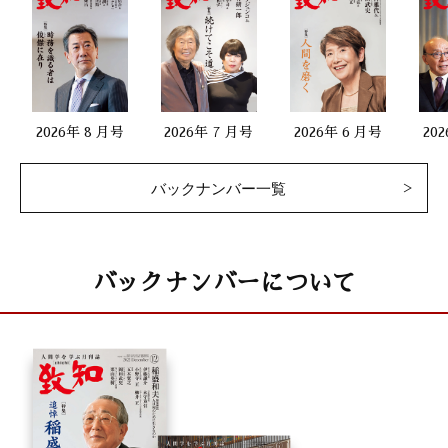
2026年 8 月号
2026年 7 月号
2026年 6 月号
20
バックナンバー一覧
バックナンバーについて