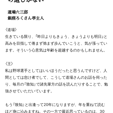
道場六三郎
銀座ろくさん亭主人
〈道場〉
生きている限り、「昨日よりもきょう、きょうよりも明日」と
高みを目指して倦まず弛まず歩んでいこうと、気が漲ってい
ます。そういう心意気は年齢を超越するのかもしれません。
〈王〉
私は野球選手としてはいいほうだったと思うんですけど、人
間としては怠け者でして、こうして道場さんのお話を伺った
り、毎月の『致知』で諸先輩方の話を読んだりすることで、勉
強させていただいています。
もう『致知』と出逢って20年になりますが、年を重ねて読む
ほど身に沁みますね。その一方で最近思っているのは、30