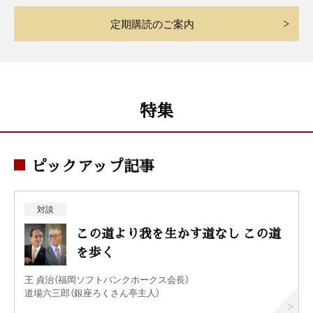
定期購読のご案内
特集
ピックアップ記事
対談
この道より我を生かす道なし この道
を歩く
王 貞治（福岡ソフトバンクホークス会長）
道場六三郎（銀座ろくさん亭主人）