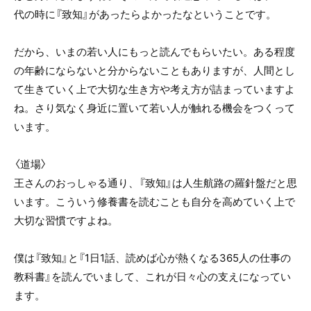
代の時に『致知』があったらよかったなということです。
だから、いまの若い人にもっと読んでもらいたい。ある程度
の年齢にならないと分からないこともありますが、人間とし
て生きていく上で大切な生き方や考え方が詰まっていますよ
ね。さり気なく身近に置いて若い人が触れる機会をつくって
います。
〈道場〉
王さんのおっしゃる通り、『致知』は人生航路の羅針盤だと思
います。こういう修養書を読むことも自分を高めていく上で
大切な習慣ですよね。
僕は『致知』と『1日1話、読めば心が熱くなる365人の仕事の
教科書』を読んでいまして、これが日々心の支えになってい
ます。