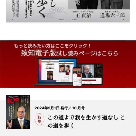
2024年9月1日 発行／ 10 月号
この道より我を生かす道なし こ
の道を歩く