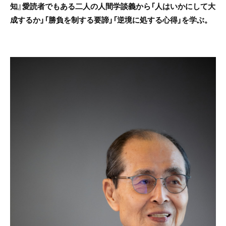
知』愛読者でもある二人の人間学談義から「人はいかにして大
成するか」「勝負を制する要諦」「逆境に処する心得」を学ぶ。