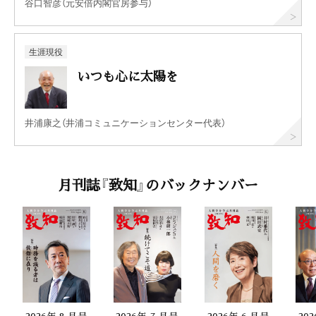
谷口智彦（元安倍内閣官房参与）
生涯現役
いつも心に太陽を
井浦康之（井浦コミュニケーションセンター代表）
月刊誌『致知』のバックナンバー