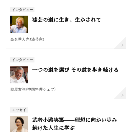
インタビュー
漆芸の道に生き、生かされて
高名秀人光（漆芸家）
インタビュー
一つの道を選び その道を歩き続ける
脇屋友詞（中国料理シェフ）
エッセイ
武者小路実篤——理想に向かい歩み
続けた人生に学ぶ