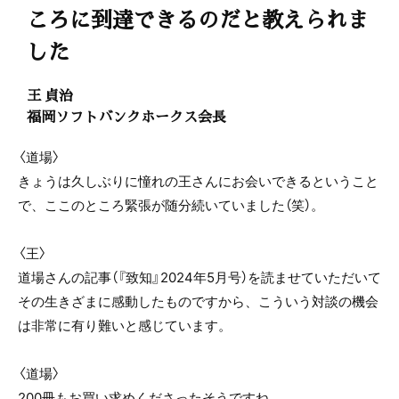
ころに到達できるのだと教えられま
した
王 貞治
福岡ソフトバンクホークス会長
〈道場〉
きょうは久しぶりに憧れの王さんにお会いできるということ
で、ここのところ緊張が随分続いていました（笑）。
〈王〉
道場さんの記事（『致知』2024年5月号）を読ませていただいて
その生きざまに感動したものですから、こういう対談の機会
は非常に有り難いと感じています。
〈道場〉
200冊もお買い求めくださったそうですね。