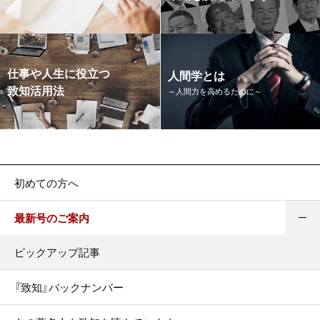
仕事や人生に役立つ
人間学とは
致知活用法
～人間力を高めるために～
初めての方へ
最新号のご案内
ピックアップ記事
『致知』バックナンバー