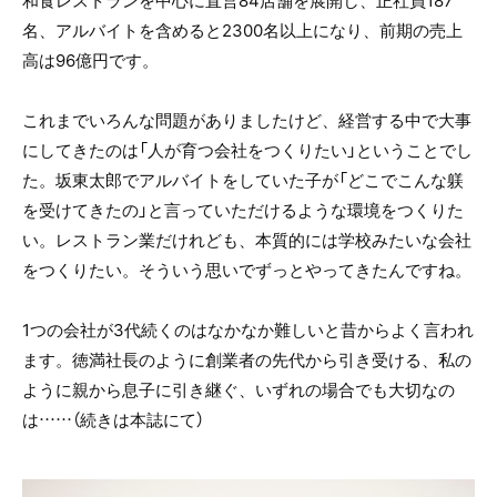
名、アルバイトを含めると2300名以上になり、前期の売上
高は96億円です。
これまでいろんな問題がありましたけど、経営する中で大事
にしてきたのは「人が育つ会社をつくりたい」ということでし
た。坂東太郎でアルバイトをしていた子が「どこでこんな躾
を受けてきたの」と言っていただけるような環境をつくりた
い。レストラン業だけれども、本質的には学校みたいな会社
をつくりたい。そういう思いでずっとやってきたんですね。
1つの会社が3代続くのはなかなか難しいと昔からよく言われ
ます。徳満社長のように創業者の先代から引き受ける、私の
ように親から息子に引き継ぐ、いずれの場合でも大切なの
は……（続きは本誌にて）