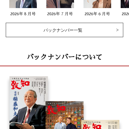
2026年 8 月号
2026年 7 月号
2026年 6 月号
20
バックナンバー一覧
バックナンバーについて