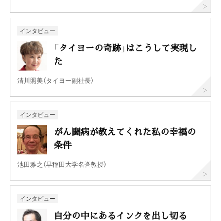
インタビュー
「タイヨーの奇跡」はこうして実現し
た
清川照美（タイヨー副社長）
インタビュー
がん闘病が教えてくれた私の幸福の
条件
池田雅之（早稲田大学名誉教授）
インタビュー
自分の中にあるインクを出し切る