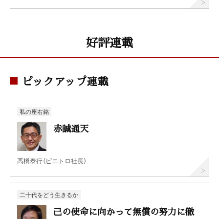
好評連載
ピックアップ連載
私の座右銘
赤誠通天
高橋泰行（ピエトロ社長）
二十代をどう生きるか
己の使命に向かって無償の努力に徹