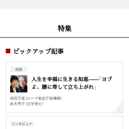
特集
ピックアップ記事
対談
人生を幸福に生きる知恵——「ヨブ
よ、腰に帯して立ち上がれ」
前田万葉（ローマ教皇庁枢機卿）
鈴木秀子（文学博士）
インタビュー