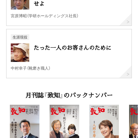
せよ
宮原博昭（学研ホールディングス社長）
生涯現役
たった一人のお客さんのために
中村幸子（靴磨き職人）
月刊誌『致知』のバックナンバー