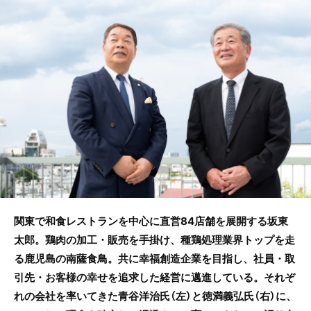
e
er
b
o
o
k
関東で和食レストランを中心に直営84店舗を展開する坂東
太郎。鶏肉の加工・販売を手掛け、種鶏処理業界トップを走
る鹿児島の南薩食鳥。共に幸福創造企業を目指し、社員・取
引先・お客様の幸せを追求した経営に邁進している。それぞ
れの会社を率いてきた青谷洋治氏（左）と徳満義弘氏（右）に、