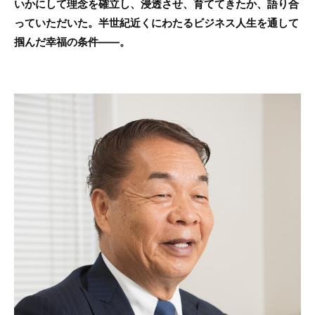
いかにして理念を確立し、浸透させ、育ててきたか、語り合
っていただいた。半世紀近くにわたるビジネス人生を通して
掴んだ幸福の条件――。