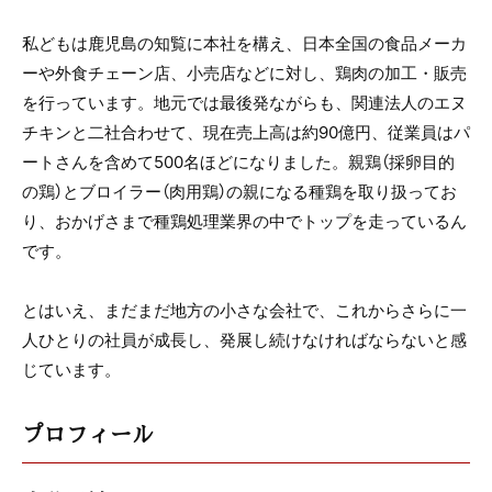
私どもは鹿児島の知覧に本社を構え、日本全国の食品メーカ
ーや外食チェーン店、小売店などに対し、鶏肉の加工・販売
を行っています。地元では最後発ながらも、関連法人のエヌ
チキンと二社合わせて、現在売上高は約90億円、従業員はパ
ートさんを含めて500名ほどになりました。親鶏（採卵目的
の鶏）とブロイラー（肉用鶏）の親になる種鶏を取り扱ってお
り、おかげさまで種鶏処理業界の中でトップを走っているん
です。
とはいえ、まだまだ地方の小さな会社で、これからさらに一
人ひとりの社員が成長し、発展し続けなければならないと感
じています。
プロフィール