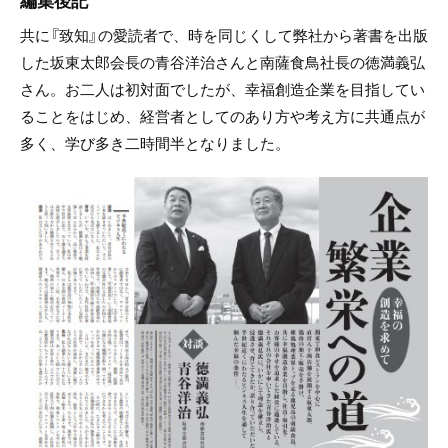
共に『致知』の愛読者で、時を同じくして弊社から著書を出版
した坂東太郎会長の青谷洋治さんと南薩食鳥社長の徳満義弘
さん。お二人は初対面でしたが、幸福創造企業を目指してい
ることをはじめ、経営者としてのあり方や考え方に共通点が
多く、学び多き二時間半となりました。