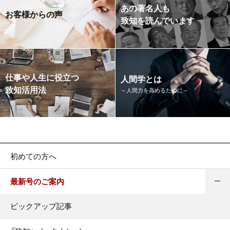
あの著名人も
お客様からの声
致知を読んでいます
仕事や人生に役立つ
人間学とは
致知活用法
～人間力を高めるために～
初めての方へ
最新号のご案内
ピックアップ記事