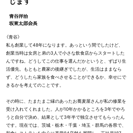
じます
青谷洋治
坂東太郎会長
〈青谷〉
私も創業して48年になります。あっという間でしたけど、
創業当時は女房と弟の3人で小さな飲食店からスタートした
んですね。どうしてこの仕事を選んだかというと、ずばり生
活優先。もともと農家の後継ぎでしたが、生活はままなら
ず、どうしたら家族を食べさせることができるか、幸せにで
きるかを考えてのことです。
その時に、たまたまご縁のあったお蕎麦屋さんが私の修業を
受け入れてくれました。人が10年かかるところを3年でやろ
うと自分で決め、結果として3年半で独立させてもらったん
です。現在では、茨城・栃木・千葉・埼玉・群馬の各県で、
和食レストランを中心に直営84店舗を展開し、正社員187