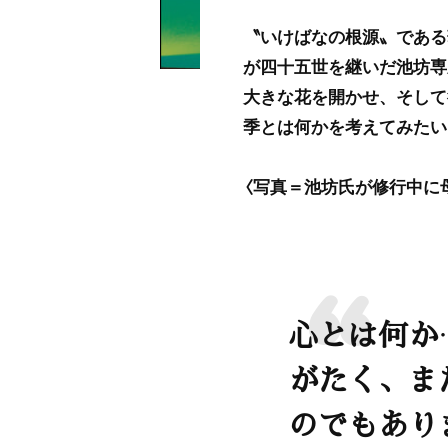
〝いけばなの根源〟である
が四十五世を継いだ池坊専
大きな花を開かせ、そして
季とは何かを考えてみたい
〈写真＝池坊氏が修行中に
心とは何か
がたく、ま
のでもあり