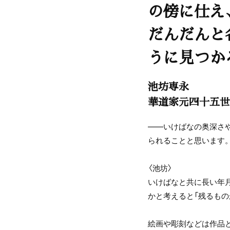
の傍に仕え
だんだんと
うに見つか
池坊専永
華道家元四十五世
――いけばなの奥深さ
られることと思います
〈池坊〉
いけばなと共に長い年
かと考えると「残るもの
絵画や彫刻などは作品