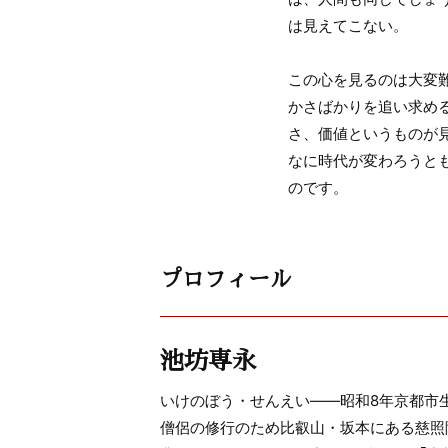
は見えてこない。
この心を見るのは大変
かさばかりを追い求め
さ、価値というものが
なに時代が変わろうと
のです。
プロフィール
池坊専永
いけのぼう・せんえい――昭和8年京都市生
僧侶の修行のため比叡山・坂本にある慈照院