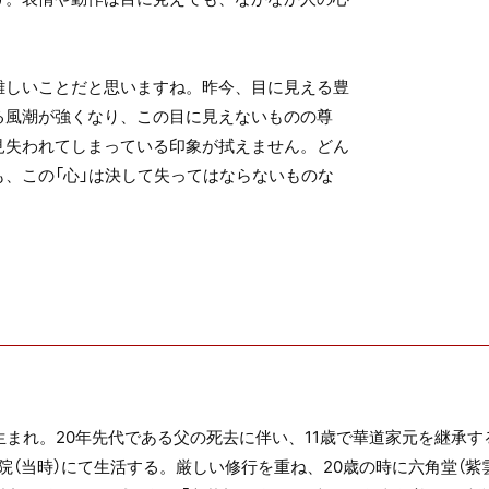
難しいことだと思いますね。昨今、目に見える豊
る風潮が強くなり、この目に見えないものの尊
見失われてしまっている印象が拭えません。どん
も、この「心」は決して失ってはならないものな
まれ。20年先代である父の死去に伴い、11歳で華道家元を継承す
（当時）にて生活する。厳しい修行を重ね、20歳の時に六角堂（紫