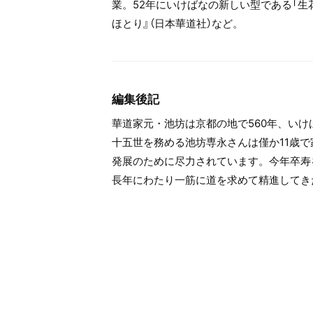
業。52年にいけばなの新しい型である「生
ほとり』（日本華道社）など。
編集後記
華道家元・池坊は京都の地で560年、い
十五世を務める池坊専永さんは僅か11歳
発展のために尽力されています。今年卒寿
長年にわたり一筋に道を求めて精進してき