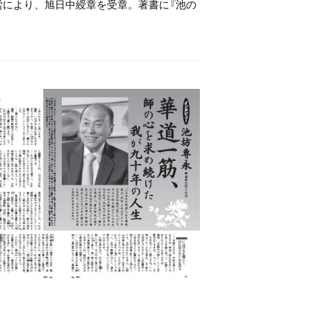
功労により、旭日中綬章を受章。著書に『池の