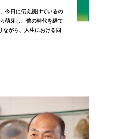
を、今日に伝え続けているの
から萌芽し、蕾の時代を経て
りながら、人生における四
〉