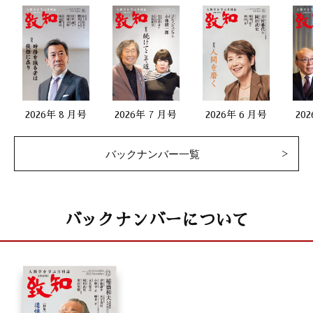
2026年 8 月号
2026年 7 月号
2026年 6 月号
20
バックナンバー一覧
バックナンバーについて