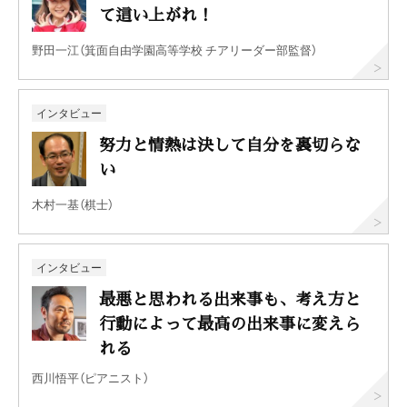
て這い上がれ！
野田一江（箕面自由学園高等学校 チアリーダー部監督）
インタビュー
努力と情熱は決して自分を裏切らな
い
木村一基（棋士）
インタビュー
最悪と思われる出来事も、考え方と
行動によって最高の出来事に変えら
れる
西川悟平（ピアニスト）