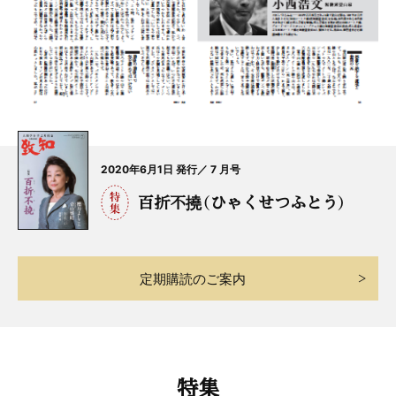
2020年6月1日 発行／ 7 月号
百折不撓（ひゃくせつふとう）
定期購読のご案内
特集