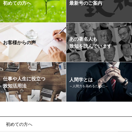
初めての方へ
最新号のご案内
あの著名人も
お客様からの声
致知を読んでいます
仕事や人生に役立つ
人間学とは
致知活用法
～人間力を高めるために～
初めての方へ