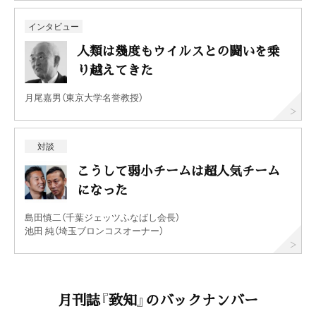
インタビュー
人類は幾度もウイルスとの闘いを乗
り越えてきた
月尾嘉男（東京大学名誉教授）
対談
こうして弱小チームは超人気チーム
になった
島田慎二（千葉ジェッツふなばし会長）
池田 純（埼玉ブロンコスオーナー）
月刊誌『致知』のバックナンバー