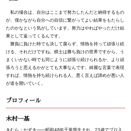
私の場合は、自分はここまで努力したんだと納得するもの
が、僅かながら自分への自信に繋がってよい結果をもたらし
たのかなという気がしています。努力はやればやっただけ結
果として返ってくるんです。
勝負に負けた時でも決して腐らず、情熱を持って頑張り続
ける、それだけですね。棋士は勝ち負けの世界ですから、う
まくいかない時でも同じように頑張り続けられるか、より頑
張ろうと思えるかがとても大事なんです。綺麗な言葉で表現
すれば、情熱を持ち続けられる人、悪く言えば諦めが悪い人
が道を開いていく。
プロフィール
木村一基
きむら・かずき――昭和48年千葉県生まれ。23歳でプロ入