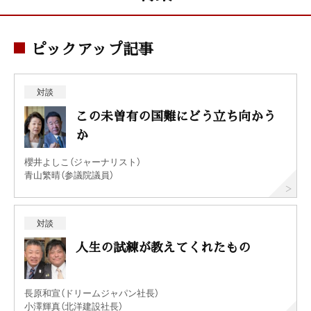
ピックアップ記事
対談
この未曽有の国難にどう立ち向かう
か
櫻井よしこ（ジャーナリスト）
青山繁晴（参議院議員）
対談
人生の試練が教えてくれたもの
長原和宣（ドリームジャパン社長）
小澤輝真（北洋建設社長）