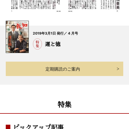
2019年3月1日 発行／ 4 月号
運と徳
定期購読のご案内
特集
ピックアップ記事