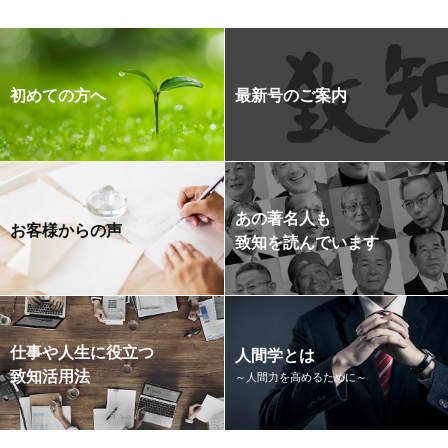
初めての方へ
最新号のご案内
あの著名人も
お客様からの声
致知を読んでいます
仕事や人生に役立つ
人間学とは
致知活用法
～人間力を高めるために～