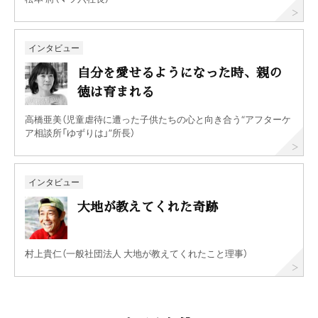
インタビュー
自分を愛せるようになった時、親の
徳は育まれる
高橋亜美（児童虐待に遭った子供たちの心と向き合う“アフターケ
ア相談所「ゆずりは」”所長）
インタビュー
大地が教えてくれた奇跡
村上貴仁（一般社団法人 大地が教えてくれたこと理事）