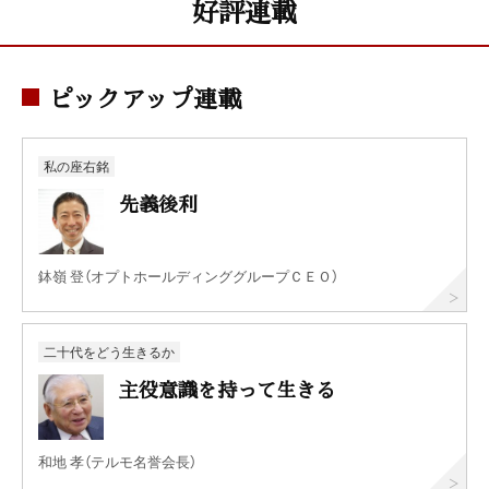
好評連載
ピックアップ連載
私の座右銘
先義後利
鉢嶺 登（オプトホールディンググループＣＥＯ）
二十代をどう生きるか
主役意識を持って生きる
和地 孝（テルモ名誉会長）