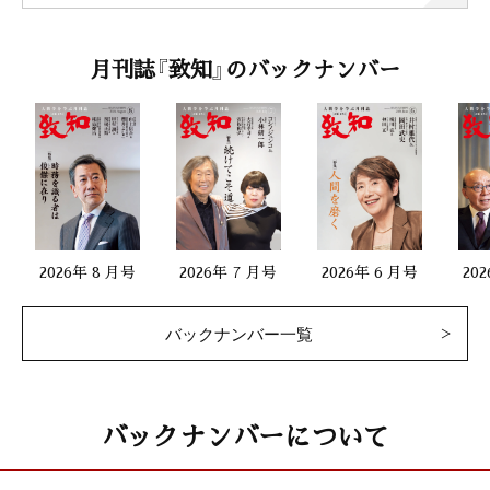
月刊誌『致知』のバックナンバー
2026年 8 月号
2026年 7 月号
2026年 6 月号
20
バックナンバー一覧
バックナンバーについて