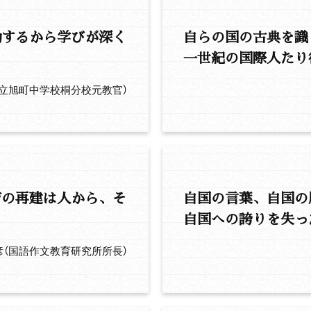
動するから学びが深く
自らの国の古典を識
一世紀の国際人たり
立旭町中学校桐分校元教官）
育の再建は人から、そ
自国の言葉、自国の
自国への誇りを失っ
彦（国語作文教育研究所所長）