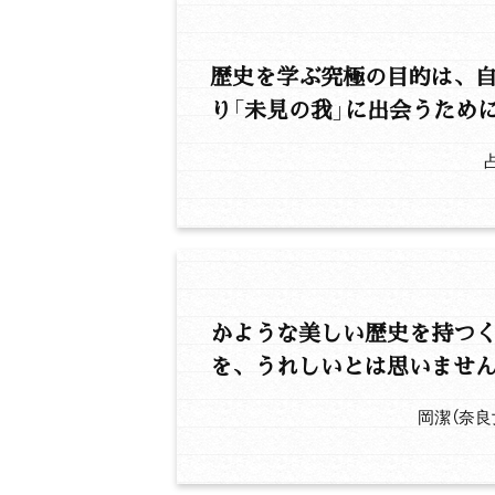
歴史を学ぶ究極の目的は、
り「未見の我」に出会うため
かような美しい歴史を持つ
を、うれしいとは思いませ
岡潔（奈