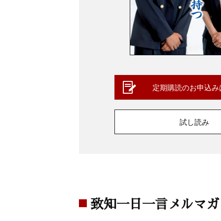
定期購読のお申込み
試し読み
致知一日一言メルマガ