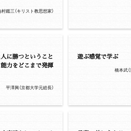
内村鑑三（キリスト教思想家）
は人に勝つということ
遊ぶ感覚で学ぶ
た能力をどこまで発揮
橋本武
平澤興（京都大学元総長）