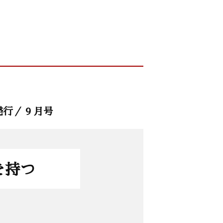
発行／ 9 月号
を持つ