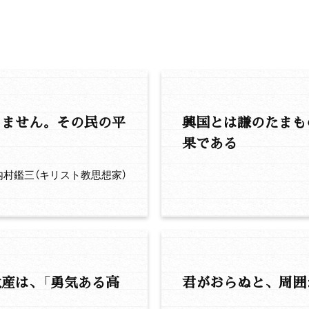
りません。その民の平
興国とは謙のたまも
果である
内村鑑三（キリスト教思想家）
産は、「勇気ある高
君がおらぬと、周囲