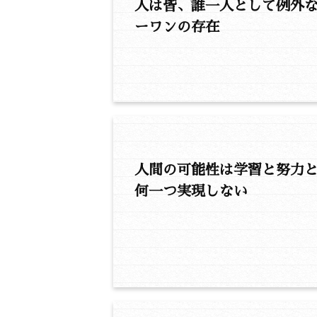
人は皆、誰一人として例外
ーワンの存在
人間の可能性は学習と努力
何一つ実現しない