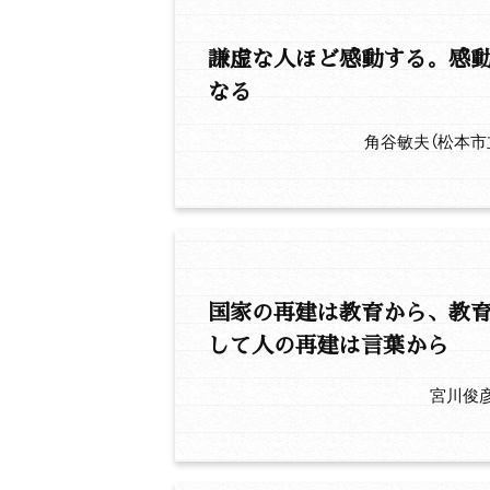
謙虚な人ほど感動する。感
なる
角谷敏夫（松本市
国家の再建は教育から、教
して人の再建は言葉から
宮川俊