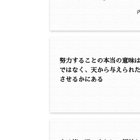
努力することの本当の意味
ではなく、天から与えられ
させるかにある