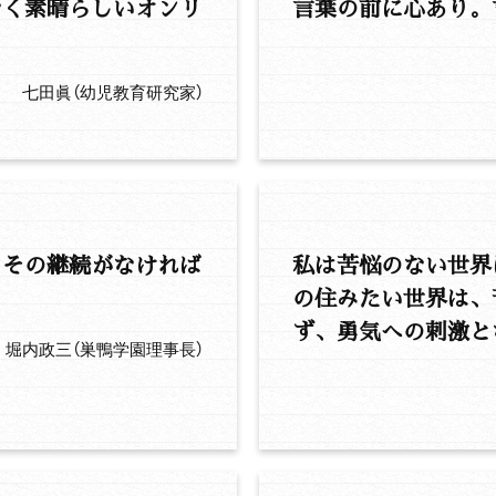
なく素晴らしいオンリ
言葉の前に心あり。
七田眞（幼児教育研究家）
とその継続がなければ
私は苦悩のない世界
の住みたい世界は、
ず、勇気への刺激と
堀内政三（巣鴨学園理事長）