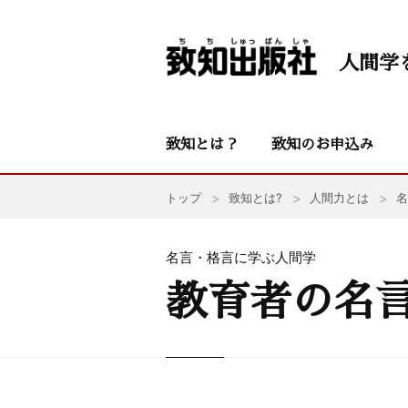
人間学
致知とは？
致知のお申込み
トップ
致知とは?
人間力とは
名
名言・格言に学ぶ人間学
教育者の名