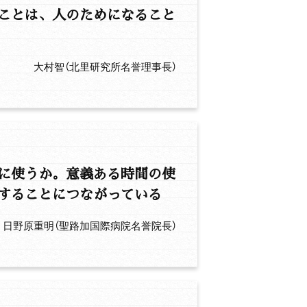
ことは、人のためになること
大村智（北里研究所名誉理事長）
に使うか。意義ある時間の使
することにつながっている
日野原重明（聖路加国際病院名誉院長）