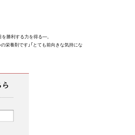
日を勝利する力を得る—。
の栄養剤です」「とても前向きな気持にな
ちら