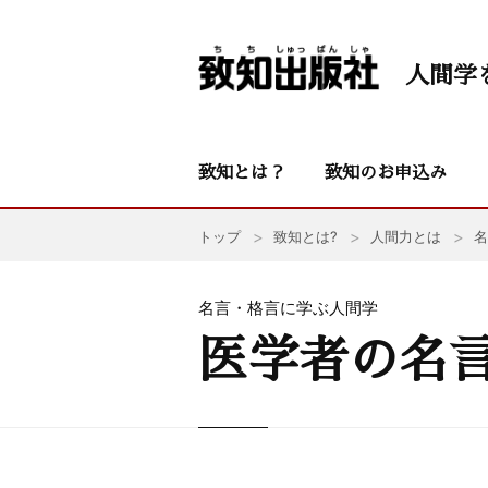
人間学
致知とは？
致知のお申込み
トップ
致知とは?
人間力とは
名
名言・格言に学ぶ人間学
医学者の名