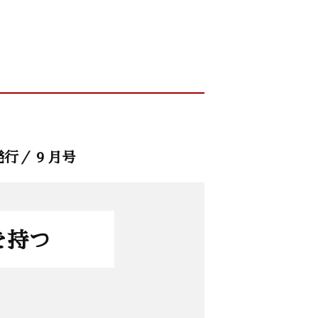
発行／ 9 月号
を持つ