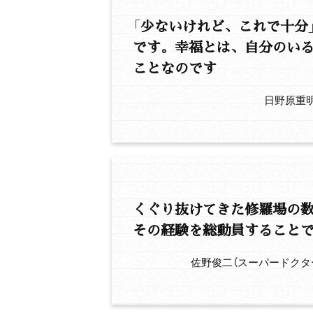
「少ないけれど、これで十分
です。幸福とは、自分のい
ことなのです
日野原重
くぐり抜けてきた修羅場の
その経験を総動員すること
佐野俊二（スーパードクタ