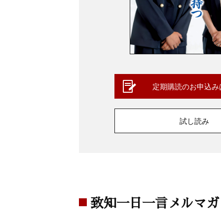
定期購読のお申込み
試し読み
致知一日一言メルマガ