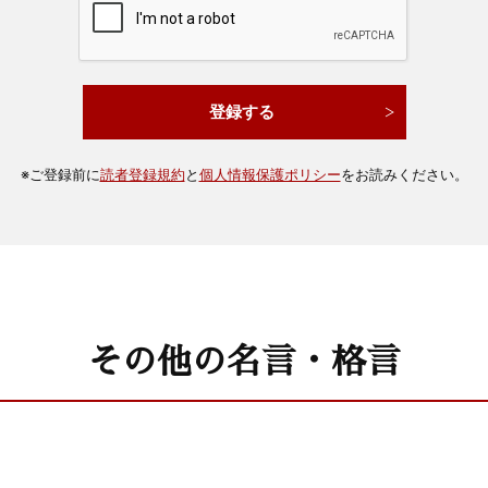
※
ご登録前に
読者登録規約
と
個人情報保護ポリシー
をお読みください。
その他の名言・格言