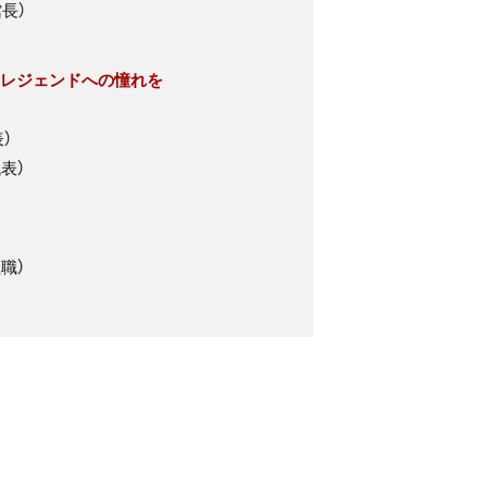
長）
～レジェンドへの憧れを
）
表）
職）