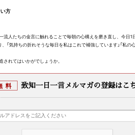
たい方
一流人たちの金言に触れることで毎朝の心構えを磨き直し、今日1
り、「気持ちの折れそうな毎日を私はこれで補強しています」「私の心
造されてはいかがでしょうか。
致知一日一言メルマガの登録はこ
無料