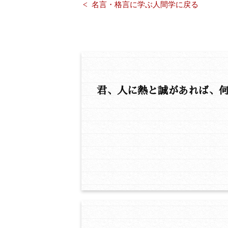
名言・格言に学ぶ人間学に戻る
君、人に熱と誠があれば、