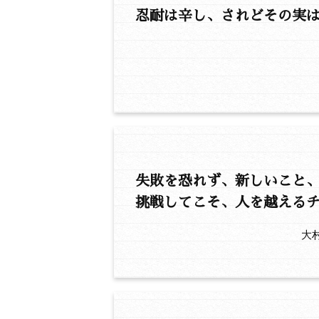
忍耐は辛し、されどその実
失敗を恐れず、新しいこと
挑戦してこそ、人を越える
大