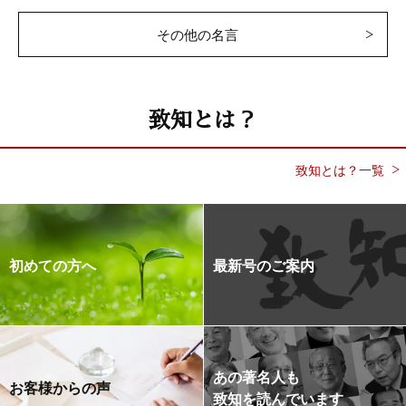
その他の名言
致知とは？
致知とは？一覧
初めての方へ
最新号のご案内
あの著名人も
お客様からの声
致知を読んでいます