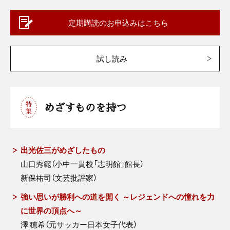
定期購読のお申込みはこちら
試し読み
めざすものを持つ
出光佐三がめざしたもの
山口秀範（小中一貫校「志明館」館長）
新保祐司（文芸批評家）
強い思いが勝利への道を開く ～レジェンドへの憧れを力
に世界の頂点へ～
澤 穂希（元サッカー日本女子代表）