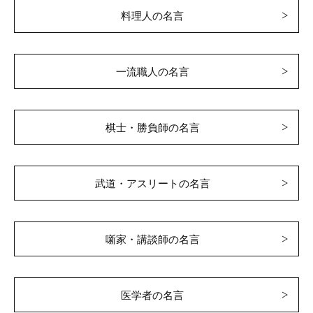
料理人の名言
一流職人の名言
棋士・勝負師の名言
武道・アスリートの名言
噺家・講談師の名言
医学者の名言