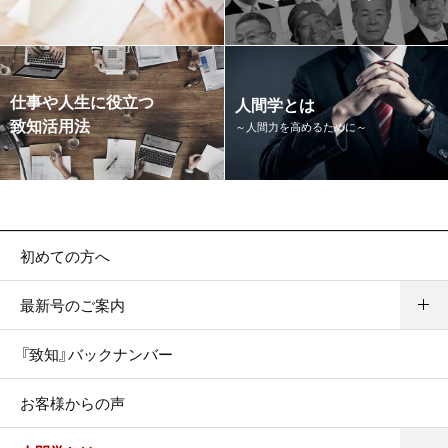
仕事や人生に役立つ
人間学とは
致知活用法
～人間力を高めるために～
初めての方へ
最新号のご案内
『致知』バックナンバー
お客様からの声