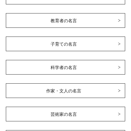
教育者の名言
子育ての名言
科学者の名言
作家・文人の名言
芸術家の名言