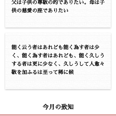
父は子供の尊敬の的でありたい。母は子
供の慈愛の座でありたい
能く云う者はあれども能く為す者は少
く、能く為す者はあれども、能く久しう
する者は更に少なく、久しうして人愈々
敬を加ふるは至って稀に候
今月の致知