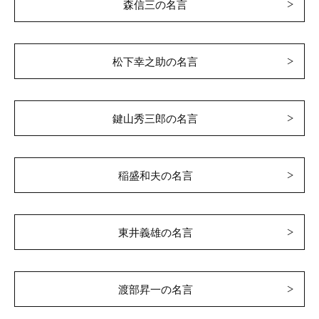
森信三の名言
松下幸之助の名言
鍵山秀三郎の名言
稲盛和夫の名言
東井義雄の名言
渡部昇一の名言