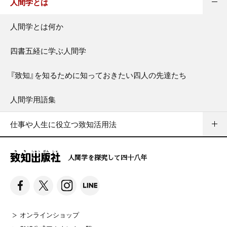
人間学とは
人間学とは何か
四書五経に学ぶ人間学
『致知』を知るために知っておきたい四人の先達たち
人間学用語集
仕事や人生に役立つ致知活用法
人間学を探究して四十八年
オンラインショップ