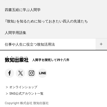
四書五経に学ぶ人間学
『致知』を知るために知っておきたい四人の先達たち
人間学用語集
仕事や人生に役立つ致知活用法
人間学を探究して四十八年
オンラインショップ
SNS公式アカウント一覧
Copyright 株式会社 致知出版社