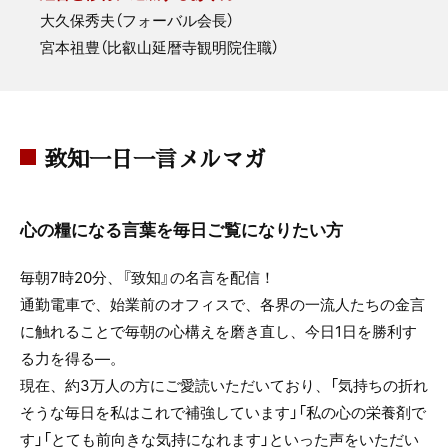
大久保秀夫（フォーバル会長）
宮本祖豊（比叡山延暦寺観明院住職）
致知一日一言メルマガ
心の糧になる言葉を毎日ご覧になりたい方
毎朝7時20分、『致知』の名言を配信！
通勤電車で、始業前のオフィスで、各界の一流人たちの金言
に触れることで毎朝の心構えを磨き直し、今日1日を勝利す
る力を得る—。
現在、約3万人の方にご愛読いただいており、「気持ちの折れ
そうな毎日を私はこれで補強しています」「私の心の栄養剤で
す」「とても前向きな気持になれます」といった声をいただい