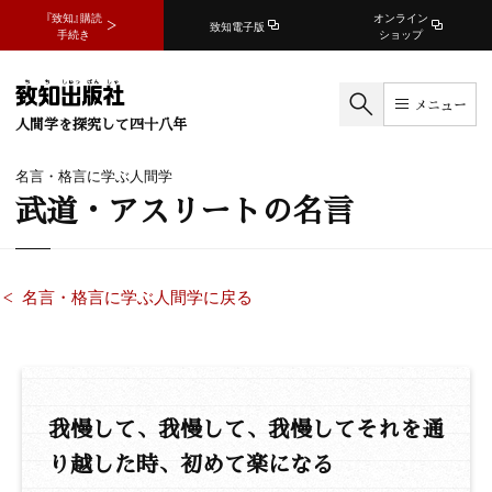
『致知』購読
オンライン
致知電子版
手続き
ショップ
メニュー
人間学を探究して四十八年
名言・格言に学ぶ人間学
武道・アスリートの名言
名言・格言に学ぶ人間学に戻る
我慢して、我慢して、我慢してそれを通
り越した時、初めて楽になる