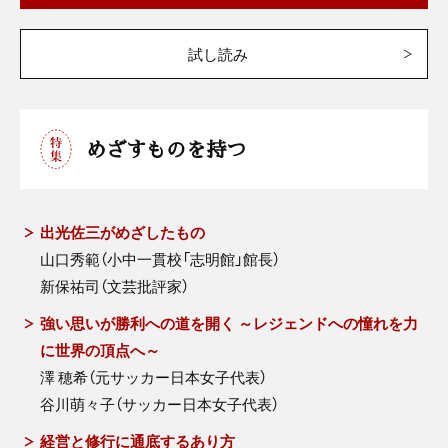
試し読み
めざすものを持つ
出光佐三がめざしたもの
山口秀範（小中一貫校「志明館」館長）
新保祐司（文芸批評家）
強い思いが勝利への道を開く ～レジェンドへの憧れを力
に世界の頂点へ～
澤 穂希（元サッカー日本女子代表）
谷川萌々子（サッカー日本女子代表）
経営と修行に通底するあり方