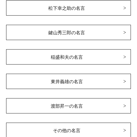
松下幸之助の名言
鍵山秀三郎の名言
稲盛和夫の名言
東井義雄の名言
渡部昇一の名言
その他の名言