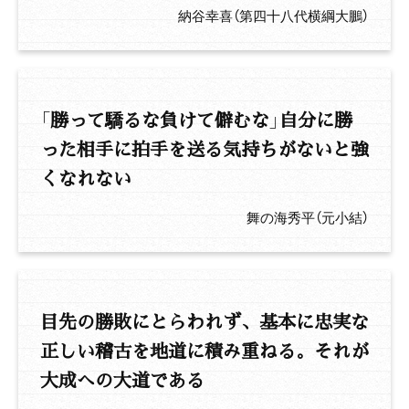
納谷幸喜（第四十八代横綱大鵬）
「勝って驕るな負けて僻むな」自分に勝
った相手に拍手を送る気持ちがないと強
くなれない
舞の海秀平（元小結）
目先の勝敗にとらわれず、基本に忠実な
正しい稽古を地道に積み重ねる。それが
大成への大道である