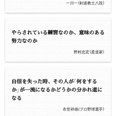
一川一（剣道教士八段）
やらされている練習なのか、意味のある
努力なのか
野村忠宏（柔道家）
自信を失った時、その人が「何をする
か」が一流になるかどうかの分かれ道に
なる
衣笠祥雄(プロ野球選手）