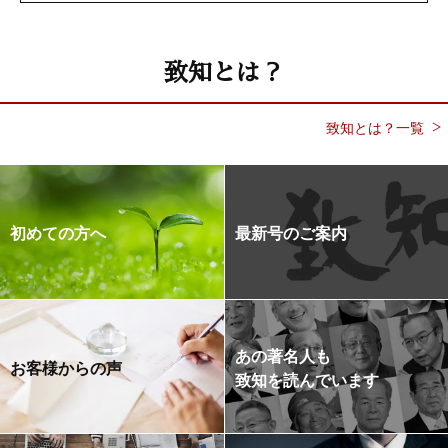
致知とは？
致知とは？一覧
初めての方へ
最新号のご案内
あの著名人も
お客様からの声
致知を読んでいます