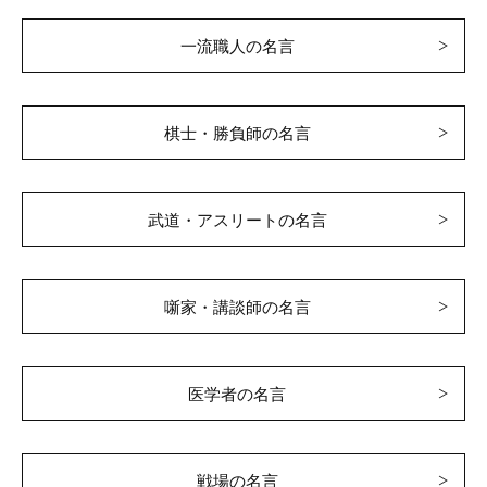
一流職人の名言
棋士・勝負師の名言
武道・アスリートの名言
噺家・講談師の名言
医学者の名言
戦場の名言