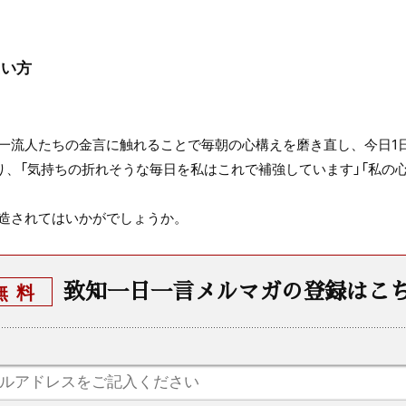
たい方
一流人たちの金言に触れることで毎朝の心構えを磨き直し、今日1
り、「気持ちの折れそうな毎日を私はこれで補強しています」「私の心
造されてはいかがでしょうか。
致知一日一言メルマガの登録はこ
無料