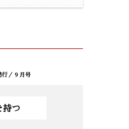
発行／ 9 月号
を持つ