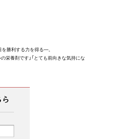
日を勝利する力を得る—。
の栄養剤です」「とても前向きな気持にな
ちら