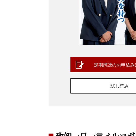
定期購読のお申込み
試し読み
致知一日一言メルマガ