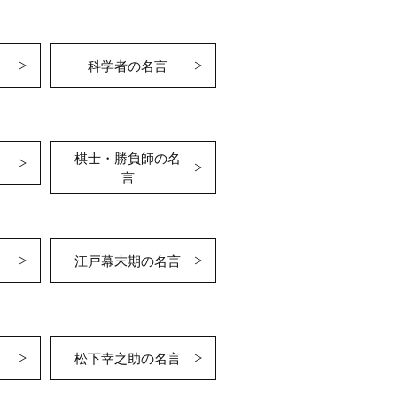
科学者の名言
棋士・勝負師の名
言
江戸幕末期の名言
松下幸之助の名言