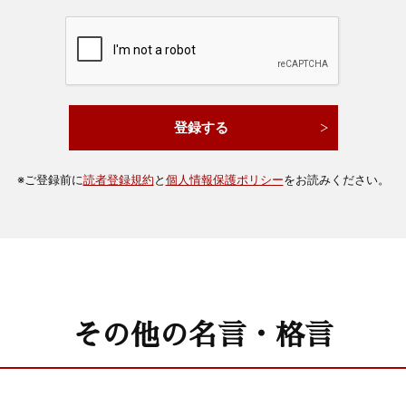
※
ご登録前に
読者登録規約
と
個人情報保護ポリシー
をお読みください。
その他の名言・格言