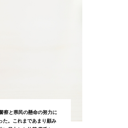
警察と県民の懸命の努力に
った。これまであまり顧み