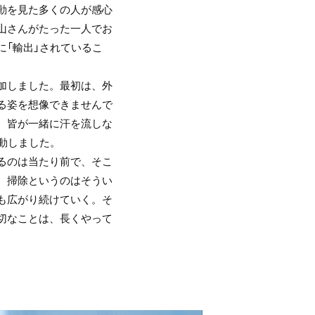
動を見た多くの人が感心
山さんがたった一人でお
に「輸出」されているこ
加しました。最初は、外
る姿を想像できませんで
、皆が一緒に汗を流しな
動しました。
るのは当たり前で、そこ
。掃除というのはそうい
も広がり続けていく。そ
切なことは、長くやって