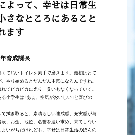
によって、幸せは日常生
小さなところにあること
れます
年育成課長
くて汚いトイレを素手で磨きます。最初はとて
が、やり始めるとだんだん本気になるんですね。
取れてピカピカに光り、臭いもなくなっていく。
ある小学生は「あぁ、空気がおいしい」と喜びの
。
て拭き取ると、素晴らしい達成感、充実感が与
普段、お金、地位、名誉を追い求め、果てしない
しまいがちだけれども、幸せは日常生活のほんの