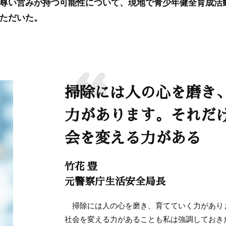
尊い営みが持つ可能性について、現地で青少年健全育成活
ただいた。
掃除には人の心を磨き
力があります。それだ
会を変える力がある
竹花 豊
元警察庁生活安全局長
掃除には人の心を磨き、育てていく力があり
社会を変える力があることも私は強調しておき