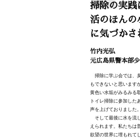
掃除の実践
活のほんの
に気づかさ
竹内光弘
元広島県警本部少
掃除に学ぶ会では、臭
もできないと思います
黄色い水垢がみるみる
トイレ掃除に参加した
声を上げておりました
そして最後に水を流し
えられます。私たちは
欲望の世界に埋もれて