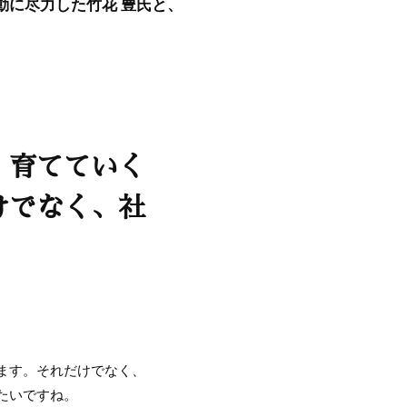
動に尽力した竹花 豊氏と、
、育てていく
けでなく、社
ます。それだけでなく、
たいですね。