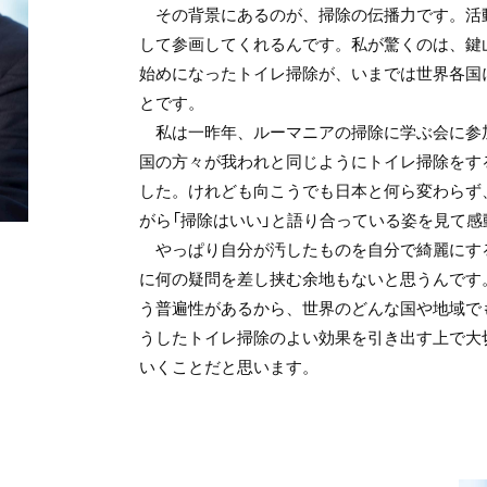
その背景にあるのが、掃除の伝播力です。活
して参画してくれるんです。私が驚くのは、鍵
始めになったトイレ掃除が、いまでは世界各国
とです。
私は一昨年、ルーマニアの掃除に学ぶ会に参
国の方々が我われと同じようにトイレ掃除をす
した。けれども向こうでも日本と何ら変わらず
がら「掃除はいい」と語り合っている姿を見て感
やっぱり自分が汚したものを自分で綺麗にす
に何の疑問を差し挟む余地もないと思うんです
う普遍性があるから、世界のどんな国や地域で
うしたトイレ掃除のよい効果を引き出す上で大
いくことだと思います。