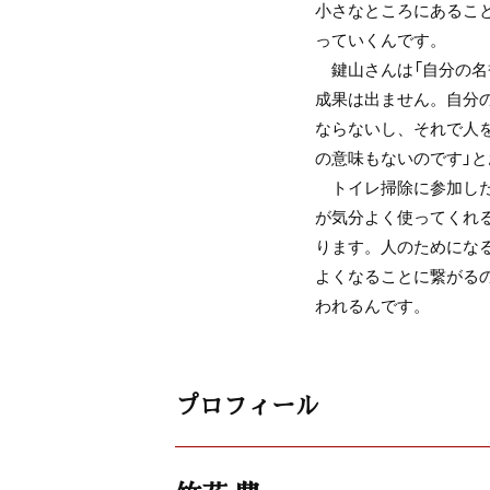
小さなところにあるこ
っていくんです。
鍵山さんは「自分の名
成果は出ません。自分
ならないし、それで人
の意味もないのです」
トイレ掃除に参加した
が気分よく使ってくれ
ります。人のためにな
よくなることに繋がる
われるんです。
プロフィール