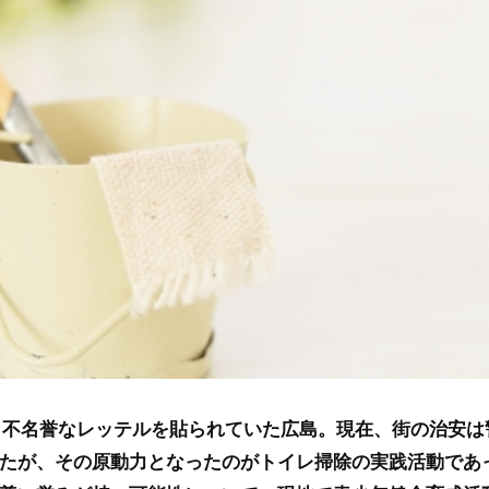
う不名誉なレッテルを貼られていた広島。現在、街の治安は
たが、その原動力となったのがトイレ掃除の実践活動であ