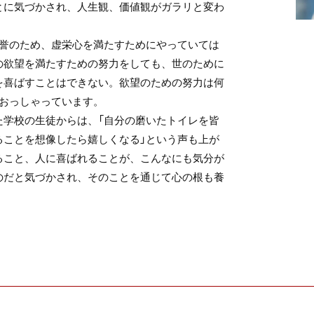
とに気づかされ、人生観、価値観がガラリと変わ
誉のため、虚栄心を満たすためにやっていては
の欲望を満たすための努力をしても、世のために
を喜ばすことはできない。欲望のための努力は何
とおっしゃっています。
学校の生徒からは、「自分の磨いたトイレを皆
ることを想像したら嬉しくなる」という声も上が
ること、人に喜ばれることが、こんなにも気分が
のだと気づかされ、そのことを通じて心の根も養