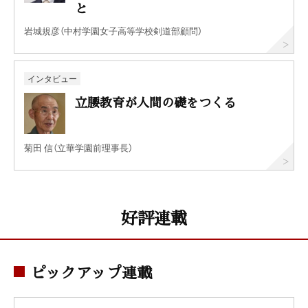
と
岩城規彦（中村学園女子高等学校剣道部顧問）
インタビュー
立腰教育が人間の礎をつくる
菊田 信（立華学園前理事長）
好評連載
ピックアップ連載