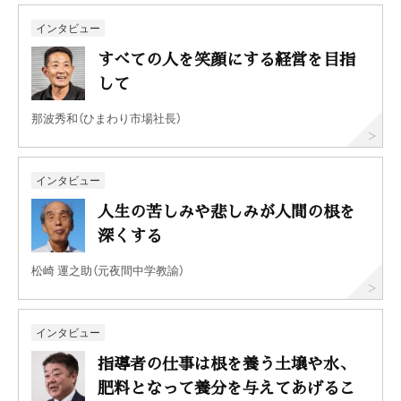
インタビュー
すべての人を笑顔にする経営を目指
して
那波秀和（ひまわり市場社長）
インタビュー
人生の苦しみや悲しみが人間の根を
深くする
松崎 運之助（元夜間中学教諭）
インタビュー
指導者の仕事は根を養う土壌や水、
肥料となって養分を与えてあげるこ