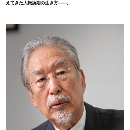
えてきた大転換期の生き方――。