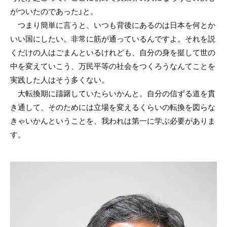
がついたのであった」と。
つまり簡単に言うと、いつも背後にあるのは日本を何とか
いい国にしたい。非常に筋が通っているんですよ。それを説
くだけの人はごまんといるけれども、自分の身を挺して世の
中を変えていこう、万民平等の社会をつくろうなんてことを
実践した人はそう多くない。
大転換期に躊躇していたらいかんと。自分の信ずる道を貫
き通して、そのためには立場を変えるくらいの転換を図らな
きゃいかんということを、我われは第一に学ぶ必要がありま
す。