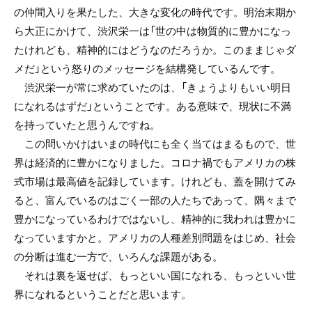
の仲間入りを果たした、大きな変化の時代です。明治末期か
ら大正にかけて、渋沢栄一は「世の中は物質的に豊かになっ
たけれども、精神的にはどうなのだろうか。このままじゃダ
メだ」という怒りのメッセージを結構発しているんです。
渋沢栄一が常に求めていたのは、「きょうよりもいい明日
になれるはずだ」ということです。ある意味で、現状に不満
を持っていたと思うんですね。
この問いかけはいまの時代にも全く当てはまるもので、世
界は経済的に豊かになりました。コロナ禍でもアメリカの株
式市場は最高値を記録しています。けれども、蓋を開けてみ
ると、富んでいるのはごく一部の人たちであって、隅々まで
豊かになっているわけではないし、精神的に我われは豊かに
なっていますかと。アメリカの人種差別問題をはじめ、社会
の分断は進む一方で、いろんな課題がある。
それは裏を返せば、もっといい国になれる、もっといい世
界になれるということだと思います。