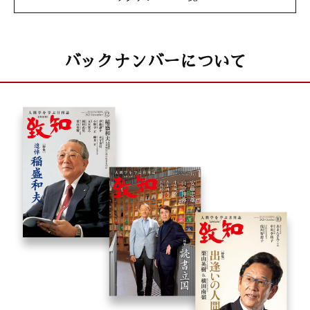
バックナンバーについて