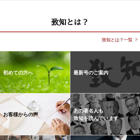
致知とは？
致知とは？一覧
初めての方へ
最新号のご案内
あの著名人も
お客様からの声
致知を読んでいます