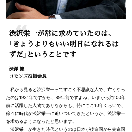
渋沢栄一が常に求めていたのは、
「きょうよりもいい明日になれるは
ずだ」ということです
渋澤 健
コモンズ投信会長
私から見ると渋沢栄一ってすごく不思議な人で、亡くなっ
たのは1931年ですから、89年前ですよね。いまから約100年
前に活躍した人物でありながらも、特にここ10年くらいで、
徐々に時代が渋沢栄一に追いついてきたというか、渋沢栄一
を求めるようになったと思います。
渋沢栄一が生きた時代というのは日本が後進国から先進国