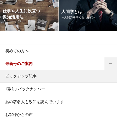
仕事や人生に役立つ
人間学とは
致知活用法
～人間力を高めるために～
初めての方へ
最新号のご案内
ピックアップ記事
『致知』バックナンバー
あの著名人も致知を読んでいます
お客様からの声