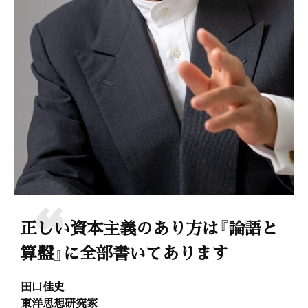
正しい資本主義のあり方は『論語と
算盤』に全部書いてあります
田口佳史
東洋思想研究家