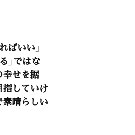
ればいい」
る」ではな
の幸せを据
目指していけ
で素晴らしい