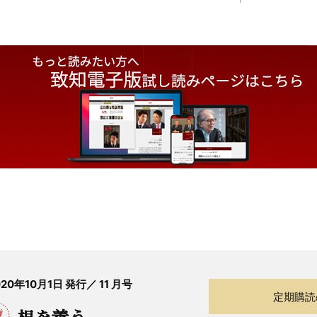
020年10月1日 発行／ 11 月号
定期購読
根を養う