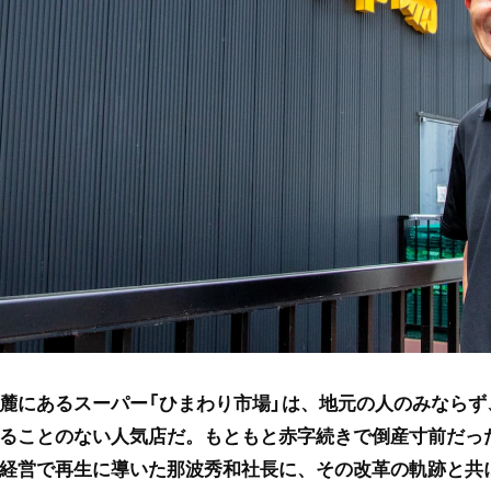
麓にあるスーパー「ひまわり市場」は、地元の人のみならず
ることのない人気店だ。もともと赤字続きで倒産寸前だっ
経営で再生に導いた那波秀和社長に、その改革の軌跡と共