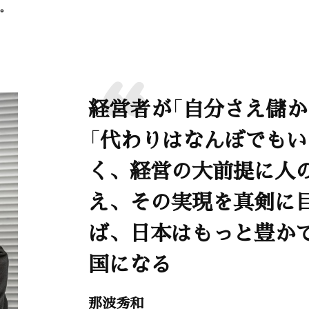
。
経営者が「自分さえ儲か
「代わりはなんぼでもい
く、経営の大前提に人
え、その実現を真剣に
ば、日本はもっと豊か
国になる
那波秀和