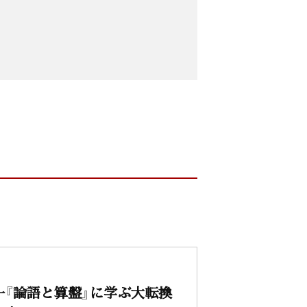
一『論語と算盤』に学ぶ大転換