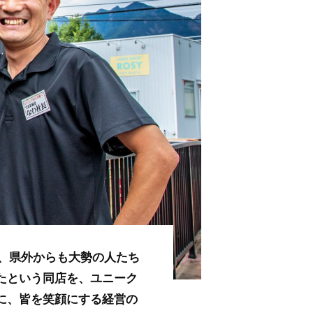
、県外からも大勢の人たち
たという同店を、ユニーク
に、皆を笑顔にする経営の