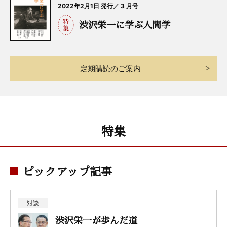
2022年2月1日 発行／ 3 月号
渋沢栄一に学ぶ人間学
定期購読のご案内
特集
ピックアップ記事
対談
渋沢栄一が歩んだ道