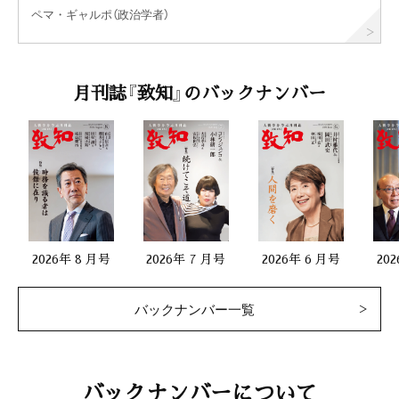
ペマ・ギャルポ（政治学者）
月刊誌『致知』のバックナンバー
2026年 8 月号
2026年 7 月号
2026年 6 月号
20
バックナンバー一覧
バックナンバーについて