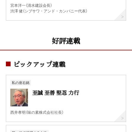
宮本洋一（清水建設会長）
渋澤 健（シブサワ・アンド・カンパニー代表）
好評連載
ピックアップ連載
私の座右銘
至誠 至善 堅忍 力行
西井孝明（味の素株式会社社長）