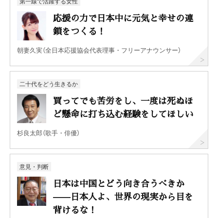
第一線で活躍する女性
応援の力で日本中に元気と幸せの連
鎖をつくる！
朝妻久実（全日本応援協会代表理事・フリーアナウンサー）
二十代をどう生きるか
買ってでも苦労をし、一度は死ぬほ
ど懸命に打ち込む経験をしてほしい
杉良太郎（歌手・俳優）
意見・判断
日本は中国とどう向き合うべきか
——日本人よ、世界の現実から目を
背けるな！