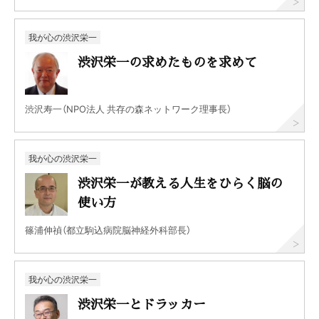
我が心の渋沢栄一
渋沢栄一の求めたものを求めて
渋沢寿一（NPO法人 共存の森ネットワーク理事長）
我が心の渋沢栄一
渋沢栄一が教える人生をひらく脳の
使い方
篠浦伸禎（都立駒込病院脳神経外科部長）
我が心の渋沢栄一
渋沢栄一とドラッカー