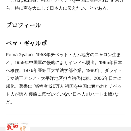
これは私自身、祖国・チベットを中国に侵略された経験か
ら、特に声を大にして日本人に伝えたいことである。
プロフィール
ペマ・ギャルポ
Pema Gyalpo─1953年チベット・カム地方のニャロン生ま
れ。1959年中国軍の侵略によりインドへ脱出。1965年日本
へ移住。1976年亜細亜大学法学部卒業。1980年、ダライ・
ラマ法王アジア・太平洋地区担当初代代表。2005年日本に
帰化。著書に『犠牲者120万人 祖国を中国に奪われたチベッ
ト人が語る 侵略に気づいていない日本人』（ハート出版）な
ど。