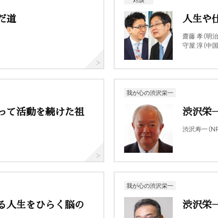
だ道
人生や
齋藤 孝（明
守屋 淳（中
我が心の渋沢栄一
って活動を続けた祖
渋沢栄
渋沢寿一（N
我が心の渋沢栄一
る人生をひらく脳の
渋沢栄