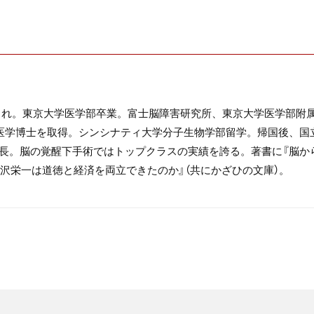
まれ。東京大学医学部卒業。富士脳障害研究所、東京大学医学部附
医学博士を取得。シンシナティ大学分子生物学部留学。帰国後、国
部長。脳の覚醒下手術ではトップクラスの実績を誇る。著書に『脳か
沢栄一は道徳と経済を両立できたのか』（共にかざひの文庫）。