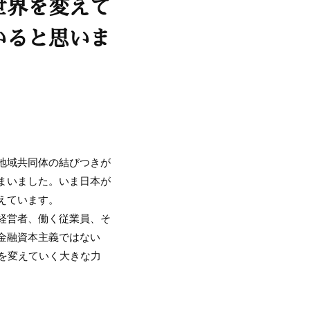
世界を変えて
いると思いま
地域共同体の結びつきが
まいました。いま日本が
えています。
経営者、働く従業員、そ
金融資本主義ではない
界を変えていく大きな力