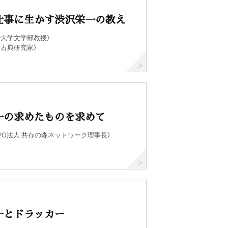
仕事に生かす渋沢栄一の教え
治大学文学部教授）
国古典研究家）
一の求めたものを求めて
PO法人 共存の森ネットワーク理事長）
一とドラッカー