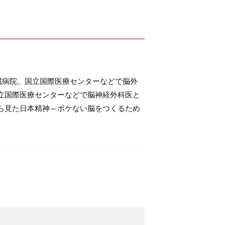
属病院、国立国際医療センターなどで脳外
立国際医療センターなどで脳神経外科医と
ら見た日本精神～ボケない脳をつくるため