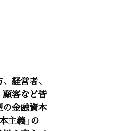
方、経営者、
、顧客など皆
型の金融資本
本主義」の