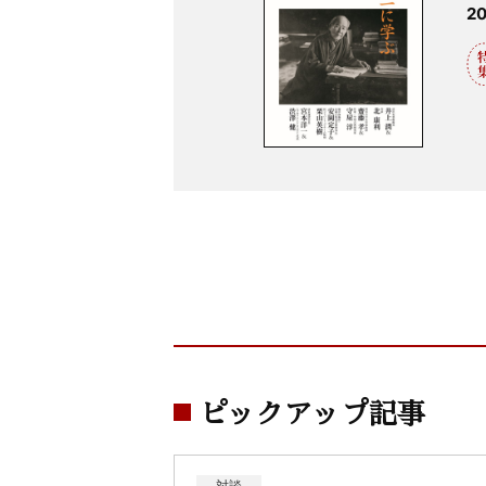
2
ピックアップ記事
対談