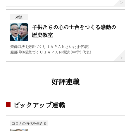
対談
子供たちの心の土台をつくる感動の
歴史教室
齋藤武夫（授業づくりＪＡＰＡＮさいたま代表）
服部 剛（授業づくりＪＡＰＡＮ横浜〈中学〉代表）
好評連載
ピックアップ連載
コロナの時代を生きる