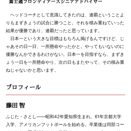
富士通フロンティアーズシニアアドバイザー
ヘッドコーチとして意識してきたのは、連覇ということよ
りもまずきょうの試合に勝つこと。それを積み重ねていった
結果が優勝であり、連覇だったと思っています。
日本一という大きな目標はもちろん掲げるんですけど、じ
ゃあその日一日、一所懸命やったかと。やってもいないのに
優勝なんかできるわけがない。日本一を目指すなら、まずき
ょう一日を一所懸命やり、次の日もまたやって、その積み重
ねじゃないかと思います。
プロフィール
藤田 智
ふじた・さとし――昭和42年愛知県生まれ。61年京都大学
入学、アメリカンフットボールを始める。卒業後は同部コー