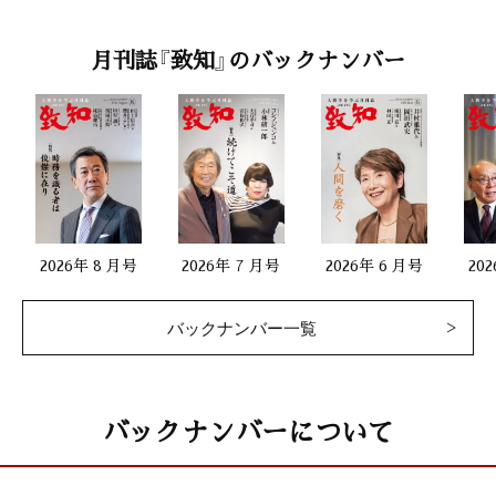
月刊誌『致知』のバックナンバー
2026年 8 月号
2026年 7 月号
2026年 6 月号
20
バックナンバー一覧
バックナンバーについて