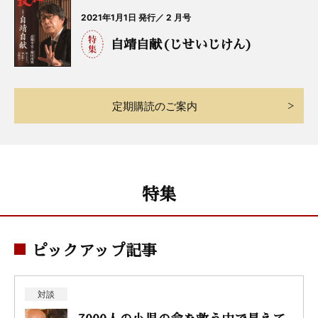
2021年1月1日 発行／ 2 月号
自靖自献(じせいじけん)
定期購読のご案内
特集
ピックアップ記事
対談
7000人の小児の命を救う中で見えて