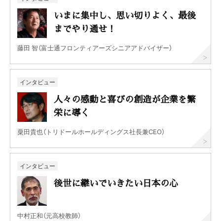
いまに集中し、思い切りよく、最後
までやり通せ！
藤田 智（富士通フロンティアーズシニアアドバイザー）
インタビュー
人々の感動と喜びの創造が企業を繁
栄に導く
粟田貴也（トリドールホールディングス社長兼CEO）
インタビュー
後世に継いでいきたい日本の心
中村正和（元高校教師）