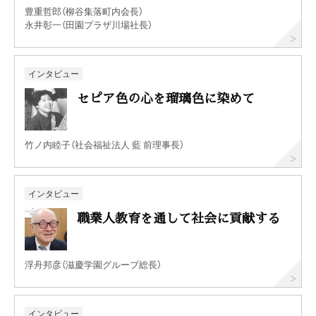
豊重哲郎（柳谷集落町内会長）
永井彰一（田園プラザ川場社長）
インタビュー
セピア色の心を瑠璃色に染めて
竹ノ内睦子（社会福祉法人 藍 前理事長）
インタビュー
職業人教育を通して社会に貢献する
浮舟邦彦（滋慶学園グループ総長）
インタビュー