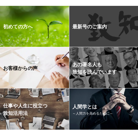
初めての方へ
最新号のご案内
あの著名人も
お客様からの声
致知を読んでいます
仕事や人生に役立つ
人間学とは
致知活用法
～人間力を高めるために～