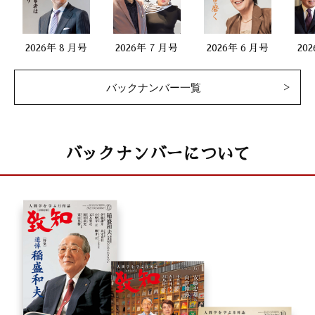
2026年 8 月号
2026年 7 月号
2026年 6 月号
20
バックナンバー一覧
バックナンバーについて