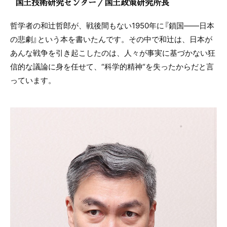
国土技術研究センター／国土政策研究所長
哲学者の和辻哲郎が、戦後間もない1950年に『鎖国―—日本
の悲劇』という本を書いたんです。その中で和辻は、日本が
あんな戦争を引き起こしたのは、人々が事実に基づかない狂
信的な議論に身を任せて、“科学的精神“を失ったからだと言
っています。