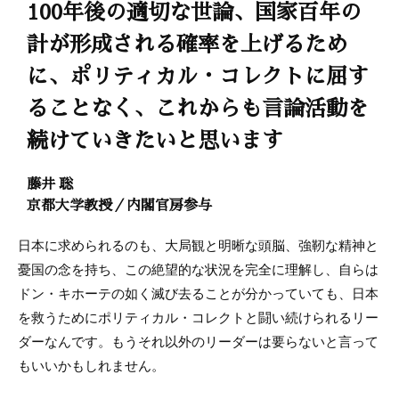
100年後の適切な世論、国家百年の
計が形成される確率を上げるため
に、ポリティカル・コレクトに屈す
ることなく、これからも言論活動を
続けていきたいと思います
藤井 聡
京都大学教授／内閣官房参与
日本に求められるのも、大局観と明晰な頭脳、強靭な精神と
憂国の念を持ち、この絶望的な状況を完全に理解し、自らは
ドン・キホーテの如く滅び去ることが分かっていても、日本
を救うためにポリティカル・コレクトと闘い続けられるリー
ダーなんです。もうそれ以外のリーダーは要らないと言って
もいいかもしれません。