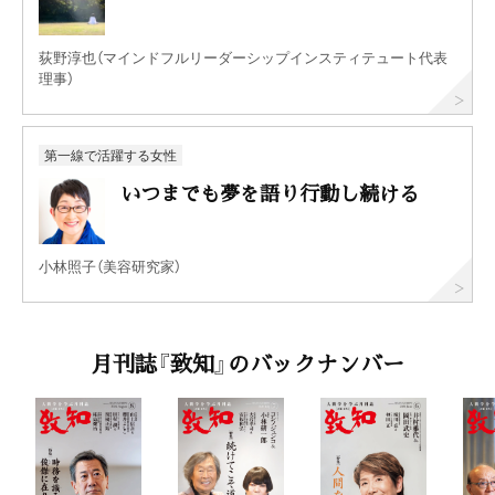
荻野淳也（マインドフルリーダーシップインスティテュート代表
理事）
第一線で活躍する女性
いつまでも夢を語り行動し続ける
小林照子（美容研究家）
月刊誌『致知』のバックナンバー