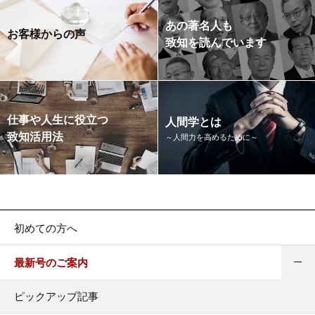
あの著名人も
お客様からの声
致知を読んでいます
仕事や人生に役立つ
人間学とは
致知活用法
～人間力を高めるために～
初めての方へ
最新号のご案内
ピックアップ記事