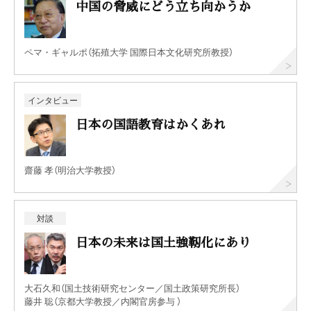
中国の脅威にどう立ち向かうか
ペマ・ギャルポ（拓殖大学 国際日本文化研究所教授）
インタビュー
日本の国語教育はかくあれ
齋藤 孝（明治大学教授）
対談
日本の未来は国土強靭化にあり
大石久和（国土技術研究センター／国土政策研究所長）
藤井 聡（京都大学教授／内閣官房参与 ）