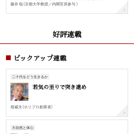
藤井 聡（京都大学教授／内閣官房参与 ）
好評連載
ピックアップ連載
二十代をどう生きるか
若気の至りで突き進め
堀威夫（ホリプロ創業者）
大自然と体心