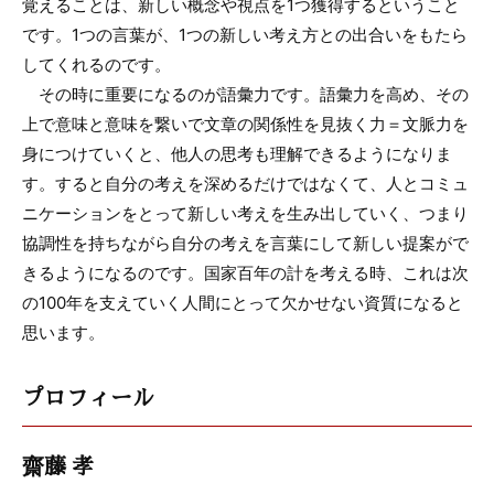
覚えることは、新しい概念や視点を1つ獲得するということ
です。1つの言葉が、1つの新しい考え方との出合いをもたら
してくれるのです。
その時に重要になるのが語彙力です。語彙力を高め、その
上で意味と意味を繋いで文章の関係性を見抜く力＝文脈力を
身につけていくと、他人の思考も理解できるようになりま
す。すると自分の考えを深めるだけではなくて、人とコミュ
ニケーションをとって新しい考えを生み出していく、つまり
協調性を持ちながら自分の考えを言葉にして新しい提案がで
きるようになるのです。国家百年の計を考える時、これは次
の100年を支えていく人間にとって欠かせない資質になると
思います。
プロフィール
齋藤 孝