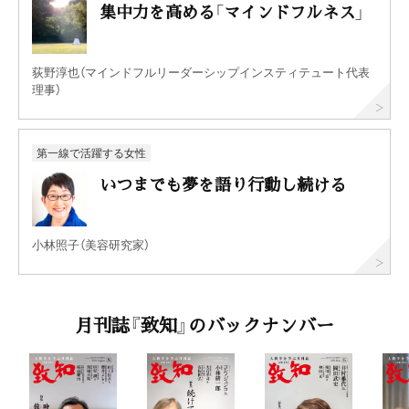
集中力を高める「マインドフルネス」
荻野淳也（マインドフルリーダーシップインスティテュート代表
理事）
第一線で活躍する女性
いつまでも夢を語り行動し続ける
小林照子（美容研究家）
月刊誌『致知』のバックナンバー