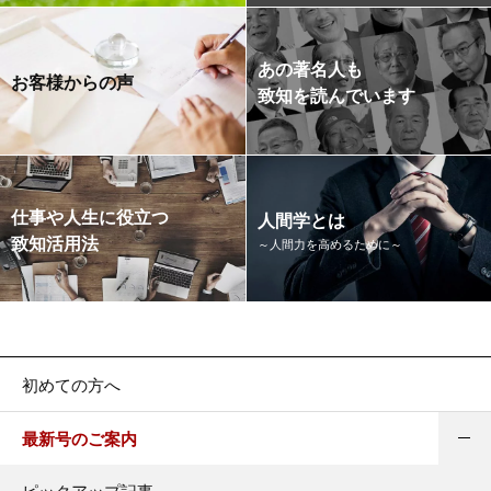
あの著名人も
お客様からの声
致知を読んでいます
仕事や人生に役立つ
人間学とは
致知活用法
～人間力を高めるために～
初めての方へ
最新号のご案内