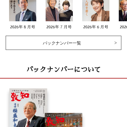
2026年 8 月号
2026年 7 月号
2026年 6 月号
20
バックナンバー一覧
バックナンバーについて