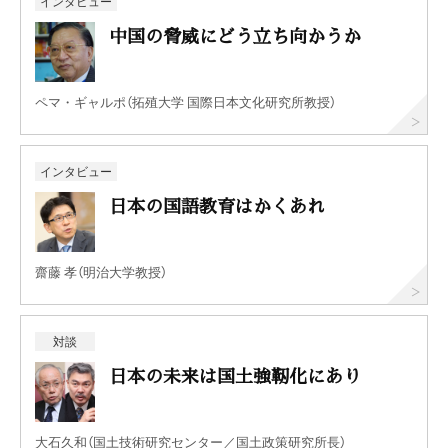
インタビュー
中国の脅威にどう立ち向かうか
ペマ・ギャルポ（拓殖大学 国際日本文化研究所教授）
インタビュー
日本の国語教育はかくあれ
齋藤 孝（明治大学教授）
対談
日本の未来は国土強靭化にあり
大石久和（国土技術研究センター／国土政策研究所長）