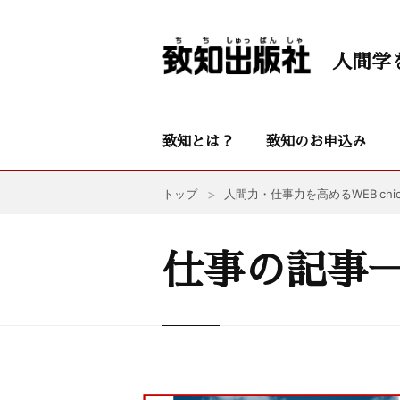
人間学
致知とは？
致知のお申込み
トップ
人間力・仕事力を高めるWEB chic
仕事の記事