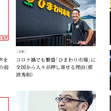
仕事
声を
コロナ禍でも繁盛「ひまわり市場」に
の前
全国から人々が押し寄せる理由（那
波秀和）