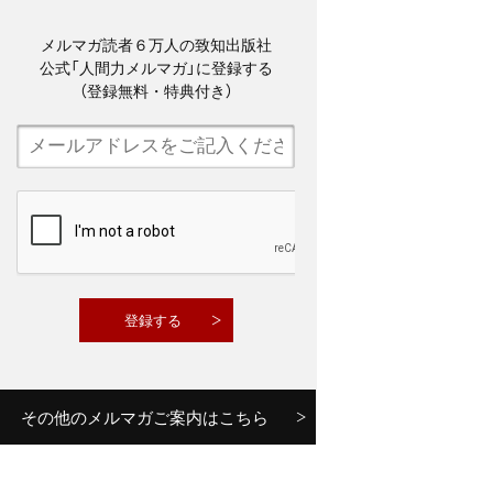
メルマガ読者６万人の致知出版社
公式「人間力メルマガ」に登録する
（登録無料・特典付き）
その他のメルマガご案内はこちら