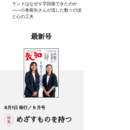
ランドはなぜＶ字回復できたのか
——小巻亜矢さんが流した数々の涙
と心の工夫
最新号
8月1日 発行／ 9 月号
めざすものを持つ