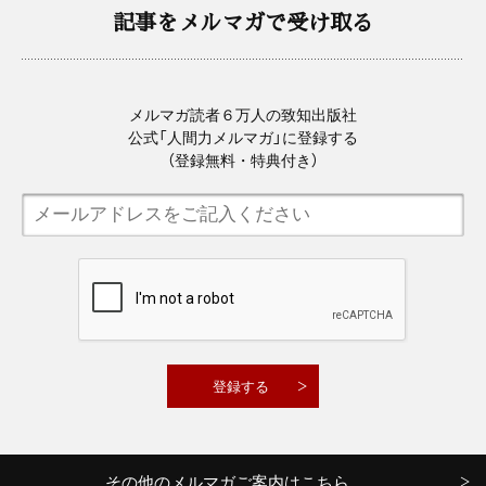
記事をメルマガで受け取る
メルマガ読者６万人の致知出版社
公式「人間力メルマガ」に登録する
（登録無料・特典付き）
その他のメルマガご案内はこちら