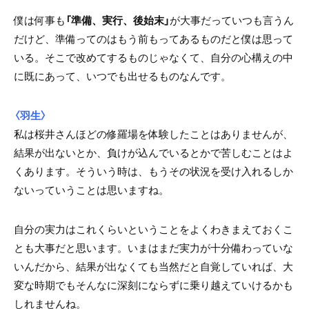
僕は何事も
「準備、実行、後始末」
が大事だっていつも言うん
だけど、準備ってのはもう前もってあるものだと僕は思って
いる。そこで改めてするものじゃなくて、自分の心構えの中
に既にあって、いつでも出せるものなんです。
〈羽生〉
私は桜井さんほどの修羅場を体験したことはありませんが、
結果が出ないとか、負けが込んでいるとかで苦しむことはよ
くあります。そういう時は、もうその状況を受け入れるしか
ないっていうことは思いますね。
自分の実力はこれくらいということをよくわきまえておくこ
とも大事だと思います。いまはまだ実力が十分備わっていな
いんだから、結果が出なくても当然だと自覚していれば、大
変な時期でもそんなに深刻にならずに乗り越えていけるかも
しれませんね。