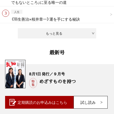
でもないところ」に至る唯一の道
人生
《羽生善治×桜井章一》運を手にする秘訣
もっと見る
最新号
8月1日 発行／ 9 月号
めざすものを持つ
定期購読の
お申込みはこちら
試し読み