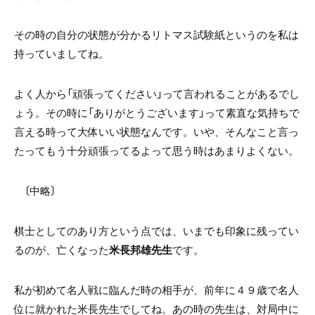
その時の自分の状態が分かるリトマス試験紙というのを私は
持っていましてね。
よく人から「頑張ってください」って言われることがあるでし
ょう。
その時に「ありがとうございます」って素直な気持ちで
言える時って大体いい状態なんです。いや、そんなこと言っ
たってもう十分頑張ってるよって思う時はあまりよくない。
〔中略〕
棋士としてのあり方という点では、いまでも印象に残ってい
るのが、亡くなった
米長邦雄先生
です。
私が初めて名人戦に臨んだ時の相手が、前年に４９歳で名人
位に就かれた米長先生でしてね。あの時の先生は、対局中に