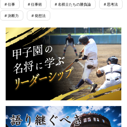
# 仕事
# 仕事術
# 名棋士たちの勝負論
# 思考法
# 決断力
# 発想法