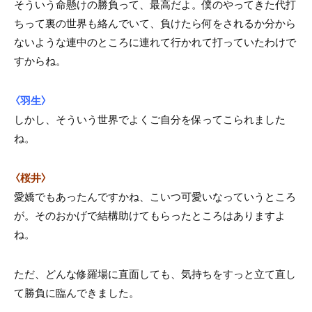
そういう命懸けの勝負って、最高だよ。僕のやってきた代打
ちって裏の世界も絡んでいて、負けたら何をされるか分から
ないような連中のところに連れて行かれて打っていたわけで
すからね。
〈羽生〉
しかし、そういう世界でよくご自分を保ってこられました
ね。
〈桜井〉
愛嬌でもあったんですかね、こいつ可愛いなっていうところ
が。そのおかげで結構助けてもらったところはありますよ
ね。
ただ、どんな修羅場に直面しても、気持ちをすっと立て直し
て勝負に臨んできました。