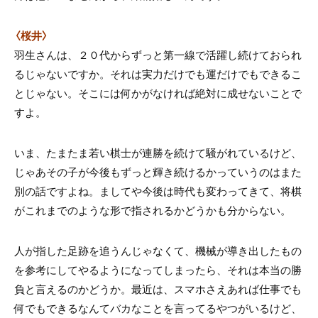
〈桜井〉
羽生さんは、２０代からずっと第一線で活躍し続けておられ
るじゃないですか。それは実力だけでも運だけでもできるこ
とじゃない。そこには何かがなければ絶対に成せないことで
すよ。
いま、たまたま若い棋士が連勝を続けて騒がれているけど、
じゃあその子が今後もずっと輝き続けるかっていうのはまた
別の話ですよね。ましてや今後は時代も変わってきて、将棋
がこれまでのような形で指されるかどうかも分からない。
人が指した足跡を追うんじゃなくて、機械が導き出したもの
を参考にしてやるようになってしまったら、それは本当の勝
負と言えるのかどうか。最近は、スマホさえあれば仕事でも
何でもできるなんてバカなことを言ってるやつがいるけど、