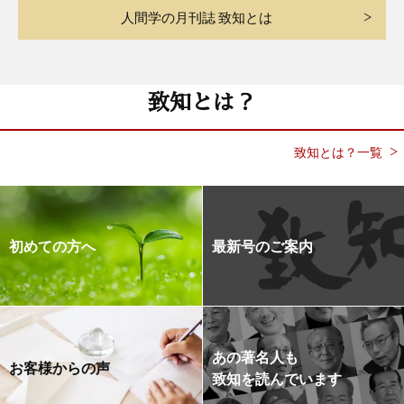
人間学の月刊誌 致知とは
致知とは？
致知とは？一覧
初めての方へ
最新号のご案内
あの著名人も
お客様からの声
致知を読んでいます