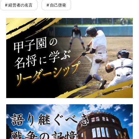
# 経営者の名言
# 自己啓発