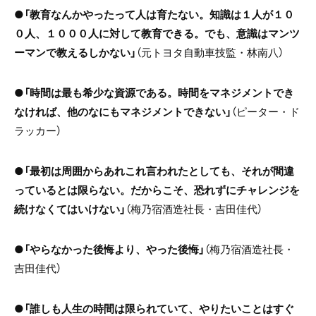
●
「教育なんかやったって人は育たない。知識は１人が１０
０人、１０００人に対して教育できる。でも、意識はマンツ
ーマンで教えるしかない」
（元トヨタ自動車技監・林南八）
●
「時間は最も希少な資源である。時間をマネジメントでき
なければ、他のなにもマネジメントできない」
（ピーター・ド
ラッカー）
●
「最初は周囲からあれこれ言われたとしても、それが間違
っているとは限らない。だからこそ、恐れずにチャレンジを
続けなくてはいけない」
（梅乃宿酒造社長・吉田佳代）
●
「やらなかった後悔より、やった後悔」
（梅乃宿酒造社長・
吉田佳代）
●
「誰しも人生の時間は限られていて、やりたいことはすぐ