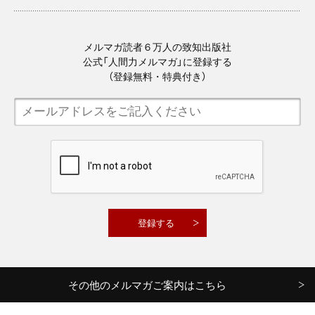
メルマガ読者６万人の致知出版社
公式「人間力メルマガ」に登録する
（登録無料・特典付き）
その他のメルマガご案内はこちら