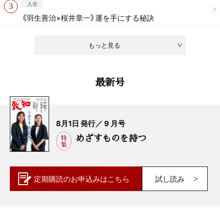
人生
《羽生善治×桜井章一》運を手にする秘訣
もっと見る
最新号
8月1日 発行／ 9 月号
めざすものを持つ
定期購読の
お申込みはこちら
試し読み