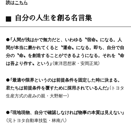
読は
こちら
自分の人生を創る名言集
●
「人間が浅はかで無力だと、いわゆる〝宿命〟になる。人
間が本当に磨かれてくると〝運命〟になる。即ち、自分で自
分の〝命〟を創造することができるようになる。それを〝命
は吾より作す〟という」
（東洋思想家・安岡正篤）
●
「最適や限界というのは前提条件を固定した時に決まる。
君たちは前提条件を覆すために採用されているんだ」
（トヨタ
生産方式の産みの親・大野耐一）
●
「現地現物、自分で確認しなければ物事の本質は見えない」
（元トヨタ自動車技監・林南八）